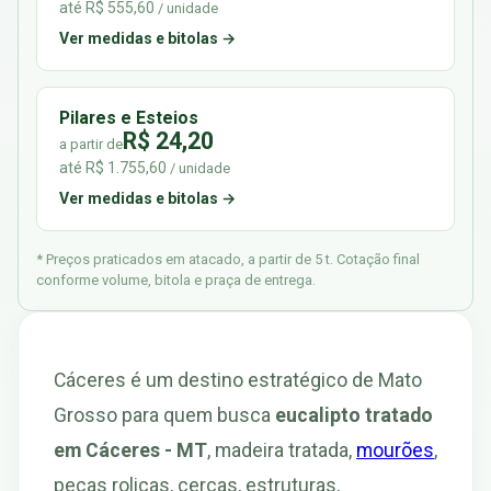
até R$ 555,60
/ unidade
Ver medidas e bitolas →
Pilares e Esteios
R$ 24,20
a partir de
até R$ 1.755,60
/ unidade
Ver medidas e bitolas →
* Preços praticados em atacado, a partir de 5 t. Cotação final
conforme volume, bitola e praça de entrega.
Cáceres é um destino estratégico de Mato
Grosso para quem busca
eucalipto tratado
em Cáceres - MT
, madeira tratada,
mourões
,
peças roliças, cercas, estruturas,