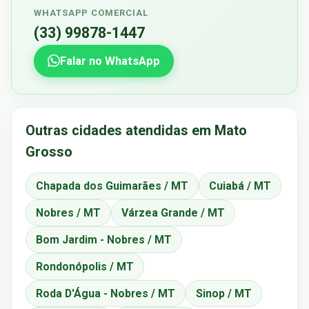
WHATSAPP COMERCIAL
(33) 99878-1447
Falar no WhatsApp
Outras cidades atendidas em Mato
Grosso
Chapada dos Guimarães / MT
Cuiabá / MT
Nobres / MT
Várzea Grande / MT
Bom Jardim - Nobres / MT
Rondonópolis / MT
Roda D'Água - Nobres / MT
Sinop / MT