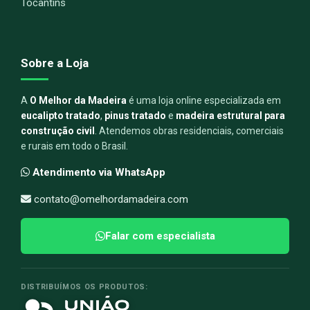
Tocantins
Sobre a Loja
A
O Melhor da Madeira
é uma loja online especializada em
eucalipto tratado
,
pinus tratado
e
madeira estrutural para
construção civil
. Atendemos obras residenciais, comerciais
e rurais em todo o Brasil.
Atendimento via WhatsApp
contato@omelhordamadeira.com
Falar com especialista
DISTRIBUÍMOS OS PRODUTOS: