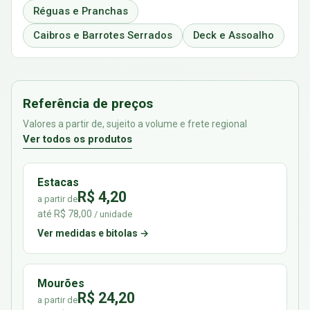
Réguas e Pranchas
Caibros e Barrotes Serrados
Deck e Assoalho
Referência de preços
Valores a partir de, sujeito a volume e frete regional
Ver todos os produtos
Estacas
R$ 4,20
a partir de
até R$ 78,00
/ unidade
Ver medidas e bitolas →
Mourões
R$ 24,20
a partir de