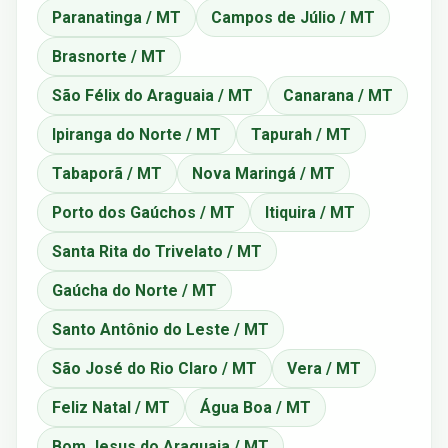
Paranatinga / MT
Campos de Júlio / MT
Brasnorte / MT
São Félix do Araguaia / MT
Canarana / MT
Ipiranga do Norte / MT
Tapurah / MT
Tabaporã / MT
Nova Maringá / MT
Porto dos Gaúchos / MT
Itiquira / MT
Santa Rita do Trivelato / MT
Gaúcha do Norte / MT
Santo Antônio do Leste / MT
São José do Rio Claro / MT
Vera / MT
Feliz Natal / MT
Água Boa / MT
Bom Jesus do Araguaia / MT