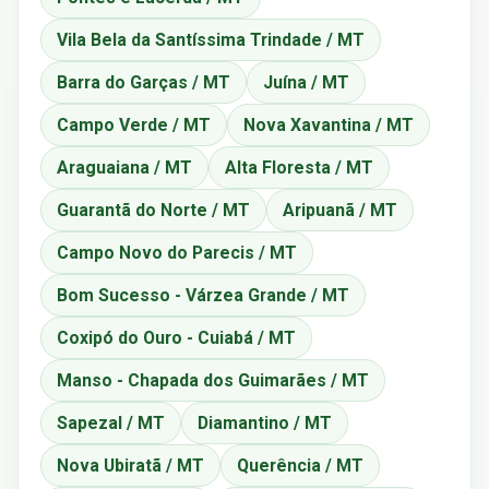
Vila Bela da Santíssima Trindade / MT
Barra do Garças / MT
Juína / MT
Campo Verde / MT
Nova Xavantina / MT
Araguaiana / MT
Alta Floresta / MT
Guarantã do Norte / MT
Aripuanã / MT
Campo Novo do Parecis / MT
Bom Sucesso - Várzea Grande / MT
Coxipó do Ouro - Cuiabá / MT
Manso - Chapada dos Guimarães / MT
Sapezal / MT
Diamantino / MT
Nova Ubiratã / MT
Querência / MT