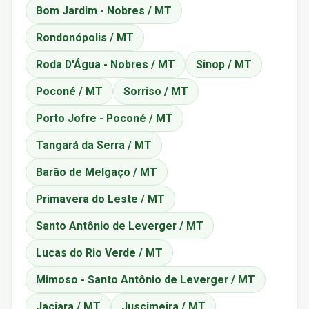
Bom Jardim - Nobres / MT
Rondonópolis / MT
Roda D'Água - Nobres / MT
Sinop / MT
Poconé / MT
Sorriso / MT
Porto Jofre - Poconé / MT
Tangará da Serra / MT
Barão de Melgaço / MT
Primavera do Leste / MT
Santo Antônio de Leverger / MT
Lucas do Rio Verde / MT
Mimoso - Santo Antônio de Leverger / MT
Jaciara / MT
Juscimeira / MT