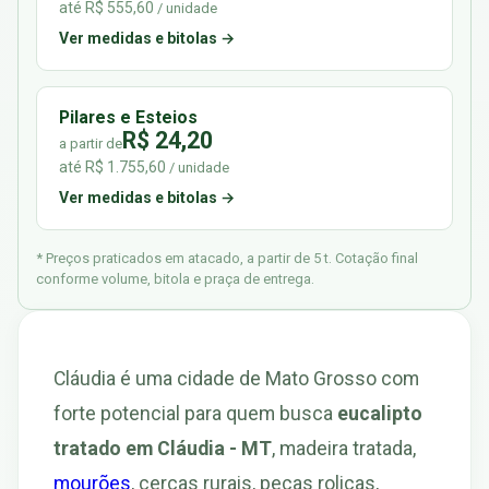
até R$ 555,60
/ unidade
Ver medidas e bitolas →
Pilares e Esteios
R$ 24,20
a partir de
até R$ 1.755,60
/ unidade
Ver medidas e bitolas →
* Preços praticados em atacado, a partir de 5 t. Cotação final
conforme volume, bitola e praça de entrega.
Cláudia é uma cidade de Mato Grosso com
forte potencial para quem busca
eucalipto
tratado em Cláudia - MT
, madeira tratada,
mourões
, cercas rurais, peças roliças,