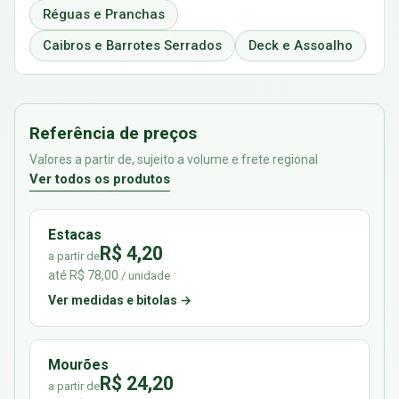
Réguas e Pranchas
Caibros e Barrotes Serrados
Deck e Assoalho
Referência de preços
Valores a partir de, sujeito a volume e frete regional
Ver todos os produtos
Estacas
R$ 4,20
a partir de
até R$ 78,00
/ unidade
Ver medidas e bitolas →
Mourões
R$ 24,20
a partir de