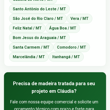
Santo Antônio do Leste / MT
São José do Rio Claro / MT
Vera / MT
Feliz Natal / MT
Água Boa / MT
Bom Jesus do Araguaia / MT
Santa Carmem / MT
Comodoro / MT
Marcelândia / MT
Itanhangá / MT
Precisa de madeira tratada para seu
projeto em Cláudia?
Fale com nossa equipe comercial e solicite um
orçamento técnico com prazo e frete para