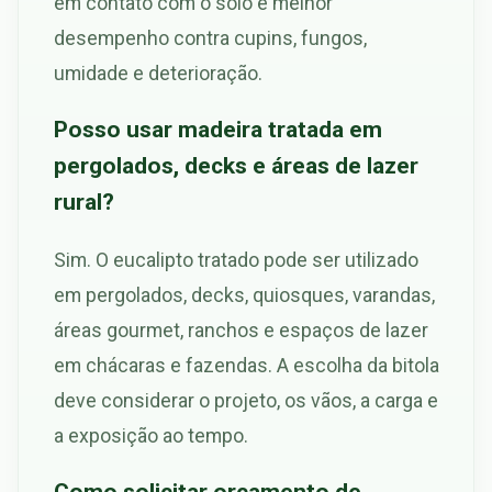
em contato com o solo e melhor
desempenho contra cupins, fungos,
umidade e deterioração.
Posso usar madeira tratada em
pergolados, decks e áreas de lazer
rural?
Sim. O eucalipto tratado pode ser utilizado
em pergolados, decks, quiosques, varandas,
áreas gourmet, ranchos e espaços de lazer
em chácaras e fazendas. A escolha da bitola
deve considerar o projeto, os vãos, a carga e
a exposição ao tempo.
Como solicitar orçamento de