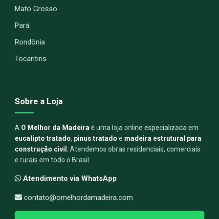
Mato Grosso
Pará
Rondônia
Tocantins
Sobre a Loja
A
O Melhor da Madeira
é uma loja online especializada em
eucalipto tratado
,
pinus tratado
e
madeira estrutural para
construção civil
. Atendemos obras residenciais, comerciais
e rurais em todo o Brasil.
Atendimento via WhatsApp
contato@omelhordamadeira.com