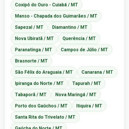
Coxipó do Ouro - Cuiabá / MT
Manso - Chapada dos Guimarães / MT
Sapezal / MT
Diamantino / MT
Nova Ubiratã / MT
Querência / MT
Paranatinga / MT
Campos de Júlio / MT
Brasnorte / MT
São Félix do Araguaia / MT
Canarana / MT
Ipiranga do Norte / MT
Tapurah / MT
Tabaporã / MT
Nova Maringá / MT
Porto dos Gaúchos / MT
Itiquira / MT
Santa Rita do Trivelato / MT
Gaúcha do Norte / MT