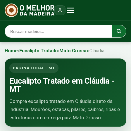
Home
›
Eucalipto Tratado
›
Mato Grosso
›
Cláudia
PÁGINA LOCAL · MT
Eucalipto Tratado em Cláudia -
MT
Compre eucalipto tratado em Cláudia direto da
indústria. Mourões, estacas, pilares, caibros, ripas e
estruturas com entrega para Mato Grosso.