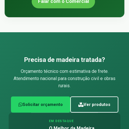
Falar com o Comercial
Precisa de madeira tratada?
Orçamento técnico com estimativa de frete.
Atendimento nacional para construção civil e obras
rurais.
Solicitar orçamento
Ver produtos
EM DESTAQUE
O Melhor da Madeira