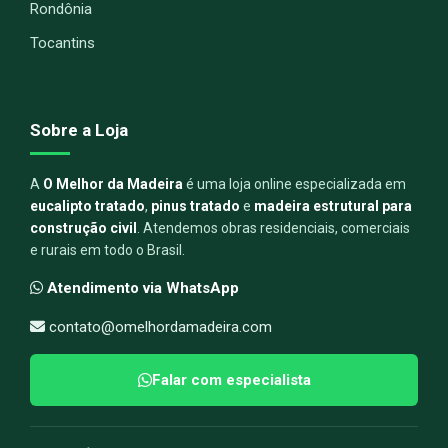
Rondônia
Tocantins
Sobre a Loja
A
O Melhor da Madeira
é uma loja online especializada em
eucalipto tratado
,
pinus tratado
e
madeira estrutural para
construção civil
. Atendemos obras residenciais, comerciais
e rurais em todo o Brasil.
Atendimento via WhatsApp
contato@omelhordamadeira.com
Falar com especialista