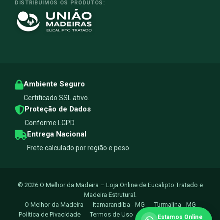
DISTRIBUÍMOS OS PRODUTOS:
Ambiente Seguro
Certificado SSL ativo.
Proteção de Dados
Conforme LGPD.
Entrega Nacional
Frete calculado por região e peso.
© 2026 O Melhor da Madeira – Loja Online de Eucalipto Tratado e
Madeira Estrutural.
O Melhor da Madeira
Itamarandiba - MG
Turmalina - MG
Política de Pivacidade
Termos de Uso
Trocas e Devoluçoes
Estamos Online