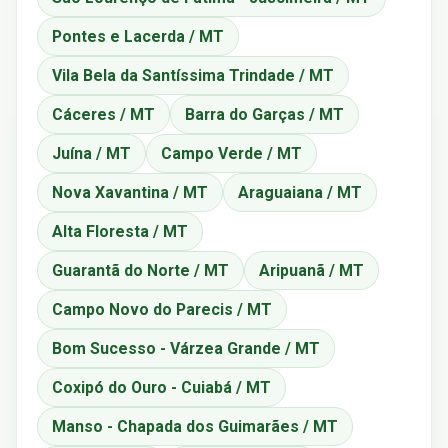
Pontes e Lacerda / MT
Vila Bela da Santíssima Trindade / MT
Cáceres / MT
Barra do Garças / MT
Juína / MT
Campo Verde / MT
Nova Xavantina / MT
Araguaiana / MT
Alta Floresta / MT
Guarantã do Norte / MT
Aripuanã / MT
Campo Novo do Parecis / MT
Bom Sucesso - Várzea Grande / MT
Coxipó do Ouro - Cuiabá / MT
Manso - Chapada dos Guimarães / MT