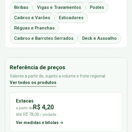
Biribas
Vigas e Travamentos
Postes
Caibros e Varões
Esticadores
Réguas e Pranchas
Caibros e Barrotes Serrados
Deck e Assoalho
Referência de preços
Valores a partir de, sujeito a volume e frete regional
Ver todos os produtos
Estacas
R$ 4,20
a partir de
até R$ 78,00
/ unidade
Ver medidas e bitolas →