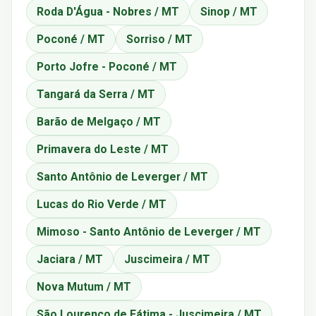
Roda D'Água - Nobres / MT
Sinop / MT
Poconé / MT
Sorriso / MT
Porto Jofre - Poconé / MT
Tangará da Serra / MT
Barão de Melgaço / MT
Primavera do Leste / MT
Santo Antônio de Leverger / MT
Lucas do Rio Verde / MT
Mimoso - Santo Antônio de Leverger / MT
Jaciara / MT
Juscimeira / MT
Nova Mutum / MT
São Lourenço de Fátima - Juscimeira / MT