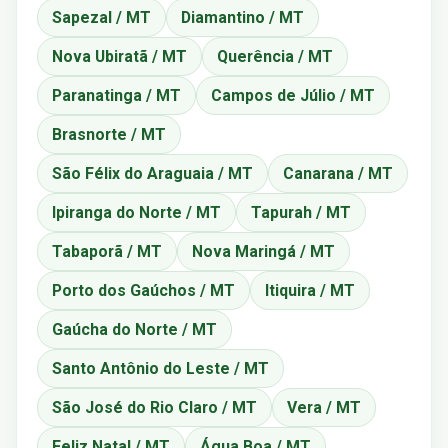
Sapezal / MT
Diamantino / MT
Nova Ubiratã / MT
Querência / MT
Paranatinga / MT
Campos de Júlio / MT
Brasnorte / MT
São Félix do Araguaia / MT
Canarana / MT
Ipiranga do Norte / MT
Tapurah / MT
Tabaporã / MT
Nova Maringá / MT
Porto dos Gaúchos / MT
Itiquira / MT
Gaúcha do Norte / MT
Santo Antônio do Leste / MT
São José do Rio Claro / MT
Vera / MT
Feliz Natal / MT
Água Boa / MT