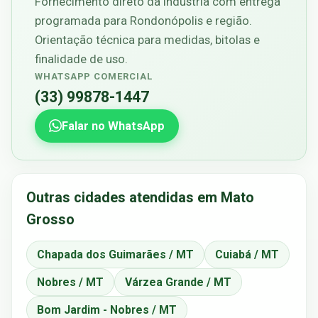
Fornecimento direto da indústria com entrega
programada para Rondonópolis e região.
Orientação técnica para medidas, bitolas e
finalidade de uso.
WHATSAPP COMERCIAL
(33) 99878-1447
Falar no WhatsApp
Outras cidades atendidas em Mato
Grosso
Chapada dos Guimarães / MT
Cuiabá / MT
Nobres / MT
Várzea Grande / MT
Bom Jardim - Nobres / MT