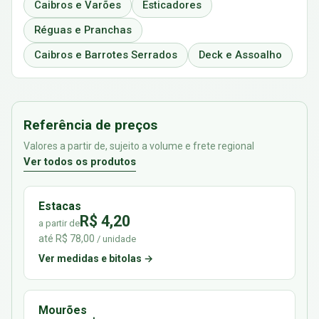
Caibros e Varões
Esticadores
Réguas e Pranchas
Caibros e Barrotes Serrados
Deck e Assoalho
Referência de preços
Valores a partir de, sujeito a volume e frete regional
Ver todos os produtos
Estacas
R$ 4,20
a partir de
até R$ 78,00
/ unidade
Ver medidas e bitolas →
Mourões