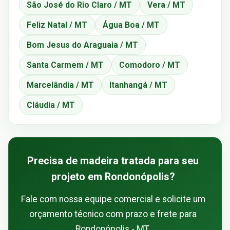
São José do Rio Claro / MT
Vera / MT
Feliz Natal / MT
Água Boa / MT
Bom Jesus do Araguaia / MT
Santa Carmem / MT
Comodoro / MT
Marcelândia / MT
Itanhangá / MT
Cláudia / MT
Precisa de madeira tratada para seu
projeto em Rondonópolis?
Fale com nossa equipe comercial e solicite um
orçamento técnico com prazo e frete para
Rondonópolis - MT.