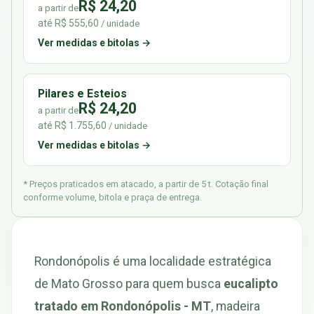
R$ 24,20
a partir de
até R$ 555,60
/ unidade
Ver medidas e bitolas →
Pilares e Esteios
R$ 24,20
a partir de
até R$ 1.755,60
/ unidade
Ver medidas e bitolas →
* Preços praticados em atacado, a partir de 5 t. Cotação final
conforme volume, bitola e praça de entrega.
Rondonópolis é uma localidade estratégica
de Mato Grosso para quem busca
eucalipto
tratado em Rondonópolis - MT
, madeira