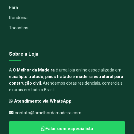
Pará
Rondônia
Tocantins
Sobre a Loja
A
O Melhor da Madeira
é uma loja online especializada em
eucalipto tratado
,
pinus tratado
e
madeira estrutural para
construção civil
. Atendemos obras residenciais, comerciais
e rurais em todo o Brasil.
Atendimento via WhatsApp
contato@omelhordamadeira.com
Falar com especialista