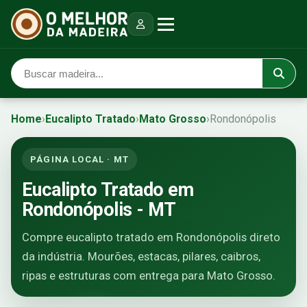
Home
›
Eucalipto Tratado
›
Mato Grosso
›
Rondonópolis
PÁGINA LOCAL · MT
Eucalipto Tratado em
Rondonópolis - MT
Compre eucalipto tratado em Rondonópolis direto
da indústria. Mourões, estacas, pilares, caibros,
ripas e estruturas com entrega para Mato Grosso.