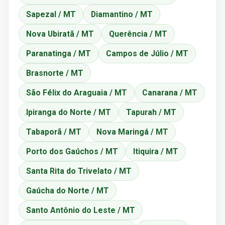
Sapezal / MT
Diamantino / MT
Nova Ubiratã / MT
Querência / MT
Paranatinga / MT
Campos de Júlio / MT
Brasnorte / MT
São Félix do Araguaia / MT
Canarana / MT
Ipiranga do Norte / MT
Tapurah / MT
Tabaporã / MT
Nova Maringá / MT
Porto dos Gaúchos / MT
Itiquira / MT
Santa Rita do Trivelato / MT
Gaúcha do Norte / MT
Santo Antônio do Leste / MT