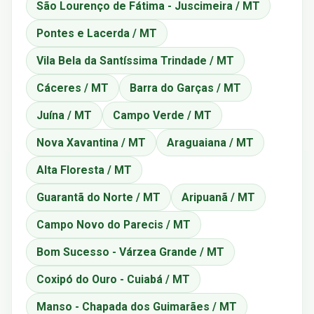
São Lourenço de Fátima - Juscimeira / MT
Pontes e Lacerda / MT
Vila Bela da Santíssima Trindade / MT
Cáceres / MT
Barra do Garças / MT
Juína / MT
Campo Verde / MT
Nova Xavantina / MT
Araguaiana / MT
Alta Floresta / MT
Guarantã do Norte / MT
Aripuanã / MT
Campo Novo do Parecis / MT
Bom Sucesso - Várzea Grande / MT
Coxipó do Ouro - Cuiabá / MT
Manso - Chapada dos Guimarães / MT