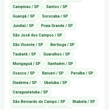
Campinas / SP
Santos / SP
Guarujá / SP
Sorocaba / SP
Jundiaí / SP
Praia Grande / SP
São José dos Campos / SP
São Vicente / SP
Bertioga / SP
Taubaté / SP
Guarulhos / SP
Mongaguá / SP
Itanhaém / SP
Osasco / SP
Barueri / SP
Peruíbe / SP
Diadema / SP
Ubatuba / SP
Caraguatatuba / SP
São Bernardo do Campo / SP
Ilhabela / SP