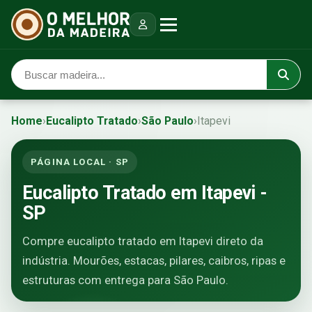
Home
›
Eucalipto Tratado
›
São Paulo
›
Itapevi
PÁGINA LOCAL · SP
Eucalipto Tratado em Itapevi -
SP
Compre eucalipto tratado em Itapevi direto da
indústria. Mourões, estacas, pilares, caibros, ripas e
estruturas com entrega para São Paulo.