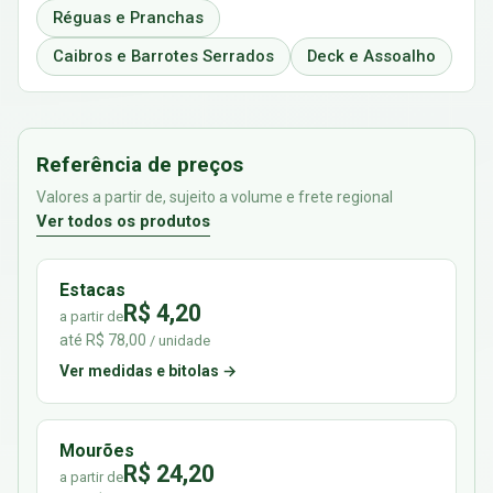
Réguas e Pranchas
Caibros e Barrotes Serrados
Deck e Assoalho
Referência de preços
Valores a partir de, sujeito a volume e frete regional
Ver todos os produtos
Estacas
R$ 4,20
a partir de
até R$ 78,00
/ unidade
Ver medidas e bitolas →
Mourões
R$ 24,20
a partir de