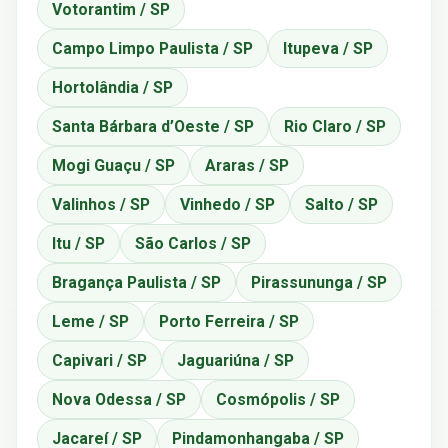
Votorantim / SP
Campo Limpo Paulista / SP
Itupeva / SP
Hortolândia / SP
Santa Bárbara d’Oeste / SP
Rio Claro / SP
Mogi Guaçu / SP
Araras / SP
Valinhos / SP
Vinhedo / SP
Salto / SP
Itu / SP
São Carlos / SP
Bragança Paulista / SP
Pirassununga / SP
Leme / SP
Porto Ferreira / SP
Capivari / SP
Jaguariúna / SP
Nova Odessa / SP
Cosmópolis / SP
Jacareí / SP
Pindamonhangaba / SP