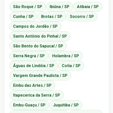
São Roque / SP
Ibiúna / SP
Atibaia / SP
Cunha / SP
Brotas / SP
Socorro / SP
Campos do Jordão / SP
Santo Antônio do Pinhal / SP
São Bento do Sapucaí / SP
Serra Negra / SP
Holambra / SP
Águas de Lindóia / SP
Cotia / SP
Vargem Grande Paulista / SP
Embu das Artes / SP
Itapecerica da Serra / SP
Embu-Guaçu / SP
Juquitiba / SP