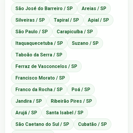
São José do Barreiro / SP
Areias / SP
Silveiras / SP
Tapiraí / SP
Apiaí / SP
São Paulo / SP
Carapicuíba / SP
Itaquaquecetuba / SP
Suzano / SP
Taboão da Serra / SP
Ferraz de Vasconcelos / SP
Francisco Morato / SP
Franco da Rocha / SP
Poá / SP
Jandira / SP
Ribeirão Pires / SP
Arujá / SP
Santa Isabel / SP
São Caetano do Sul / SP
Cubatão / SP