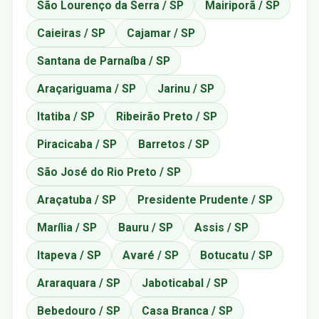
São Lourenço da Serra / SP
Mairiporã / SP
Caieiras / SP
Cajamar / SP
Santana de Parnaíba / SP
Araçariguama / SP
Jarinu / SP
Itatiba / SP
Ribeirão Preto / SP
Piracicaba / SP
Barretos / SP
São José do Rio Preto / SP
Araçatuba / SP
Presidente Prudente / SP
Marília / SP
Bauru / SP
Assis / SP
Itapeva / SP
Avaré / SP
Botucatu / SP
Araraquara / SP
Jaboticabal / SP
Bebedouro / SP
Casa Branca / SP