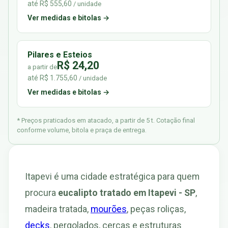
até R$ 555,60
/ unidade
Ver medidas e bitolas →
Pilares e Esteios
R$ 24,20
a partir de
até R$ 1.755,60
/ unidade
Ver medidas e bitolas →
* Preços praticados em atacado, a partir de 5 t. Cotação final
conforme volume, bitola e praça de entrega.
Itapevi é uma cidade estratégica para quem
procura
eucalipto tratado em Itapevi - SP
,
madeira tratada,
mourões
, peças roliças,
decks
, pergolados, cercas e estruturas