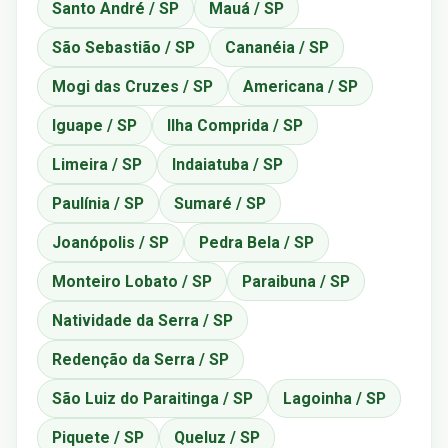
Santo André / SP
Mauá / SP
São Sebastião / SP
Cananéia / SP
Mogi das Cruzes / SP
Americana / SP
Iguape / SP
Ilha Comprida / SP
Limeira / SP
Indaiatuba / SP
Paulínia / SP
Sumaré / SP
Joanópolis / SP
Pedra Bela / SP
Monteiro Lobato / SP
Paraibuna / SP
Natividade da Serra / SP
Redenção da Serra / SP
São Luiz do Paraitinga / SP
Lagoinha / SP
Piquete / SP
Queluz / SP