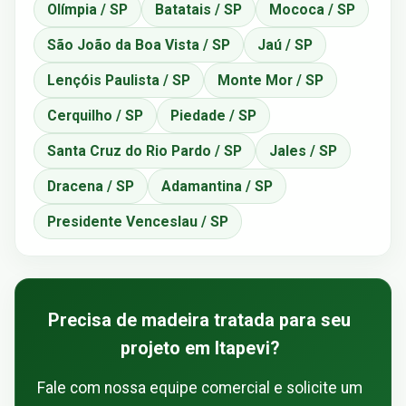
Olímpia / SP
Batatais / SP
Mococa / SP
São João da Boa Vista / SP
Jaú / SP
Lençóis Paulista / SP
Monte Mor / SP
Cerquilho / SP
Piedade / SP
Santa Cruz do Rio Pardo / SP
Jales / SP
Dracena / SP
Adamantina / SP
Presidente Venceslau / SP
Precisa de madeira tratada para seu
projeto em Itapevi?
Fale com nossa equipe comercial e solicite um