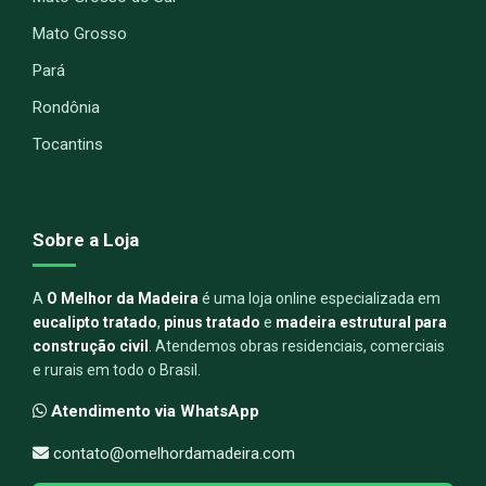
Mato Grosso
Pará
Rondônia
Tocantins
Sobre a Loja
A
O Melhor da Madeira
é uma loja online especializada em
eucalipto tratado
,
pinus tratado
e
madeira estrutural para
construção civil
. Atendemos obras residenciais, comerciais
e rurais em todo o Brasil.
Atendimento via WhatsApp
contato@omelhordamadeira.com