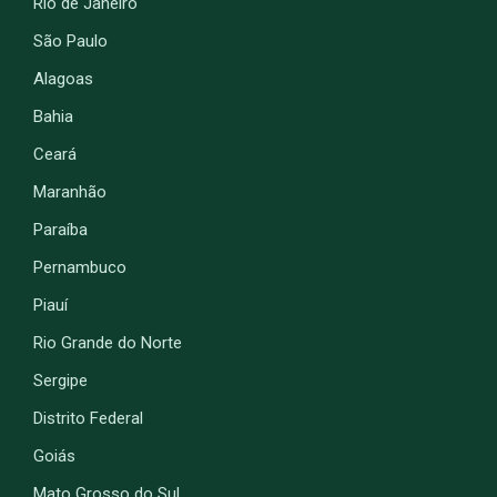
Rio de Janeiro
São Paulo
Alagoas
Bahia
Ceará
Maranhão
Paraíba
Pernambuco
Piauí
Rio Grande do Norte
Sergipe
Distrito Federal
Goiás
Mato Grosso do Sul