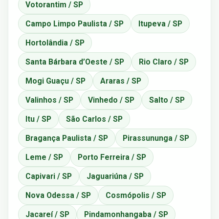
Votorantim / SP
Campo Limpo Paulista / SP
Itupeva / SP
Hortolândia / SP
Santa Bárbara d’Oeste / SP
Rio Claro / SP
Mogi Guaçu / SP
Araras / SP
Valinhos / SP
Vinhedo / SP
Salto / SP
Itu / SP
São Carlos / SP
Bragança Paulista / SP
Pirassununga / SP
Leme / SP
Porto Ferreira / SP
Capivari / SP
Jaguariúna / SP
Nova Odessa / SP
Cosmópolis / SP
Jacareí / SP
Pindamonhangaba / SP