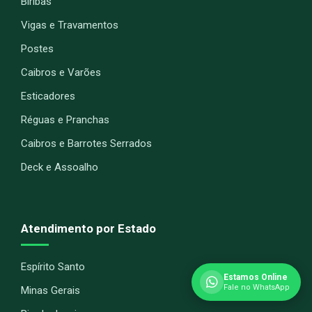
Biribas
Vigas e Travamentos
Postes
Caibros e Varões
Esticadores
Réguas e Pranchas
Caibros e Barrotes Serrados
Deck e Assoalho
Atendimento por Estado
Espírito Santo
Estamos Online
Fale no WhatsApp
Minas Gerais