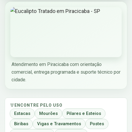
Atendimento em Piracicaba com orientação
comercial, entrega programada e suporte técnico por
cidade.
ENCONTRE PELO USO
Estacas
Mourões
Pilares e Esteios
Biribas
Vigas e Travamentos
Postes