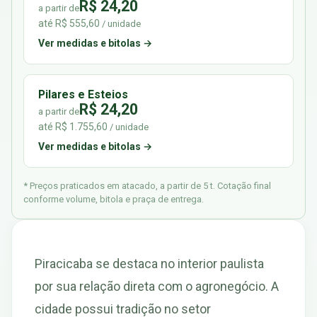
R$ 24,20
a partir de
até R$ 555,60
/ unidade
Ver medidas e bitolas →
Pilares e Esteios
R$ 24,20
a partir de
até R$ 1.755,60
/ unidade
Ver medidas e bitolas →
* Preços praticados em atacado, a partir de 5 t. Cotação final
conforme volume, bitola e praça de entrega.
Piracicaba se destaca no interior paulista
por sua relação direta com o agronegócio. A
cidade possui tradição no setor