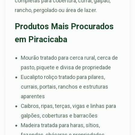
completas para cobertura, curral, galpão,
rancho, pergolado ou área de lazer.
Produtos Mais Procurados
em Piracicaba
Mourão tratado para cerca rural, cerca de
pasto, piquete e divisa de propriedade
Eucalipto roliço tratado para pilares,
currais, portais, ranchos e estruturas
aparentes
Caibros, ripas, terças, vigas e linhas para
galpões, coberturas e barracões
Madeira tratada para haras, sítios,
fazendas, chácaras e propriedades