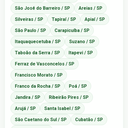
São José do Barreiro / SP
Areias / SP
Silveiras / SP
Tapiraí / SP
Apiaí / SP
São Paulo / SP
Carapicuíba / SP
Itaquaquecetuba / SP
Suzano / SP
Taboão da Serra / SP
Itapevi / SP
Ferraz de Vasconcelos / SP
Francisco Morato / SP
Franco da Rocha / SP
Poá / SP
Jandira / SP
Ribeirão Pires / SP
Arujá / SP
Santa Isabel / SP
São Caetano do Sul / SP
Cubatão / SP