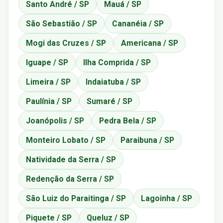
Santo André / SP
Mauá / SP
São Sebastião / SP
Cananéia / SP
Mogi das Cruzes / SP
Americana / SP
Iguape / SP
Ilha Comprida / SP
Limeira / SP
Indaiatuba / SP
Paulínia / SP
Sumaré / SP
Joanópolis / SP
Pedra Bela / SP
Monteiro Lobato / SP
Paraibuna / SP
Natividade da Serra / SP
Redenção da Serra / SP
São Luiz do Paraitinga / SP
Lagoinha / SP
Piquete / SP
Queluz / SP