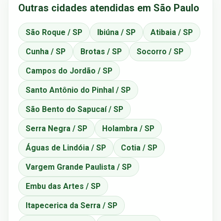
Outras cidades atendidas em São Paulo
São Roque / SP
Ibiúna / SP
Atibaia / SP
Cunha / SP
Brotas / SP
Socorro / SP
Campos do Jordão / SP
Santo Antônio do Pinhal / SP
São Bento do Sapucaí / SP
Serra Negra / SP
Holambra / SP
Águas de Lindóia / SP
Cotia / SP
Vargem Grande Paulista / SP
Embu das Artes / SP
Itapecerica da Serra / SP