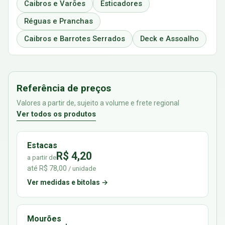
Caibros e Varões
Esticadores
Réguas e Pranchas
Caibros e Barrotes Serrados
Deck e Assoalho
Referência de preços
Valores a partir de, sujeito a volume e frete regional
Ver todos os produtos
Estacas
R$ 4,20
a partir de
até R$ 78,00
/ unidade
Ver medidas e bitolas →
Mourões