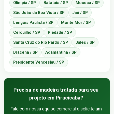
Olímpia / SP
Batatais / SP
Mococa / SP
São João da Boa Vista / SP
Jaú / SP
Lençóis Paulista / SP
Monte Mor / SP
Cerquilho / SP
Piedade / SP
Santa Cruz do Rio Pardo / SP
Jales / SP
Dracena / SP
Adamantina / SP
Presidente Venceslau / SP
Precisa de madeira tratada para seu
projeto em Piracicaba?
Fale com nossa equipe comercial e solicite um