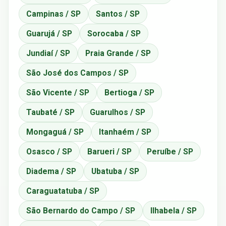
Campinas / SP
Santos / SP
Guarujá / SP
Sorocaba / SP
Jundiaí / SP
Praia Grande / SP
São José dos Campos / SP
São Vicente / SP
Bertioga / SP
Taubaté / SP
Guarulhos / SP
Mongaguá / SP
Itanhaém / SP
Osasco / SP
Barueri / SP
Peruíbe / SP
Diadema / SP
Ubatuba / SP
Caraguatatuba / SP
São Bernardo do Campo / SP
Ilhabela / SP