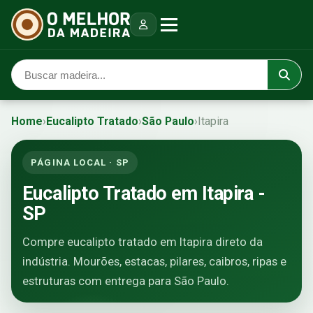
Home
›
Eucalipto Tratado
›
São Paulo
›
Itapira
PÁGINA LOCAL · SP
Eucalipto Tratado em Itapira -
SP
Compre eucalipto tratado em Itapira direto da
indústria. Mourões, estacas, pilares, caibros, ripas e
estruturas com entrega para São Paulo.