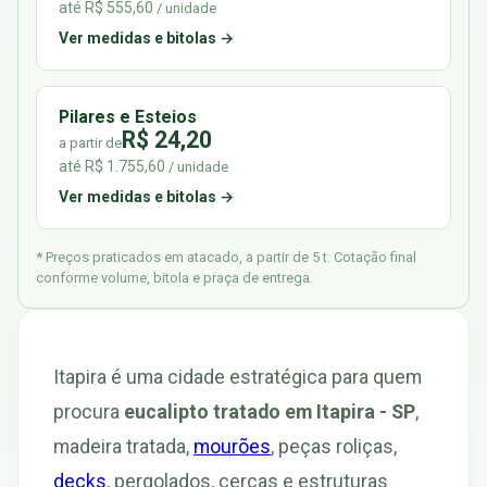
até R$ 555,60
/ unidade
Ver medidas e bitolas →
Pilares e Esteios
R$ 24,20
a partir de
até R$ 1.755,60
/ unidade
Ver medidas e bitolas →
* Preços praticados em atacado, a partir de 5 t. Cotação final
conforme volume, bitola e praça de entrega.
Itapira é uma cidade estratégica para quem
procura
eucalipto tratado em Itapira - SP
,
madeira tratada,
mourões
, peças roliças,
decks
, pergolados, cercas e estruturas