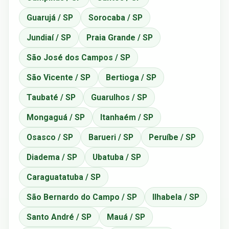
Guarujá / SP
Sorocaba / SP
Jundiaí / SP
Praia Grande / SP
São José dos Campos / SP
São Vicente / SP
Bertioga / SP
Taubaté / SP
Guarulhos / SP
Mongaguá / SP
Itanhaém / SP
Osasco / SP
Barueri / SP
Peruíbe / SP
Diadema / SP
Ubatuba / SP
Caraguatatuba / SP
São Bernardo do Campo / SP
Ilhabela / SP
Santo André / SP
Mauá / SP