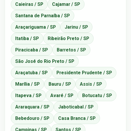
Caieiras / SP
Cajamar / SP
Santana de Parnaíba / SP
Araçariguama / SP
Jarinu / SP
Itatiba / SP
Ribeirão Preto / SP
Piracicaba / SP
Barretos / SP
São José do Rio Preto / SP
Araçatuba / SP
Presidente Prudente / SP
Marília / SP
Bauru / SP
Assis / SP
Itapeva / SP
Avaré / SP
Botucatu / SP
Araraquara / SP
Jaboticabal / SP
Bebedouro / SP
Casa Branca / SP
Campinas / SP
Santos / SP