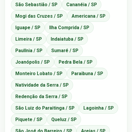
São Sebastião / SP
Cananéia / SP
Mogi das Cruzes / SP
Americana / SP
Iguape / SP
Ilha Comprida / SP
Limeira / SP
Indaiatuba / SP
Paulínia / SP
Sumaré / SP
Joanópolis / SP
Pedra Bela / SP
Monteiro Lobato / SP
Paraibuna / SP
Natividade da Serra / SP
Redenção da Serra / SP
São Luiz do Paraitinga / SP
Lagoinha / SP
Piquete / SP
Queluz / SP
São José do Barreiro / SP
Areias / SP