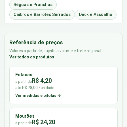
Réguas e Pranchas
Caibros e Barrotes Serrados
Deck e Assoalho
Referência de preços
Valores a partir de, sujeito a volume e frete regional
Ver todos os produtos
Estacas
R$ 4,20
a partir de
até R$ 78,00
/ unidade
Ver medidas e bitolas →
Mourões
R$ 24,20
a partir de