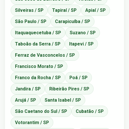
Silveiras / SP
Tapiraí / SP
Apiaí / SP
São Paulo / SP
Carapicuíba / SP
Itaquaquecetuba / SP
Suzano / SP
Taboão da Serra / SP
Itapevi / SP
Ferraz de Vasconcelos / SP
Francisco Morato / SP
Franco da Rocha / SP
Poá / SP
Jandira / SP
Ribeirão Pires / SP
Arujá / SP
Santa Isabel / SP
São Caetano do Sul / SP
Cubatão / SP
Votorantim / SP