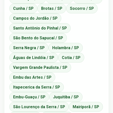
Cunha / SP
Brotas / SP
Socorro / SP
Campos do Jordão / SP
Santo Antônio do Pinhal / SP
São Bento do Sapucaí / SP
Serra Negra / SP
Holambra / SP
Águas de Lindóia / SP
Cotia / SP
Vargem Grande Paulista / SP
Embu das Artes / SP
Itapecerica da Serra / SP
Embu-Guaçu / SP
Juquitiba / SP
São Lourenço da Serra / SP
Mairiporã / SP