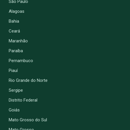
São Paulo
Alagoas
Bahia
Ceará
Maranhão
Paraíba
Pernambuco
Piauí
Rio Grande do Norte
Sergipe
Distrito Federal
Goiás
Mato Grosso do Sul
Mato Grosso