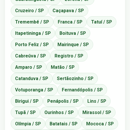
Cruzeiro / SP
Caçapava / SP
Tremembé / SP
Franca / SP
Tatuí / SP
Itapetininga / SP
Boituva / SP
Porto Feliz / SP
Mairinque / SP
Cabreúva / SP
Registro / SP
Amparo / SP
Matão / SP
Catanduva / SP
Sertãozinho / SP
Votuporanga / SP
Fernandópolis / SP
Birigui / SP
Penápolis / SP
Lins / SP
Tupã / SP
Ourinhos / SP
Mirassol / SP
Olímpia / SP
Batatais / SP
Mococa / SP