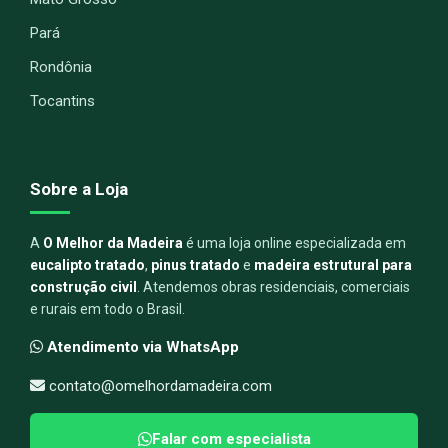
Pará
Rondônia
Tocantins
Sobre a Loja
A
O Melhor da Madeira
é uma loja online especializada em
eucalipto tratado
,
pinus tratado
e
madeira estrutural para
construção civil
. Atendemos obras residenciais, comerciais
e rurais em todo o Brasil.
Atendimento via WhatsApp
contato@omelhordamadeira.com
Falar com especialista