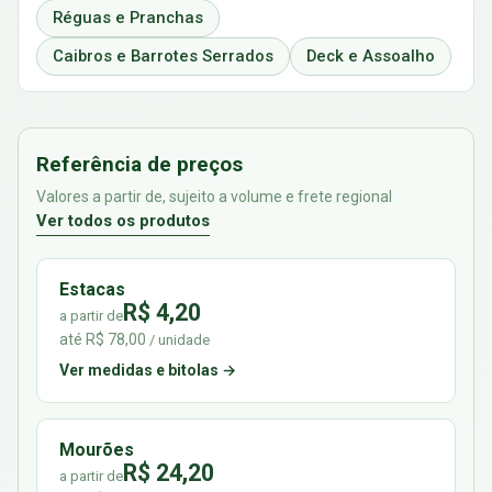
Réguas e Pranchas
Caibros e Barrotes Serrados
Deck e Assoalho
Referência de preços
Valores a partir de, sujeito a volume e frete regional
Ver todos os produtos
Estacas
R$ 4,20
a partir de
até R$ 78,00
/ unidade
Ver medidas e bitolas →
Mourões
R$ 24,20
a partir de