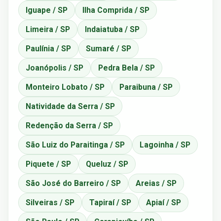
Iguape / SP
Ilha Comprida / SP
Limeira / SP
Indaiatuba / SP
Paulínia / SP
Sumaré / SP
Joanópolis / SP
Pedra Bela / SP
Monteiro Lobato / SP
Paraibuna / SP
Natividade da Serra / SP
Redenção da Serra / SP
São Luiz do Paraitinga / SP
Lagoinha / SP
Piquete / SP
Queluz / SP
São José do Barreiro / SP
Areias / SP
Silveiras / SP
Tapiraí / SP
Apiaí / SP