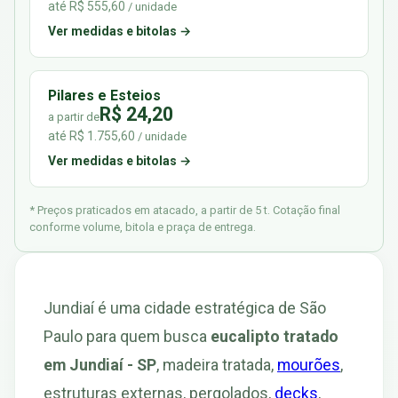
até R$ 555,60
/ unidade
Ver medidas e bitolas →
Pilares e Esteios
R$ 24,20
a partir de
até R$ 1.755,60
/ unidade
Ver medidas e bitolas →
* Preços praticados em atacado, a partir de 5 t. Cotação final
conforme volume, bitola e praça de entrega.
Jundiaí é uma cidade estratégica de São
Paulo para quem busca
eucalipto tratado
em Jundiaí - SP
, madeira tratada,
mourões
,
estruturas externas, pergolados,
decks
,