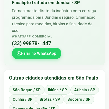
Eucalipto tratado em Jundiaí - SP
Fornecimento direto da indústria com entrega
programada para Jundiaí e região. Orientação
técnica para medidas, bitolas e finalidade de
uso.
WHATSAPP COMERCIAL
(33) 99878-1447
Falar no WhatsApp
Outras cidades atendidas em São Paulo
São Roque / SP
Ibiúna / SP
Atibaia / SP
Cunha / SP
Brotas / SP
Socorro / SP
Campos do Jordão / SP