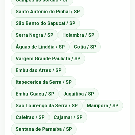
Santo Antônio do Pinhal / SP
São Bento do Sapucaí / SP
Serra Negra / SP
Holambra / SP
Águas de Lindóia / SP
Cotia / SP
Vargem Grande Paulista / SP
Embu das Artes / SP
Itapecerica da Serra / SP
Embu-Guaçu / SP
Juquitiba / SP
São Lourenço da Serra / SP
Mairiporã / SP
Caieiras / SP
Cajamar / SP
Santana de Parnaíba / SP