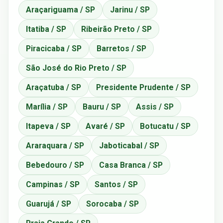
Araçariguama / SP
Jarinu / SP
Itatiba / SP
Ribeirão Preto / SP
Piracicaba / SP
Barretos / SP
São José do Rio Preto / SP
Araçatuba / SP
Presidente Prudente / SP
Marília / SP
Bauru / SP
Assis / SP
Itapeva / SP
Avaré / SP
Botucatu / SP
Araraquara / SP
Jaboticabal / SP
Bebedouro / SP
Casa Branca / SP
Campinas / SP
Santos / SP
Guarujá / SP
Sorocaba / SP