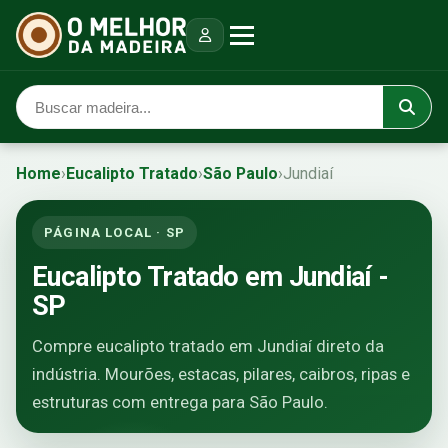
Home
›
Eucalipto Tratado
›
São Paulo
›
Jundiaí
PÁGINA LOCAL · SP
Eucalipto Tratado em Jundiaí -
SP
Compre eucalipto tratado em Jundiaí direto da
indústria. Mourões, estacas, pilares, caibros, ripas e
estruturas com entrega para São Paulo.