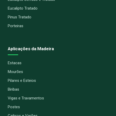
Eucalipto Tratado
Pinus Tratado
Porteiras
Aplicações da Madeira
Estacas
Mourões
Pilares e Esteios
Biribas
Vigas e Travamentos
Postes
Caibros e Varões