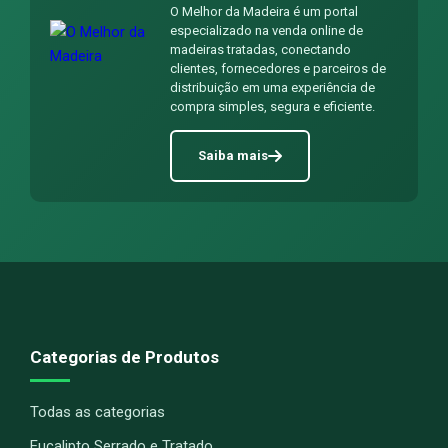
O Melhor da Madeira é um portal
especializado na venda online de
madeiras tratadas, conectando
clientes, fornecedores e parceiros de
distribuição em uma experiência de
compra simples, segura e eficiente.
Saiba mais
Categorias de Produtos
Todas as categorias
Eucalipto Serrado e Tratado