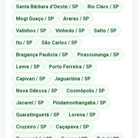
Santa Bárbara d’Oeste / SP
Rio Claro / SP
Mogi Guaçu / SP
Araras / SP
Valinhos / SP
Vinhedo / SP
Salto / SP
Itu / SP
São Carlos / SP
Bragança Paulista / SP
Pirassununga / SP
Leme / SP
Porto Ferreira / SP
Capivari / SP
Jaguariúna / SP
Nova Odessa / SP
Cosmópolis / SP
Jacareí / SP
Pindamonhangaba / SP
Guaratinguetá / SP
Lorena / SP
Cruzeiro / SP
Caçapava / SP