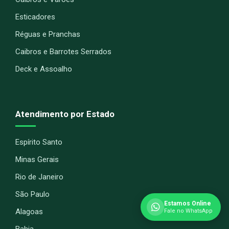
Esticadores
Réguas e Pranchas
Caibros e Barrotes Serrados
Deck e Assoalho
Atendimento por Estado
Espírito Santo
Minas Gerais
Rio de Janeiro
São Paulo
Estamos Online
Alagoas
Fale no WhatsApp
Bahia