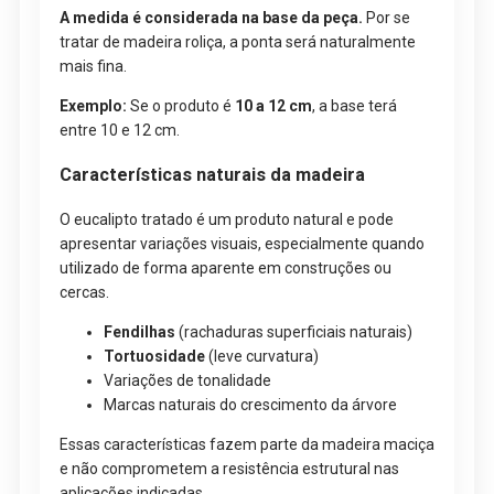
A medida é considerada na base da peça.
Por se
tratar de madeira roliça, a ponta será naturalmente
mais fina.
Exemplo:
Se o produto é
10 a 12 cm
, a base terá
entre 10 e 12 cm.
Características naturais da madeira
O eucalipto tratado é um produto natural e pode
apresentar variações visuais, especialmente quando
utilizado de forma aparente em construções ou
cercas.
Fendilhas
(rachaduras superficiais naturais)
Tortuosidade
(leve curvatura)
Variações de tonalidade
Marcas naturais do crescimento da árvore
Essas características fazem parte da madeira maciça
e não comprometem a resistência estrutural nas
aplicações indicadas.