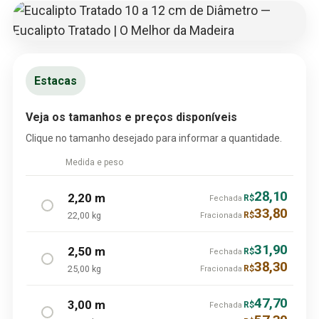
Estacas
Veja os tamanhos e preços disponíveis
Clique no tamanho desejado para informar a quantidade.
Medida e peso
28,10
2,20 m
R$
Fechada
33,80
22,00 kg
R$
Fracionada
31,90
2,50 m
R$
Fechada
38,30
25,00 kg
R$
Fracionada
47,70
3,00 m
R$
Fechada