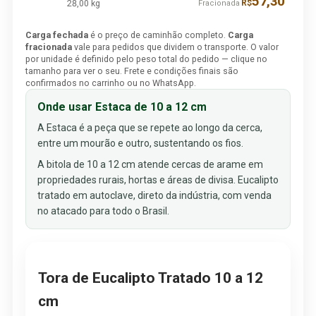
57,30
28,00 kg
R$
Fracionada
Carga fechada
é o preço de caminhão completo.
Carga
fracionada
vale para pedidos que dividem o transporte. O valor
por unidade é definido pelo peso total do pedido — clique no
tamanho para ver o seu. Frete e condições finais são
confirmados no carrinho ou no WhatsApp.
Onde usar Estaca de 10 a 12 cm
A Estaca é a peça que se repete ao longo da cerca,
entre um mourão e outro, sustentando os fios.
A bitola de 10 a 12 cm atende cercas de arame em
propriedades rurais, hortas e áreas de divisa. Eucalipto
tratado em autoclave, direto da indústria, com venda
no atacado para todo o Brasil.
Tora de Eucalipto Tratado 10 a 12
cm