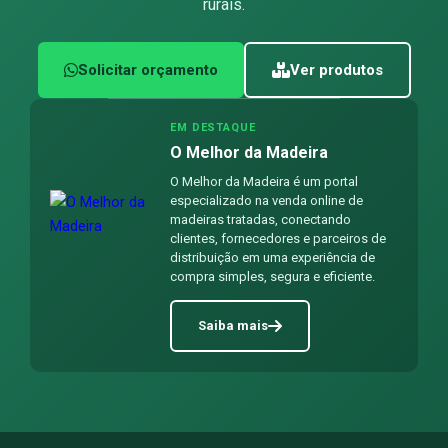
rurais.
Solicitar orçamento
Ver produtos
EM DESTAQUE
O Melhor da Madeira
O Melhor da Madeira é um portal
especializado na venda online de
madeiras tratadas, conectando
clientes, fornecedores e parceiros de
distribuição em uma experiência de
compra simples, segura e eficiente.
Saiba mais