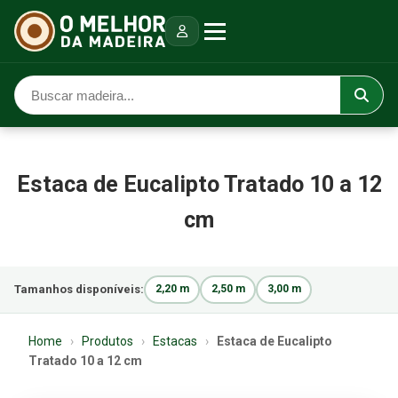
Estaca de Eucalipto Tratado 10 a 12
cm
Tamanhos disponíveis:
2,20 m
2,50 m
3,00 m
Home
›
Produtos
›
Estacas
›
Estaca de Eucalipto
Tratado 10 a 12 cm