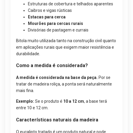
Estruturas de cobertura e telhados aparentes
Caibros e vigas rústicas
Estacas para cerca
Mourões para cercas rurais
Divisórias de pastagem e currais
Bitola muito utilizada tanto na construção civil quanto
em aplicações rurais que exigem maior resistência e
durabilidade.
Como a medida é considerada?
A medida é considerada na base da peça.
Por se
tratar de madeira roliça, a ponta será naturalmente
mais fina.
Exemplo:
Se o produto é
10 a 12 cm
, a base terá
entre 10 e 12 cm.
Características naturais da madeira
O eucalipto tratado é um produto natural e pode