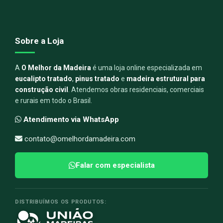
Sobre a Loja
A
O Melhor da Madeira
é uma loja online especializada em
eucalipto tratado
,
pinus tratado
e
madeira estrutural para
construção civil
. Atendemos obras residenciais, comerciais
e rurais em todo o Brasil.
Atendimento via WhatsApp
contato@omelhordamadeira.com
Falar com especialista
DISTRIBUÍMOS OS PRODUTOS: