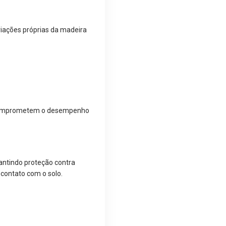
riações próprias da madeira
o comprometem o desempenho
rantindo proteção contra
e contato com o solo.