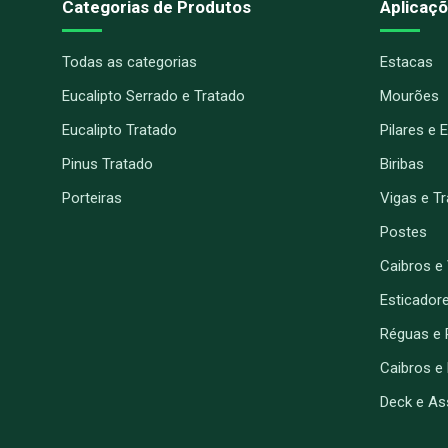
Categorias de Produtos
Aplicaçõ
Todas as categorias
Estacas
Eucalipto Serrado e Tratado
Mourões
Eucalipto Tratado
Pilares e 
Pinus Tratado
Biribas
Porteiras
Vigas e T
Postes
Caibros e
Esticador
Réguas e 
Caibros e
Deck e As