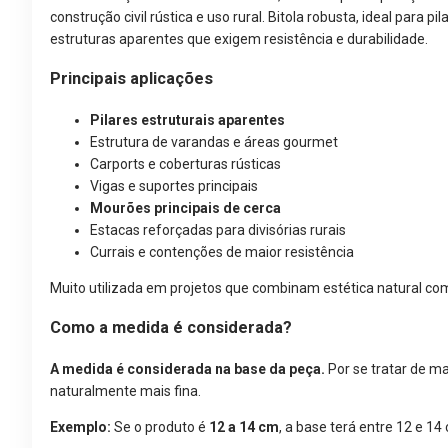
construção civil rústica e uso rural. Bitola robusta, ideal para pi
estruturas aparentes que exigem resistência e durabilidade.
Principais aplicações
Pilares estruturais aparentes
Estrutura de varandas e áreas gourmet
Carports e coberturas rústicas
Vigas e suportes principais
Mourões principais de cerca
Estacas reforçadas para divisórias rurais
Currais e contenções de maior resistência
Muito utilizada em projetos que combinam estética natural c
Como a medida é considerada?
A medida é considerada na base da peça.
Por se tratar de ma
naturalmente mais fina.
Exemplo:
Se o produto é
12 a 14 cm
, a base terá entre 12 e 14