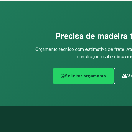
Precisa de madeira 
Orçamento técnico com estimativa de frete. At
construção civil e obras rur
Solicitar orçamento
Ve