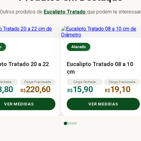
Outros produtos de
Eucalipto Tratado
que podem te interessar
o
Atacado
pto Tratado 20 a 22
Eucalipto Tratado 08 a 10
cm
Fechada
Carga
Fracionada
Carga
Fechada
Carga
Fracionada
3,80
220,60
15,90
19,10
R$
R$
R$
VER MEDIDAS
VER MEDIDAS