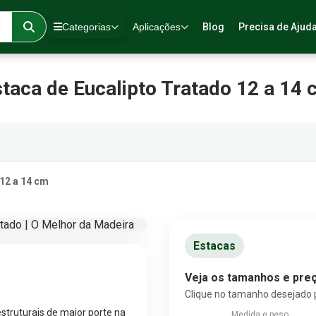
Categorias
Aplicações
Blog
Precisa de Ajud
taca de Eucalipto Tratado 12 a 14
 12 a 14 cm
Estacas
Veja os tamanhos e preç
Clique no tamanho desejado 
estruturais de maior porte na
Medida e peso