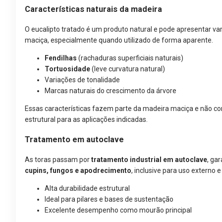
Características naturais da madeira
O eucalipto tratado é um produto natural e pode apresentar va
maciça, especialmente quando utilizado de forma aparente.
Fendilhas
(rachaduras superficiais naturais)
Tortuosidade
(leve curvatura natural)
Variações de tonalidade
Marcas naturais do crescimento da árvore
Essas características fazem parte da madeira maciça e nã
estrutural para as aplicações indicadas.
Tratamento em autoclave
As toras passam por
tratamento industrial em autoclave
, ga
cupins, fungos e apodrecimento
, inclusive para uso externo 
Alta durabilidade estrutural
Ideal para pilares e bases de sustentação
Excelente desempenho como mourão principal