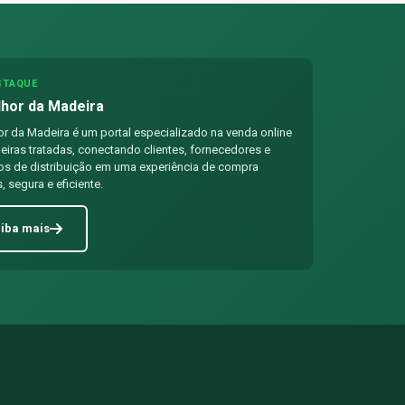
STAQUE
hor da Madeira
r da Madeira é um portal especializado na venda online
iras tratadas, conectando clientes, fornecedores e
os de distribuição em uma experiência de compra
, segura e eficiente.
iba mais