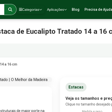
Categorias
Aplicações
Blog
Precisa de Ajud
taca de Eucalipto Tratado 14 a 16
 14 a 16 cm
Estacas
Veja os tamanhos e preç
Clique no tamanho desejado 
estruturais de maior porte na
Medida e peso