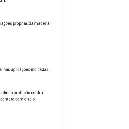
 cm.
riações próprias da madeira
l nas aplicações indicadas.
rantindo proteção contra
e contato com o solo.