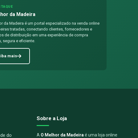
STAQUE
hor da Madeira
r da Madeira é um portal especializado na venda online
iras tratadas, conectando clientes, fornecedores e
os de distribuição em uma experiência de compra
, segura e eficiente.
iba mais
Sobre a Loja
nde do
A
O Melhor da Madeira
é uma loja online