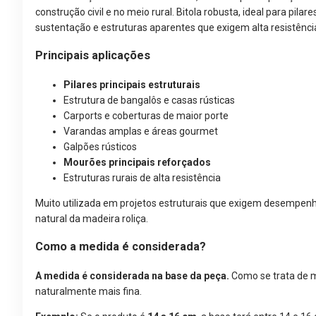
construção civil e no meio rural. Bitola robusta, ideal para pilare
sustentação e estruturas aparentes que exigem alta resistênci
Principais aplicações
Pilares principais estruturais
Estrutura de bangalôs e casas rústicas
Carports e coberturas de maior porte
Varandas amplas e áreas gourmet
Galpões rústicos
Mourões principais reforçados
Estruturas rurais de alta resistência
Muito utilizada em projetos estruturais que exigem desempenho
natural da madeira roliça.
Como a medida é considerada?
A medida é considerada na base da peça.
Como se trata de ma
naturalmente mais fina.