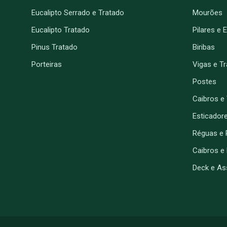
Eucalipto Serrado e Tratado
Mourões
Eucalipto Tratado
Pilares e 
Pinus Tratado
Biribas
Porteiras
Vigas e T
Postes
Caibros e
Esticador
Réguas e 
Caibros e
Deck e As