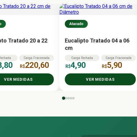
o
Atacado
pto Tratado 20 a 22
Eucalipto Tratado 04 a 06
cm
Fechada
Carga
Fracionada
Carga
Fechada
Carga
Fracionada
3,80
220,60
4,90
5,90
R$
R$
R$
VER MEDIDAS
VER MEDIDAS