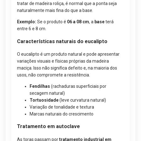
tratar de madeira roliça, é normal que a ponta seja
naturalmente mais fina do que a base.
Exemplo:
Se o produto é
06 a 08 cm
, a
base
terá
entre 6 e 8 cm.
Características naturais do eucalipto
O eucalipto é um produto natural e pode apresentar
variações visuais e físicas próprias da madeira
maciça. Isso não significa defeito e, na maioria dos
usos, não compromete a resistência.
Fendilhas
(rachaduras superficiais por
secagem natural)
Tortuosidade
(leve curvatura natural)
Variação de tonalidade e textura
Marcas naturais do crescimento
Tratamento em autoclave
As toras passam por
tratamento industrial em