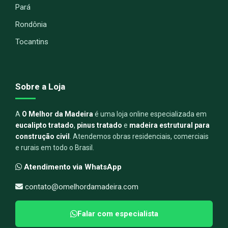
Pará
Rondônia
Tocantins
Sobre a Loja
A
O Melhor da Madeira
é uma loja online especializada em
eucalipto tratado
,
pinus tratado
e
madeira estrutural para
construção civil
. Atendemos obras residenciais, comerciais
e rurais em todo o Brasil.
Atendimento via WhatsApp
contato@omelhordamadeira.com
Falar com especialista