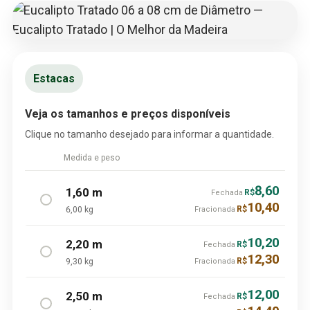
Estacas
Veja os tamanhos e preços disponíveis
Clique no tamanho desejado para informar a quantidade.
Medida e peso
8,60
1,60 m
R$
Fechada
10,40
6,00 kg
R$
Fracionada
10,20
2,20 m
R$
Fechada
12,30
9,30 kg
R$
Fracionada
12,00
2,50 m
R$
Fechada