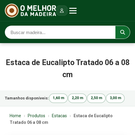
Estaca de Eucalipto Tratado 06 a 08
cm
Tamanhos disponíveis:
1,60 m
2,20 m
2,50 m
3,00 m
Home
›
Produtos
›
Estacas
›
Estaca de Eucalipto
Tratado 06 a 08 cm