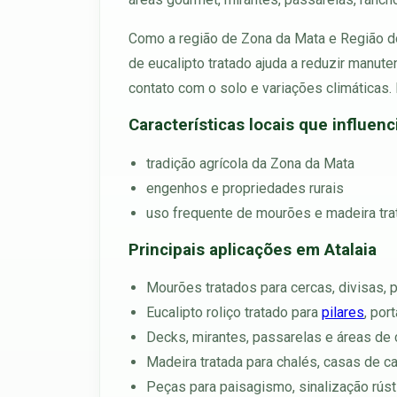
Como a região de Zona da Mata e Região dos
de eucalipto tratado ajuda a reduzir manu
contato com o solo e variações climáticas. 
Características locais que influen
tradição agrícola da Zona da Mata
engenhos e propriedades rurais
uso frequente de mourões e madeira tra
Principais aplicações em Atalaia
Mourões tratados para cercas, divisas, p
Eucalipto roliço tratado para
pilares
, por
Decks, mirantes, passarelas e áreas de 
Madeira tratada para chalés, casas de 
Peças para paisagismo, sinalização rúst