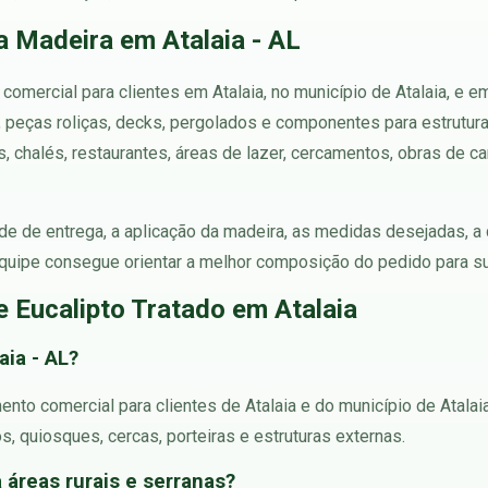
 Madeira em Atalaia - AL
comercial para clientes em Atalaia, no município de Atalaia, e 
s, peças roliças, decks, pergolados e componentes para estrutu
s, chalés, restaurantes, áreas de lazer, cercamentos, obras de
ade de entrega, a aplicação da madeira, as medidas desejadas, a
uipe consegue orientar a melhor composição do pedido para su
 Eucalipto Tratado em Atalaia
aia - AL?
ento comercial para clientes de Atalaia e do município de Atalai
, quiosques, cercas, porteiras e estruturas externas.
 áreas rurais e serranas?