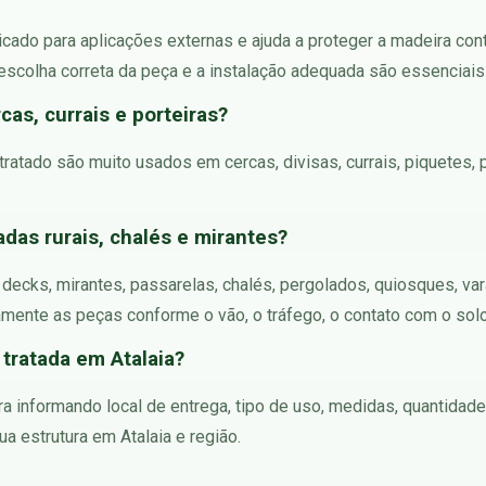
icado para aplicações externas e ajuda a proteger a madeira con
 escolha correta da peça e a instalação adequada são essenciais pa
as, currais e porteiras?
ratado são muito usados em cercas, divisas, currais, piquetes, po
das rurais, chalés e mirantes?
m decks, mirantes, passarelas, chalés, pergolados, quiosques, v
amente as peças conforme o vão, o tráfego, o contato com o sol
tratada em Atalaia?
 informando local de entrega, tipo de uso, medidas, quantidade
a estrutura em Atalaia e região.