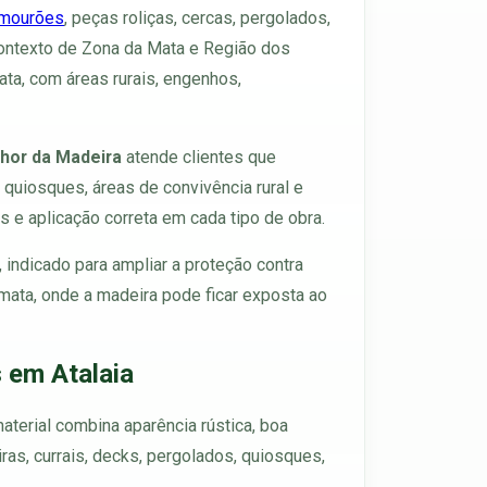
mourões
, peças roliças, cercas, pergolados,
o contexto de Zona da Mata e Região dos
ata, com áreas rurais, engenhos,
hor da Madeira
atende clientes que
, quiosques, áreas de convivência rural e
s e aplicação correta em cada tipo de obra.
, indicado para ampliar a proteção contra
 mata, onde a madeira pode ficar exposta ao
 em Atalaia
material combina aparência rústica, boa
as, currais, decks, pergolados, quiosques,