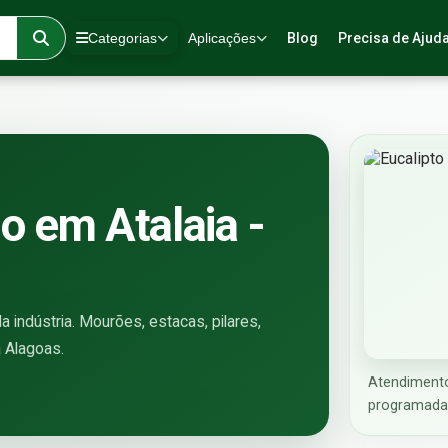
Categorias
Aplicações
Blog
Precisa de Ajud
o em Atalaia -
a indústria. Mourões, estacas, pilares,
a Alagoas.
Atendimento
programada 