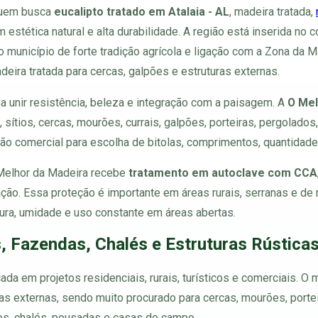
 quem busca
eucalipto tratado em Atalaia - AL
, madeira tratada,
 estética natural e alta durabilidade. A região está inserida n
 município de forte tradição agrícola e ligação com a Zona da M
ira tratada para cercas, galpões e estruturas externas.
sa unir resistência, beleza e integração com a paisagem. A
O Mel
sítios, cercas, mourões, currais, galpões, porteiras, pergolados
ção comercial para escolha de bitolas, comprimentos, quantidade
 Melhor da Madeira recebe
tratamento em autoclave com CCA
ação. Essa proteção é importante em áreas rurais, serranas e de
tura, umidade e uso constante em áreas abertas.
, Fazendas, Chalés e Estruturas Rústicas
ada em projetos residenciais, rurais, turísticos e comerciais. O 
s externas, sendo muito procurado para cercas, mourões, porteir
hos, chalés, pousadas e casas de campo.