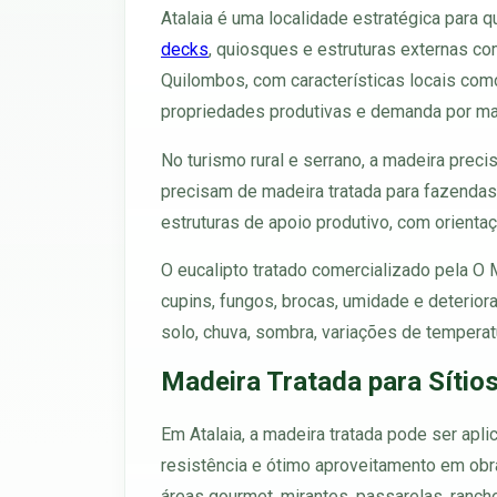
Atalaia é uma localidade estratégica para
decks
, quiosques e estruturas externas com
Quilombos, com características locais como
propriedades produtivas e demanda por made
No turismo rural e serrano, a madeira preci
precisam de madeira tratada para fazendas, 
estruturas de apoio produtivo, com orienta
O eucalipto tratado comercializado pela O
cupins, fungos, brocas, umidade e deterior
solo, chuva, sombra, variações de tempera
Madeira Tratada para Sítios
Em Atalaia, a madeira tratada pode ser aplic
resistência e ótimo aproveitamento em obra
áreas gourmet, mirantes, passarelas, ranc