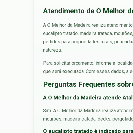
Atendimento da O Melhor da
A O Melhor da Madeira realiza atendimento 
eucalipto tratado, madeira tratada, mourõe
pedidos para propriedades rurais, pousada
natureza.
Para solicitar orçamento, informe a localid
que será executada. Com esses dados, a eq
Perguntas Frequentes sobre
A O Melhor da Madeira atende Atal
Sim. A O Melhor da Madeira realiza atendim
mourões, madeira tratada, decks, pergolados
O eucalipto tratado é indicado para