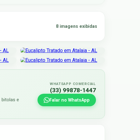
8 imagens exibidas
WHATSAPP COMERCIAL
(33) 99878-1447
 bitolas e
Falar no WhatsApp