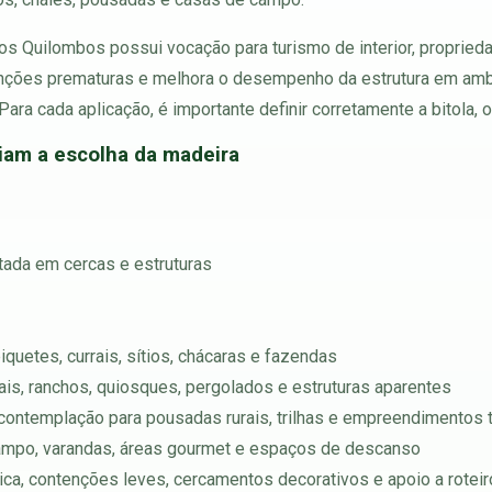
 Quilombos possui vocação para turismo de interior, propriedade
tenções prematuras e melhora o desempenho da estrutura em ambi
Para cada aplicação, é importante definir corretamente a bitola, 
ciam a escolha da madeira
tada em cercas e estruturas
iquetes, currais, sítios, chácaras e fazendas
tais, ranchos, quiosques, pergolados e estruturas aparentes
contemplação para pousadas rurais, trilhas e empreendimentos t
campo, varandas, áreas gourmet e espaços de descanso
ica, contenções leves, cercamentos decorativos e apoio a rotei