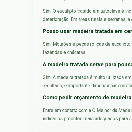
Sim. O eucalipto tratado em autoclave é ind
deterioração. Em áreas rurais e serranas, a
Posso usar madeira tratada em cerc
Sim. Mourões e peças roliças de eucalipto t
fazendas e chácaras.
A madeira tratada serve para pousa
Sim. A madeira tratada é muito utilizada e
resultado, é importante dimensionar corret
Como pedir orçamento de madeira 
Entre em contato com a O Melhor da Madeira
indicar os produtos mais adequados para su