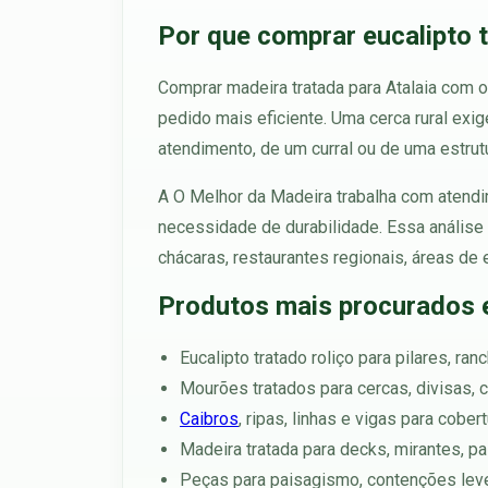
Por que comprar eucalipto t
Comprar madeira tratada para Atalaia com o
pedido mais eficiente. Uma cerca rural ex
atendimento, de um curral ou de uma estrut
A O Melhor da Madeira trabalha com atendim
necessidade de durabilidade. Essa análise é
chácaras, restaurantes regionais, áreas de e
Produtos mais procurados 
Eucalipto tratado roliço para pilares, ra
Mourões tratados para cercas, divisas, c
Caibros
, ripas, linhas e vigas para cobe
Madeira tratada para decks, mirantes, p
Peças para paisagismo, contenções leve