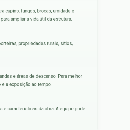
tra cupins, fungos, brocas, umidade e
ra ampliar a vida útil da estrutura.
rteiras, propriedades rurais, sítios,
arandas e áreas de descanso. Para melhor
o e a exposição ao tempo.
s e características da obra. A equipe pode