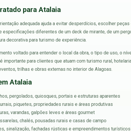
ratado para Atalaia
rientação adequada ajuda a evitar desperdícios, escolher peças
ige especificações diferentes de um deck de mirante, de um pe
ura decorativa para turismo de experiência.
ento voltado para entender o local da obra, o tipo de uso, o ní
 importante para clientes que atuam com turismo rural, hotelaria
ventos, trilhas e obras externas no interior de Alagoas.
em Atalaia
nchos, pergolados, quiosques, portais e estruturas aparentes
urrais, piquetes, propriedades rurais e áreas produtivas
rturas, varandas, galpões leves e áreas gourmet
assarelas, chalés, pousadas rurais e casas de campo
s, sinalização, fachadas rústicas e empreendimentos turísticos