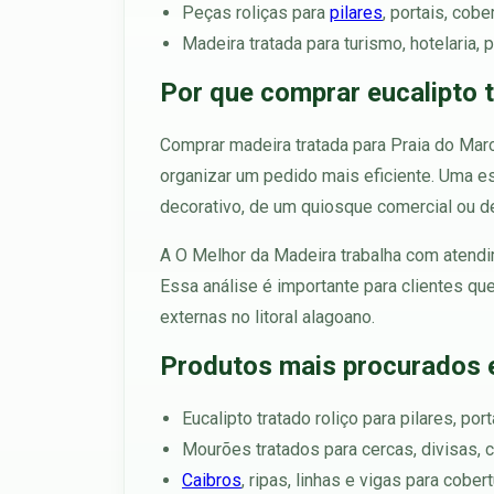
Peças roliças para
pilares
, portais, cob
Madeira tratada para turismo, hotelaria
Por que comprar eucalipto 
Comprar madeira tratada para Praia do Mar
organizar um pedido mais eficiente. Uma es
decorativo, de um quiosque comercial ou d
A O Melhor da Madeira trabalha com atendim
Essa análise é importante para clientes q
externas no litoral alagoano.
Produtos mais procurados 
Eucalipto tratado roliço para pilares, po
Mourões tratados para cercas, divisas, cu
Caibros
, ripas, linhas e vigas para cobe