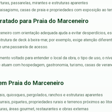
erturas, passarelas, mirantes e estruturas aparentes
, paisagismo, casas de praia e propriedades com exposição ao t
tratado para Praia do Marceneiro
ceneiro com orientação adequada ajuda a evitar desperdícios, e
trutura de deck à beira-mar, por exemplo, exige atenção difere
e uma passarela de acesso.
ento voltado para entender o local da obra, o tipo de uso, o ní
ue atuam com hospedagem, gastronomia, turismo, casas de verane
em Praia do Marceneiro
rtais, quiosques, pergolados, ranchos e estruturas aparentes
rrais, piquetes, propriedades rurais e terrenos próximos ao lito
rturas, áreas gourmet, restaurantes e obras externas