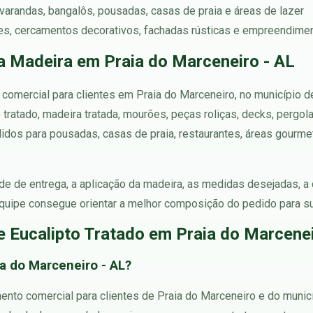
 varandas, bangalôs, pousadas, casas de praia e áreas de lazer
s, cercamentos decorativos, fachadas rústicas e empreendimen
a Madeira em Praia do Marceneiro - AL
 comercial para clientes em Praia do Marceneiro, no município 
tratado, madeira tratada, mourões, peças roliças, decks, pergo
dos para pousadas, casas de praia, restaurantes, áreas gourmet
ade de entrega, a aplicação da madeira, as medidas desejadas, a
quipe consegue orientar a melhor composição do pedido para su
 Eucalipto Tratado em Praia do Marcene
a do Marceneiro - AL?
mento comercial para clientes de Praia do Marceneiro e do mun