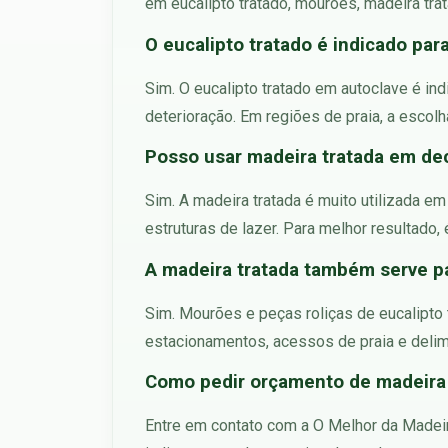
em eucalipto tratado, mourões, madeira tra
O eucalipto tratado é indicado par
Sim. O eucalipto tratado em autoclave é ind
deterioração. Em regiões de praia, a escolh
Posso usar madeira tratada em de
Sim. A madeira tratada é muito utilizada e
estruturas de lazer. Para melhor resultado
A madeira tratada também serve p
Sim. Mourões e peças roliças de eucalipto 
estacionamentos, acessos de praia e deli
Como pedir orçamento de madeira 
Entre em contato com a O Melhor da Madeira