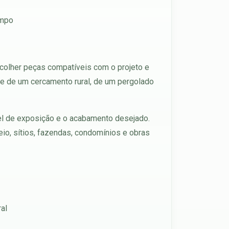
empo
scolher peças compatíveis com o projeto e
nte de um cercamento rural, de um pergolado
vel de exposição e o acabamento desejado.
io, sítios, fazendas, condomínios e obras
ral