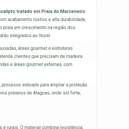
calipto tratado em Praia do Marceneiro
com acabamento rústico e alta durabilidade.
o praia em crescimento na região dos
ão integrados ao litoral.
pousadas, áreas gourmet e estruturas
atende clientes que precisam de madeira
randas e áreas gourmet externas, com
, processo indicado para ampliar a proteção
nos praianos de Alagoas, onde sol forte,
 e rurais. O material combina resistência,