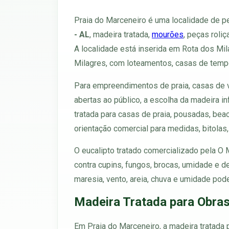
Praia do Marceneiro é uma localidade de p
- AL
, madeira tratada,
mourões
, peças roliç
A localidade está inserida em Rota dos Mi
Milagres, com loteamentos, casas de tempor
Para empreendimentos de praia, casas de ve
abertas ao público, a escolha da madeira inf
tratada para casas de praia, pousadas, bea
orientação comercial para medidas, bitolas,
O eucalipto tratado comercializado pela O
contra cupins, fungos, brocas, umidade e d
maresia, vento, areia, chuva e umidade po
Madeira Tratada para Obras
Em Praia do Marceneiro, a madeira tratada p