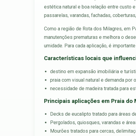
estética natural e boa relação entre custo
passarelas, varandas, fachadas, coberturas
Como a região de Rota dos Milagres, em Pa
manutenções prematuras e melhora o desemp
umidade. Para cada aplicação, é importante
Características locais que influen
destino em expansão imobiliária e turís
praia com visual natural e demanda por 
necessidade de madeira tratada para est
Principais aplicações em Praia do
Decks de eucalipto tratado para áreas d
Pergolados, quiosques, varandas e áreas
Mourões tratados para cercas, delimitaçã