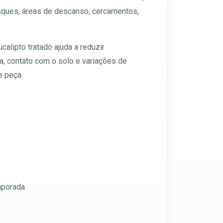
iosques, áreas de descanso, cercamentos,
alipto tratado ajuda a reduzir
, contato com o solo e variações de
e peça.
mporada