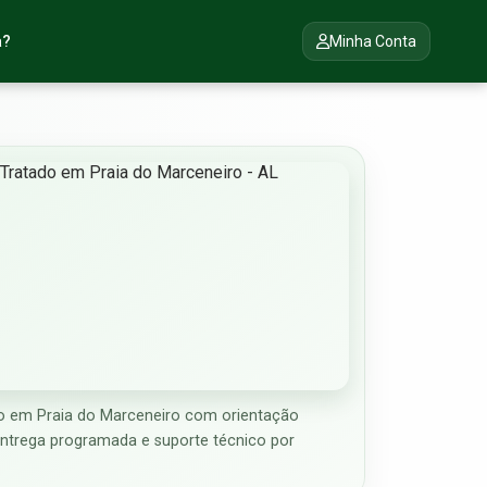
a?
Minha Conta
 em Praia do Marceneiro com orientação
entrega programada e suporte técnico por