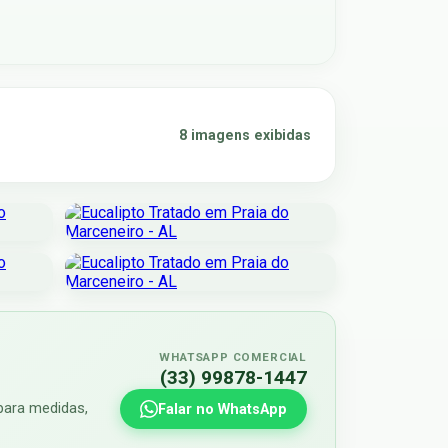
8 imagens exibidas
WHATSAPP COMERCIAL
(33) 99878-1447
para medidas,
Falar no WhatsApp