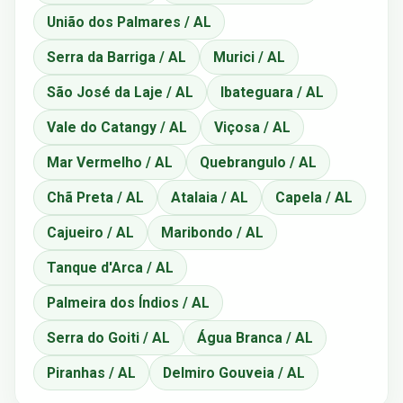
União dos Palmares / AL
Serra da Barriga / AL
Murici / AL
São José da Laje / AL
Ibateguara / AL
Vale do Catangy / AL
Viçosa / AL
Mar Vermelho / AL
Quebrangulo / AL
Chã Preta / AL
Atalaia / AL
Capela / AL
Cajueiro / AL
Maribondo / AL
Tanque d'Arca / AL
Palmeira dos Índios / AL
Serra do Goiti / AL
Água Branca / AL
Piranhas / AL
Delmiro Gouveia / AL