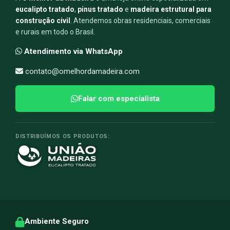
eucalipto tratado
,
pinus tratado
e
madeira estrutural para
construção civil
. Atendemos obras residenciais, comerciais
e rurais em todo o Brasil.
Atendimento via WhatsApp
contato@omelhordamadeira.com
Falar com especialista
DISTRIBUÍMOS OS PRODUTOS:
Ambiente Seguro