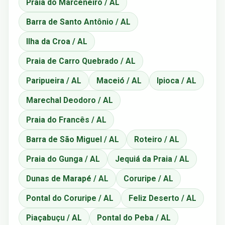
Praia do Marceneiro / AL
Barra de Santo Antônio / AL
Ilha da Croa / AL
Praia de Carro Quebrado / AL
Paripueira / AL
Maceió / AL
Ipioca / AL
Marechal Deodoro / AL
Praia do Francês / AL
Barra de São Miguel / AL
Roteiro / AL
Praia do Gunga / AL
Jequiá da Praia / AL
Dunas de Marapé / AL
Coruripe / AL
Pontal do Coruripe / AL
Feliz Deserto / AL
Piaçabuçu / AL
Pontal do Peba / AL