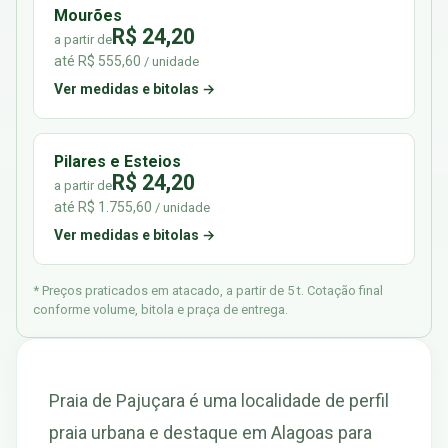
Mourões
R$ 24,20
a partir de
até R$ 555,60
/ unidade
Ver medidas e bitolas →
Pilares e Esteios
R$ 24,20
a partir de
até R$ 1.755,60
/ unidade
Ver medidas e bitolas →
* Preços praticados em atacado, a partir de 5 t. Cotação final
conforme volume, bitola e praça de entrega.
Praia de Pajuçara é uma localidade de perfil
praia urbana e destaque em Alagoas para