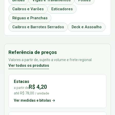
Biribas
Vigas e Travamentos
Postes
Caibros e Varões
Esticadores
Réguas e Pranchas
Caibros e Barrotes Serrados
Deck e Assoalho
Referência de preços
Valores a partir de, sujeito a volume e frete regional
Ver todos os produtos
Estacas
R$ 4,20
a partir de
até R$ 78,00
/ unidade
Ver medidas e bitolas →