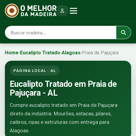
Home
›
Eucalipto Tratado
›
Alagoas
›
Praia de Pajuçara
PÁGINA LOCAL · AL
Eucalipto Tratado em Praia de
Pajuçara - AL
Compre eucalipto tratado em Praia de Pajuçara
direto da indústria. Mourões, estacas, pilares,
caibros, ripas e estruturas com entrega para
Alagoas.