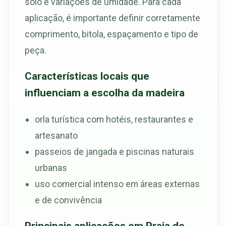
solo e variações de umidade. Para cada
aplicação, é importante definir corretamente
comprimento, bitola, espaçamento e tipo de
peça.
Características locais que
influenciam a escolha da madeira
orla turística com hotéis, restaurantes e
artesanato
passeios de jangada e piscinas naturais
urbanas
uso comercial intenso em áreas externas
e de convivência
Principais aplicações em Praia de