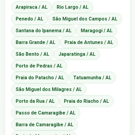
Arapiraca / AL
Rio Largo / AL
Penedo / AL
São Miguel dos Campos / AL
Santana do Ipanema / AL
Maragogi / AL
Barra Grande / AL
Praia de Antunes / AL
São Bento / AL
Japaratinga / AL
Porto de Pedras / AL
Praia do Patacho / AL
Tatuamunha / AL
São Miguel dos Milagres / AL
Porto da Rua / AL
Praia do Riacho / AL
Passo de Camaragibe / AL
Barra de Camaragibe / AL