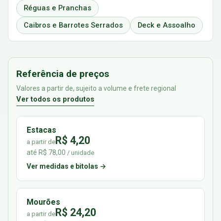
Réguas e Pranchas
Caibros e Barrotes Serrados
Deck e Assoalho
Referência de preços
Valores a partir de, sujeito a volume e frete regional
Ver todos os produtos
Estacas
R$ 4,20
a partir de
até R$ 78,00
/ unidade
Ver medidas e bitolas →
Mourões
R$ 24,20
a partir de