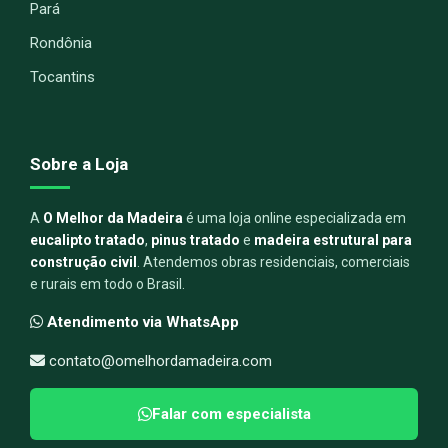
Pará
Rondônia
Tocantins
Sobre a Loja
A
O Melhor da Madeira
é uma loja online especializada em
eucalipto tratado
,
pinus tratado
e
madeira estrutural para
construção civil
. Atendemos obras residenciais, comerciais
e rurais em todo o Brasil.
Atendimento via WhatsApp
contato@omelhordamadeira.com
Falar com especialista