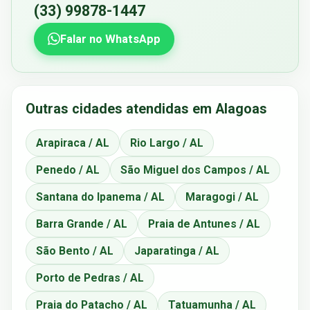
(33) 99878-1447
Falar no WhatsApp
Outras cidades atendidas em Alagoas
Arapiraca / AL
Rio Largo / AL
Penedo / AL
São Miguel dos Campos / AL
Santana do Ipanema / AL
Maragogi / AL
Barra Grande / AL
Praia de Antunes / AL
São Bento / AL
Japaratinga / AL
Porto de Pedras / AL
Praia do Patacho / AL
Tatuamunha / AL