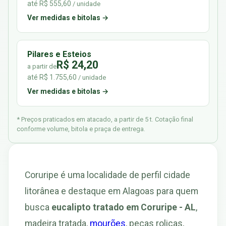
até R$ 555,60
/ unidade
Ver medidas e bitolas →
Pilares e Esteios
R$ 24,20
a partir de
até R$ 1.755,60
/ unidade
Ver medidas e bitolas →
* Preços praticados em atacado, a partir de 5 t. Cotação final
conforme volume, bitola e praça de entrega.
Coruripe é uma localidade de perfil cidade
litorânea e destaque em Alagoas para quem
busca
eucalipto tratado em Coruripe - AL
,
madeira tratada,
mourões
, peças roliças,