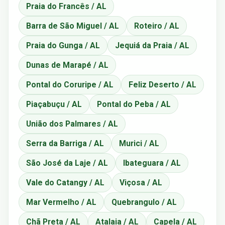
Praia do Francês / AL
Barra de São Miguel / AL
Roteiro / AL
Praia do Gunga / AL
Jequiá da Praia / AL
Dunas de Marapé / AL
Pontal do Coruripe / AL
Feliz Deserto / AL
Piaçabuçu / AL
Pontal do Peba / AL
União dos Palmares / AL
Serra da Barriga / AL
Murici / AL
São José da Laje / AL
Ibateguara / AL
Vale do Catangy / AL
Viçosa / AL
Mar Vermelho / AL
Quebrangulo / AL
Chã Preta / AL
Atalaia / AL
Capela / AL