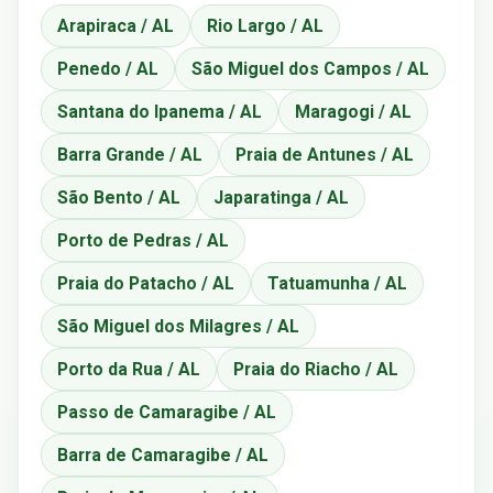
Arapiraca / AL
Rio Largo / AL
Penedo / AL
São Miguel dos Campos / AL
Santana do Ipanema / AL
Maragogi / AL
Barra Grande / AL
Praia de Antunes / AL
São Bento / AL
Japaratinga / AL
Porto de Pedras / AL
Praia do Patacho / AL
Tatuamunha / AL
São Miguel dos Milagres / AL
Porto da Rua / AL
Praia do Riacho / AL
Passo de Camaragibe / AL
Barra de Camaragibe / AL