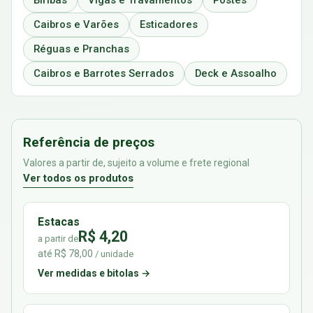
Biribas
Vigas e Travamentos
Postes
Caibros e Varões
Esticadores
Réguas e Pranchas
Caibros e Barrotes Serrados
Deck e Assoalho
Referência de preços
Valores a partir de, sujeito a volume e frete regional
Ver todos os produtos
Estacas
R$ 4,20
a partir de
até R$ 78,00
/ unidade
Ver medidas e bitolas →