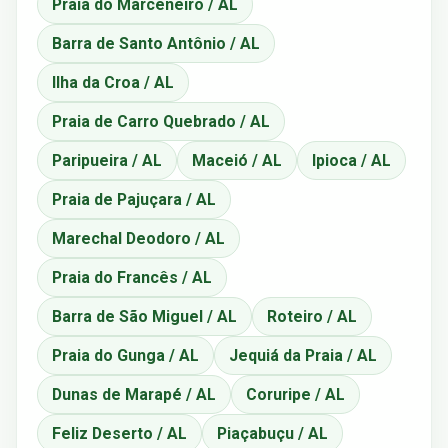
Praia do Marceneiro / AL
Barra de Santo Antônio / AL
Ilha da Croa / AL
Praia de Carro Quebrado / AL
Paripueira / AL
Maceió / AL
Ipioca / AL
Praia de Pajuçara / AL
Marechal Deodoro / AL
Praia do Francês / AL
Barra de São Miguel / AL
Roteiro / AL
Praia do Gunga / AL
Jequiá da Praia / AL
Dunas de Marapé / AL
Coruripe / AL
Feliz Deserto / AL
Piaçabuçu / AL