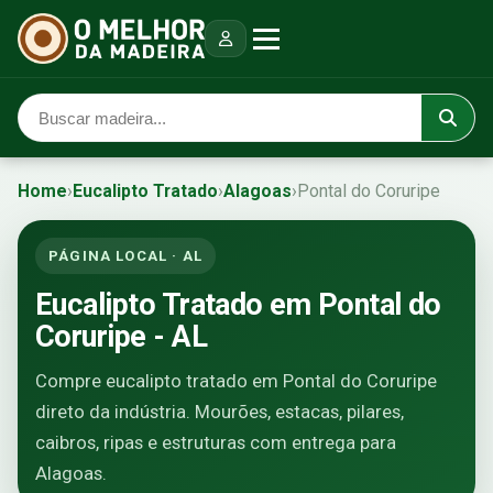
Home
›
Eucalipto Tratado
›
Alagoas
›
Pontal do Coruripe
PÁGINA LOCAL · AL
Eucalipto Tratado em Pontal do
Coruripe - AL
Compre eucalipto tratado em Pontal do Coruripe
direto da indústria. Mourões, estacas, pilares,
caibros, ripas e estruturas com entrega para
Alagoas.