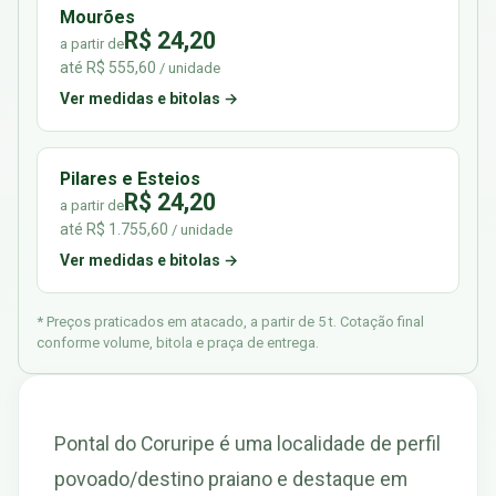
Mourões
R$ 24,20
a partir de
até R$ 555,60
/ unidade
Ver medidas e bitolas →
Pilares e Esteios
R$ 24,20
a partir de
até R$ 1.755,60
/ unidade
Ver medidas e bitolas →
* Preços praticados em atacado, a partir de 5 t. Cotação final
conforme volume, bitola e praça de entrega.
Pontal do Coruripe é uma localidade de perfil
povoado/destino praiano e destaque em