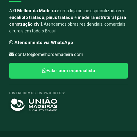
A
O Melhor da Madeira
é uma loja online especializada em
eucalipto tratado
,
pinus tratado
e
madeira estrutural para
construção civil
. Atendemos obras residenciais, comerciais
e rurais em todo o Brasil.
Atendimento via WhatsApp
contato@omelhordamadeira.com
Falar com especialista
DISTRIBUÍMOS OS PRODUTOS: