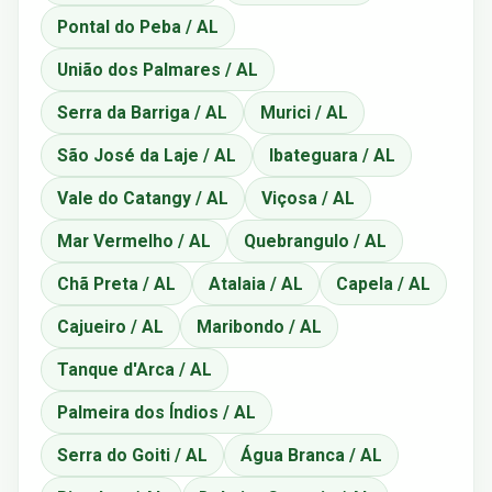
Pontal do Peba / AL
União dos Palmares / AL
Serra da Barriga / AL
Murici / AL
São José da Laje / AL
Ibateguara / AL
Vale do Catangy / AL
Viçosa / AL
Mar Vermelho / AL
Quebrangulo / AL
Chã Preta / AL
Atalaia / AL
Capela / AL
Cajueiro / AL
Maribondo / AL
Tanque d'Arca / AL
Palmeira dos Índios / AL
Serra do Goiti / AL
Água Branca / AL