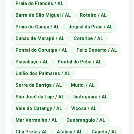
Praia do Francês / AL
Barra de São Miguel / AL
Roteiro / AL
Praia do Gunga / AL
Jequiá da Praia / AL
Dunas de Marapé / AL
Coruripe / AL
Pontal do Coruripe / AL
Feliz Deserto / AL
Piaçabuçu / AL
Pontal do Peba / AL
União dos Palmares / AL
Serra da Barriga / AL
Murici / AL
São José da Laje / AL
Ibateguara / AL
Vale do Catangy / AL
Viçosa / AL
Mar Vermelho / AL
Quebrangulo / AL
Chã Preta / AL
Atalaia / AL
Capela / AL