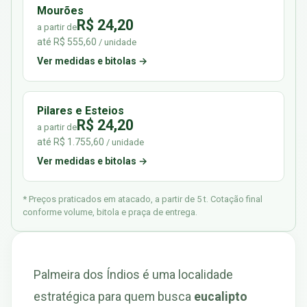
Mourões
R$ 24,20
a partir de
até R$ 555,60
/ unidade
Ver medidas e bitolas →
Pilares e Esteios
R$ 24,20
a partir de
até R$ 1.755,60
/ unidade
Ver medidas e bitolas →
* Preços praticados em atacado, a partir de 5 t. Cotação final
conforme volume, bitola e praça de entrega.
Palmeira dos Índios é uma localidade
estratégica para quem busca
eucalipto