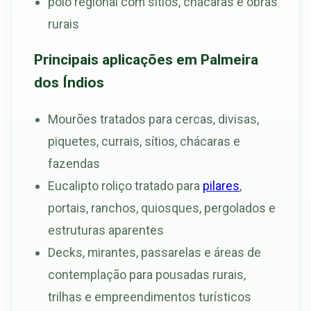
polo regional com sítios, chácaras e obras
rurais
Principais aplicações em Palmeira
dos Índios
Mourões tratados para cercas, divisas,
piquetes, currais, sítios, chácaras e
fazendas
Eucalipto roliço tratado para
pilares
,
portais, ranchos, quiosques, pergolados e
estruturas aparentes
Decks, mirantes, passarelas e áreas de
contemplação para pousadas rurais,
trilhas e empreendimentos turísticos