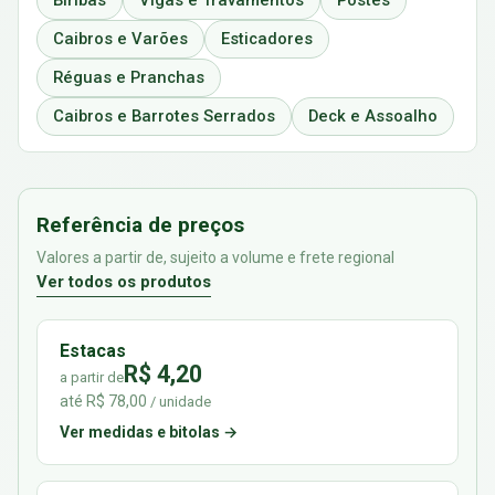
Biribas
Vigas e Travamentos
Postes
Caibros e Varões
Esticadores
Réguas e Pranchas
Caibros e Barrotes Serrados
Deck e Assoalho
Referência de preços
Valores a partir de, sujeito a volume e frete regional
Ver todos os produtos
Estacas
R$ 4,20
a partir de
até R$ 78,00
/ unidade
Ver medidas e bitolas →