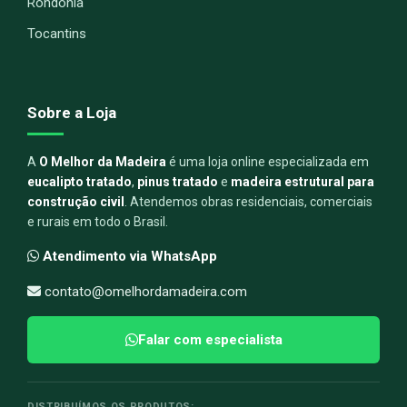
Rondônia
Tocantins
Sobre a Loja
A
O Melhor da Madeira
é uma loja online especializada em
eucalipto tratado
,
pinus tratado
e
madeira estrutural para
construção civil
. Atendemos obras residenciais, comerciais
e rurais em todo o Brasil.
Atendimento via WhatsApp
contato@omelhordamadeira.com
Falar com especialista
DISTRIBUÍMOS OS PRODUTOS: