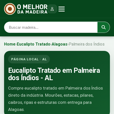
Home
›
Eucalipto Tratado
›
Alagoas
›
Palmeira dos Índios
PÁGINA LOCAL · AL
Eucalipto Tratado em Palmeira
dos Índios - AL
Compre eucalipto tratado em Palmeira dos Índios
direto da indústria. Mourões, estacas, pilares,
caibros, ripas e estruturas com entrega para
Alagoas.