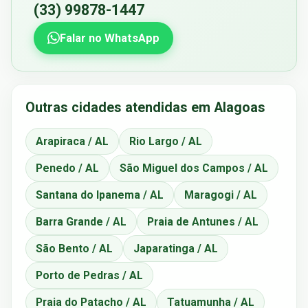
(33) 99878-1447
Falar no WhatsApp
Outras cidades atendidas em Alagoas
Arapiraca / AL
Rio Largo / AL
Penedo / AL
São Miguel dos Campos / AL
Santana do Ipanema / AL
Maragogi / AL
Barra Grande / AL
Praia de Antunes / AL
São Bento / AL
Japaratinga / AL
Porto de Pedras / AL
Praia do Patacho / AL
Tatuamunha / AL