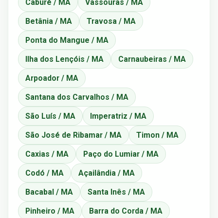
Caburé / MA
Vassouras / MA
Betânia / MA
Travosa / MA
Ponta do Mangue / MA
Ilha dos Lençóis / MA
Carnaubeiras / MA
Arpoador / MA
Santana dos Carvalhos / MA
São Luís / MA
Imperatriz / MA
São José de Ribamar / MA
Timon / MA
Caxias / MA
Paço do Lumiar / MA
Codó / MA
Açailândia / MA
Bacabal / MA
Santa Inês / MA
Pinheiro / MA
Barra do Corda / MA