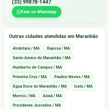
(33) 99878-1447
Falar no WhatsApp
Outras cidades atendidas em Maranhão
Alcântara / MA
Raposa / MA
Santo Amaro do Maranhão / MA
Humberto de Campos / MA
Primeira Cruz / MA
Paulino Neves / MA
Água Doce do Maranhão / MA
Icatu / MA
Morros / MA
Axixá / MA
Presidente Juscelino / MA