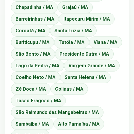
Chapadinha / MA
Grajaú / MA
Barreirinhas / MA
Itapecuru Mirim / MA
Coroatá / MA
Santa Luzia / MA
Buriticupu / MA
Tutóia / MA
Viana / MA
São Bento / MA
Presidente Dutra / MA
Lago da Pedra / MA
Vargem Grande / MA
Coelho Neto / MA
Santa Helena / MA
Zé Doca / MA
Colinas / MA
Tasso Fragoso / MA
São Raimundo das Mangabeiras / MA
Sambaíba / MA
Alto Parnaíba / MA