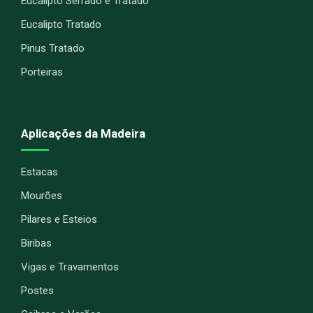
Eucalipto Serrado e Tratado
Eucalipto Tratado
Pinus Tratado
Porteiras
Aplicações da Madeira
Estacas
Mourões
Pilares e Esteios
Biribas
Vigas e Travamentos
Postes