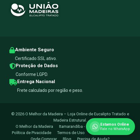
Ambiente Seguro
Certificado SSL ativo.
Proteção de Dados
Conforme LGPD.
Entrega Nacional
Frete calculado por região e peso.
© 2026 O Melhor da Madeira – Loja Online de Eucalipto Tratado e
Madeira Estrutural.
Estamos Online
O Melhor da Madeira
Itamarandiba - MG
Turmalina - MG
Fale no WhatsApp
Política de Pivacidade
Termos de Uso
Trocas e Devoluçoes
Onde Comprar
Blog
Precisa de Ajuda?