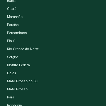
Bahia
Ceará
Maranhão
Paraíba
Pernambuco
Piauí
Rio Grande do Norte
Sergipe
Distrito Federal
Goiás
Mato Grosso do Sul
Mato Grosso
Pará
Rondônia