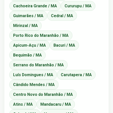
Cachoeira Grande / MA
Cururupu / MA
Guimarães / MA
Cedral / MA
Mirinzal / MA
Porto Rico do Maranhão / MA
Apicum-Açu / MA
Bacuri / MA
Bequimão / MA
Serrano do Maranhão / MA
Luís Domingues / MA
Carutapera / MA
Cândido Mendes / MA
Centro Novo do Maranhão / MA
Atins / MA
Mandacaru / MA