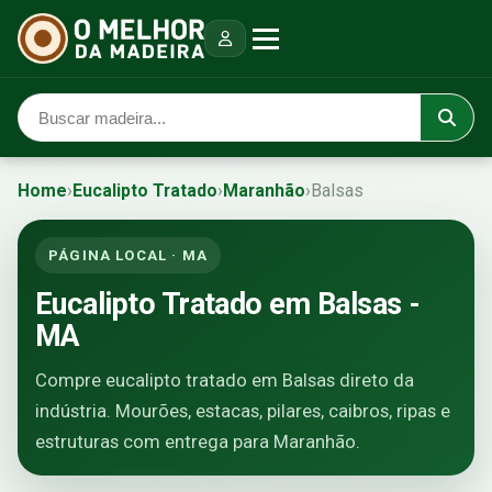
Home
›
Eucalipto Tratado
›
Maranhão
›
Balsas
PÁGINA LOCAL · MA
Eucalipto Tratado em Balsas -
MA
Compre eucalipto tratado em Balsas direto da
indústria. Mourões, estacas, pilares, caibros, ripas e
estruturas com entrega para Maranhão.