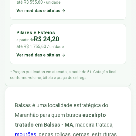
até R$ 555,60
/ unidade
Ver medidas e bitolas →
Pilares e Esteios
R$ 24,20
a partir de
até R$ 1.755,60
/ unidade
Ver medidas e bitolas →
* Preços praticados em atacado, a partir de 5 t. Cotação final
conforme volume, bitola e praça de entrega.
Balsas é uma localidade estratégica do
Maranhão para quem busca
eucalipto
tratado em Balsas - MA
, madeira tratada,
mourões
, peças roliças, cercas, estruturas,