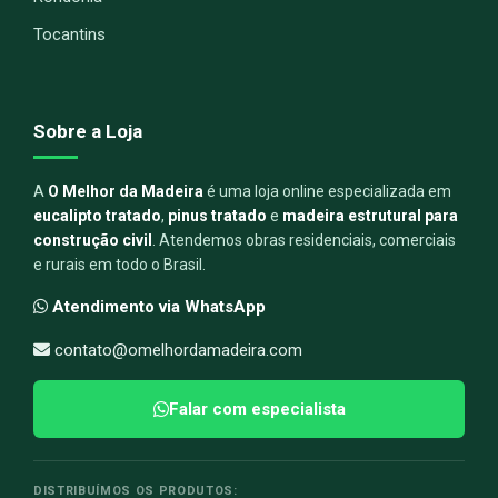
Tocantins
Sobre a Loja
A
O Melhor da Madeira
é uma loja online especializada em
eucalipto tratado
,
pinus tratado
e
madeira estrutural para
construção civil
. Atendemos obras residenciais, comerciais
e rurais em todo o Brasil.
Atendimento via WhatsApp
contato@omelhordamadeira.com
Falar com especialista
DISTRIBUÍMOS OS PRODUTOS: