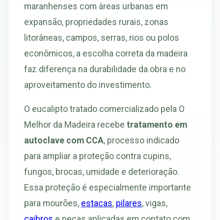
maranhenses com áreas urbanas em
expansão, propriedades rurais, zonas
litorâneas, campos, serras, rios ou polos
econômicos, a escolha correta da madeira
faz diferença na durabilidade da obra e no
aproveitamento do investimento.
O eucalipto tratado comercializado pela O
Melhor da Madeira recebe
tratamento em
autoclave com CCA
, processo indicado
para ampliar a proteção contra cupins,
fungos, brocas, umidade e deterioração.
Essa proteção é especialmente importante
para mourões,
estacas
,
pilares
, vigas,
caibros
e peças aplicadas em contato com