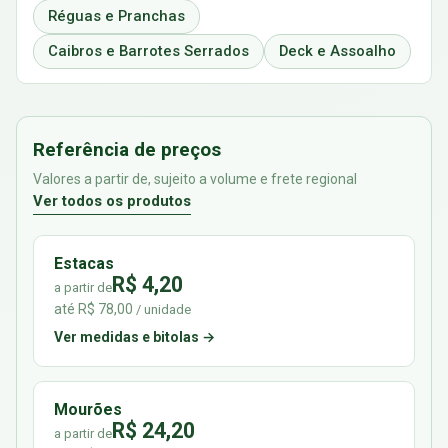
Réguas e Pranchas
Caibros e Barrotes Serrados
Deck e Assoalho
Referência de preços
Valores a partir de, sujeito a volume e frete regional
Ver todos os produtos
Estacas
R$ 4,20
a partir de
até R$ 78,00
/ unidade
Ver medidas e bitolas →
Mourões
R$ 24,20
a partir de