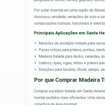
Por estar inserida em uma região de Baixa
chuvosos, umidade, variações de solo e uso
composições rústicas, funcionais e valoriz
Principais Aplicações em Santa He
Mourões de eucalipto tratado para cercas
Peças roliças para pilares, portais, ran
Madeira tratada para decks, varandas, á
Caibros, ripas, vigas, linhas e pilares p
Soluções para turismo, litoral, campo,
Por que Comprar Madeira T
Comprar eucalipto tratado em Santa Helena 
montar pedidos mais eficientes. Uma cerca 
cobertura de área gourmet.