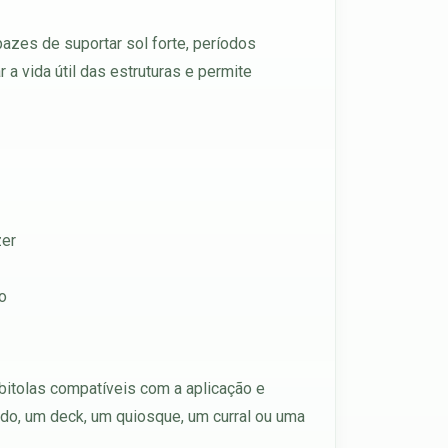
azes de suportar sol forte, períodos
a vida útil das estruturas e permite
zer
o
bitolas compatíveis com a aplicação e
ado, um deck, um quiosque, um curral ou uma