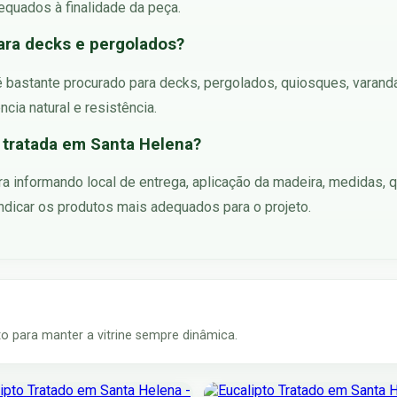
equados à finalidade da peça.
ara decks e pergolados?
o é bastante procurado para decks, pergolados, quiosques, varan
ia natural e resistência.
tratada em Santa Helena?
 informando local de entrega, aplicação da madeira, medidas, qu
ndicar os produtos mais adequados para o projeto.
 para manter a vitrine sempre dinâmica.