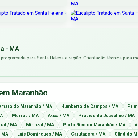
na - MA
 programada para Santa Helena e região. Orientação técnica para me
s em Maranhão
Amaro do Maranhão / MA
Humberto de Campos / MA
Prim
MA
Morros / MA
Axixá / MA
Presidente Juscelino / MA
ral / MA
Mirinzal / MA
Porto Rico do Maranhão / MA
A
/ MA
Luís Domingues / MA
Carutapera / MA
Cândido M