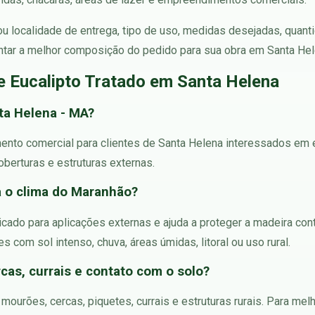
 ou localidade de entrega, tipo de uso, medidas desejadas, quant
tar a melhor composição do pedido para sua obra em Santa Hele
e Eucalipto Tratado em Santa Helena
ta Helena - MA?
ento comercial para clientes de Santa Helena interessados em eu
oberturas e estruturas externas.
a o clima do Maranhão?
icado para aplicações externas e ajuda a proteger a madeira con
 com sol intenso, chuva, áreas úmidas, litoral ou uso rural.
cas, currais e contato com o solo?
 mourões, cercas, piquetes, currais e estruturas rurais. Para m