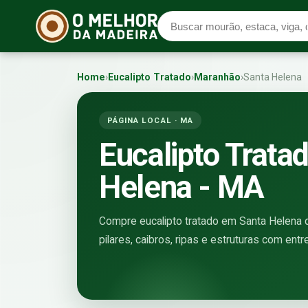
Home
›
Eucalipto Tratado
›
Maranhão
›
Santa Helena
PÁGINA LOCAL · MA
Eucalipto Trata
Helena - MA
Compre eucalipto tratado em Santa Helena di
pilares, caibros, ripas e estruturas com ent