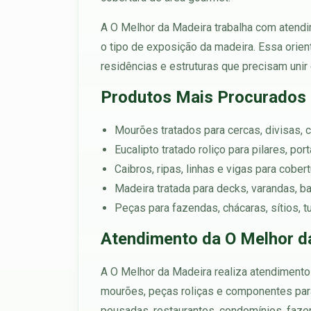
A O Melhor da Madeira trabalha com atendim
o tipo de exposição da madeira. Essa orient
residências e estruturas que precisam unir e
Produtos Mais Procurados
Mourões tratados para cercas, divisas, c
Eucalipto tratado roliço para pilares, po
Caibros, ripas, linhas e vigas para cober
Madeira tratada para decks, varandas, b
Peças para fazendas, chácaras, sítios, 
Atendimento da O Melhor d
A O Melhor da Madeira realiza atendimento 
mourões, peças roliças e componentes para
pousadas, restaurantes, condomínios, faze