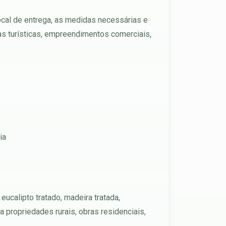
ocal de entrega, as medidas necessárias e
eas turísticas, empreendimentos comerciais,
ia
ucalipto tratado, madeira tratada,
 propriedades rurais, obras residenciais,