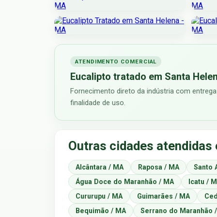
ATENDIMENTO COMERCIAL
Eucalipto tratado em Santa Hele
Fornecimento direto da indústria com entrega
finalidade de uso.
Outras cidades atendida
Alcântara / MA
Raposa / MA
Santo 
Água Doce do Maranhão / MA
Icatu / 
Cururupu / MA
Guimarães / MA
Ced
Bequimão / MA
Serrano do Maranhão 