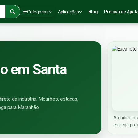
Categorias
Aplicações
Blog
Precisa de Ajud
do em Santa
reto da indústria. Mourões, estacas,
rega para Maranhão.
Atendimento
entrega pro