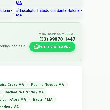
WHATSAPP COMERCIAL
(33) 99878-1447
didas, bitolas e
Falar no WhatsApp
eira Cruz / MA
Paulino Neves / MA
Cachoeira Grande / MA
picum-Açu / MA
Bacuri / MA
endes / MA