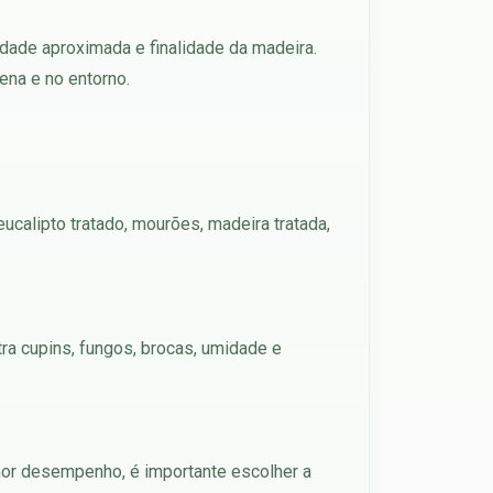
idade aproximada e finalidade da madeira.
na e no entorno.
calipto tratado, mourões, madeira tratada,
tra cupins, fungos, brocas, umidade e
elhor desempenho, é importante escolher a