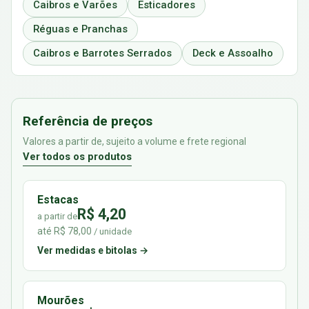
Caibros e Varões
Esticadores
Réguas e Pranchas
Caibros e Barrotes Serrados
Deck e Assoalho
Referência de preços
Valores a partir de, sujeito a volume e frete regional
Ver todos os produtos
Estacas
R$ 4,20
a partir de
até R$ 78,00
/ unidade
Ver medidas e bitolas →
Mourões