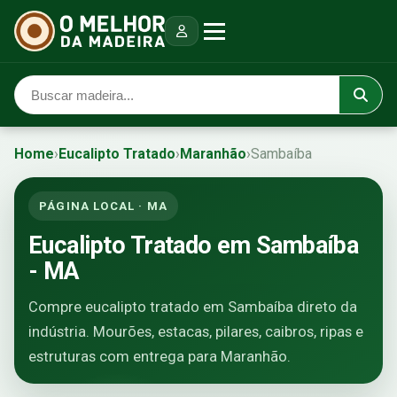
Home
›
Eucalipto Tratado
›
Maranhão
›
Sambaíba
PÁGINA LOCAL · MA
Eucalipto Tratado em Sambaíba
- MA
Compre eucalipto tratado em Sambaíba direto da
indústria. Mourões, estacas, pilares, caibros, ripas e
estruturas com entrega para Maranhão.