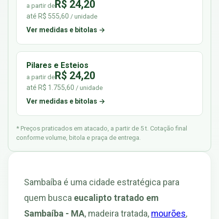
R$ 24,20
a partir de
até R$ 555,60
/ unidade
Ver medidas e bitolas →
Pilares e Esteios
R$ 24,20
a partir de
até R$ 1.755,60
/ unidade
Ver medidas e bitolas →
* Preços praticados em atacado, a partir de 5 t. Cotação final
conforme volume, bitola e praça de entrega.
Sambaíba é uma cidade estratégica para
quem busca
eucalipto tratado em
Sambaíba - MA
, madeira tratada,
mourões
,