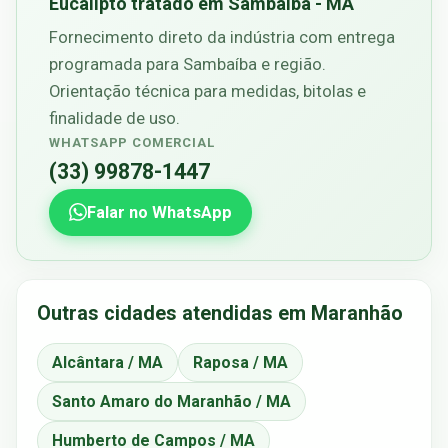
Eucalipto tratado em Sambaíba - MA
Fornecimento direto da indústria com entrega
programada para Sambaíba e região.
Orientação técnica para medidas, bitolas e
finalidade de uso.
WHATSAPP COMERCIAL
(33) 99878-1447
Falar no WhatsApp
Outras cidades atendidas em Maranhão
Alcântara / MA
Raposa / MA
Santo Amaro do Maranhão / MA
Humberto de Campos / MA