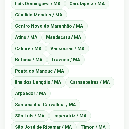
Luís Domingues / MA
Carutapera / MA
Cândido Mendes / MA
Centro Novo do Maranhão / MA
Atins / MA
Mandacaru / MA
Caburé / MA
Vassouras / MA
Betânia / MA
Travosa / MA
Ponta do Mangue / MA
Ilha dos Lençóis / MA
Carnaubeiras / MA
Arpoador / MA
Santana dos Carvalhos / MA
São Luís / MA
Imperatriz / MA
São José de Ribamar / MA
Timon / MA