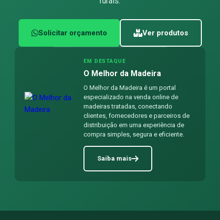
rurais.
Solicitar orçamento
Ver produtos
EM DESTAQUE
O Melhor da Madeira
O Melhor da Madeira é um portal
especializado na venda online de
madeiras tratadas, conectando
clientes, fornecedores e parceiros de
distribuição em uma experiência de
compra simples, segura e eficiente.
Saiba mais