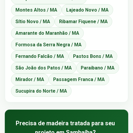
Montes Altos / MA
Lajeado Novo / MA
Sítio Novo / MA
Ribamar Fiquene / MA
Amarante do Maranhão / MA
Formosa da Serra Negra / MA
Fernando Falcão / MA
Pastos Bons / MA
São João dos Patos / MA
Paraibano / MA
Mirador / MA
Passagem Franca / MA
Sucupira do Norte / MA
Precisa de madeira tratada para seu
projeto em Sambaíba?