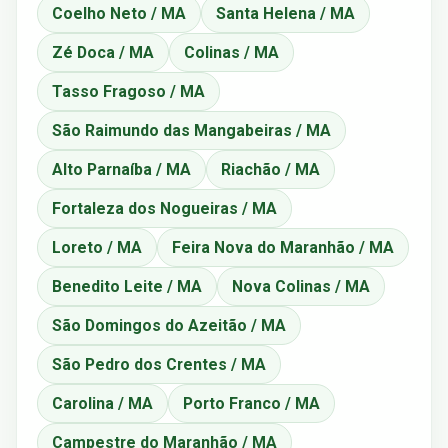
Coelho Neto / MA
Santa Helena / MA
Zé Doca / MA
Colinas / MA
Tasso Fragoso / MA
São Raimundo das Mangabeiras / MA
Alto Parnaíba / MA
Riachão / MA
Fortaleza dos Nogueiras / MA
Loreto / MA
Feira Nova do Maranhão / MA
Benedito Leite / MA
Nova Colinas / MA
São Domingos do Azeitão / MA
São Pedro dos Crentes / MA
Carolina / MA
Porto Franco / MA
Campestre do Maranhão / MA