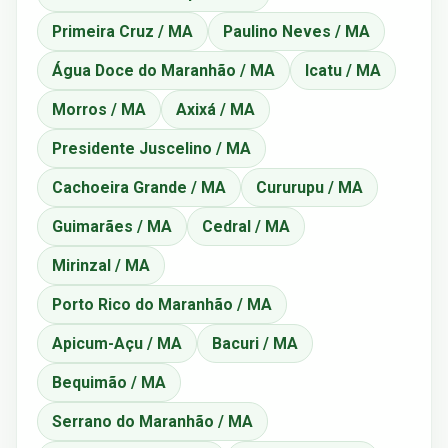
Primeira Cruz / MA
Paulino Neves / MA
Água Doce do Maranhão / MA
Icatu / MA
Morros / MA
Axixá / MA
Presidente Juscelino / MA
Cachoeira Grande / MA
Cururupu / MA
Guimarães / MA
Cedral / MA
Mirinzal / MA
Porto Rico do Maranhão / MA
Apicum-Açu / MA
Bacuri / MA
Bequimão / MA
Serrano do Maranhão / MA