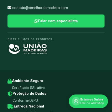
contato@omelhordamadeira.com
Falar com especialista
DISTRIBUÍMOS OS PRODUTOS:
Ambiente Seguro
Certificado SSL ativo.
Proteção de Dados
Estamos Online
Conforme LGPD.
Fale no WhatsApp
Entrega Nacional