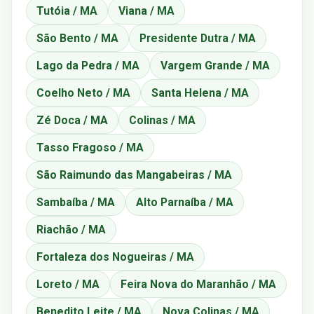
Tutóia / MA
Viana / MA
São Bento / MA
Presidente Dutra / MA
Lago da Pedra / MA
Vargem Grande / MA
Coelho Neto / MA
Santa Helena / MA
Zé Doca / MA
Colinas / MA
Tasso Fragoso / MA
São Raimundo das Mangabeiras / MA
Sambaíba / MA
Alto Parnaíba / MA
Riachão / MA
Fortaleza dos Nogueiras / MA
Loreto / MA
Feira Nova do Maranhão / MA
Benedito Leite / MA
Nova Colinas / MA