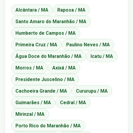
Alcântara / MA
Raposa / MA
Santo Amaro do Maranhão / MA
Humberto de Campos / MA
Primeira Cruz / MA
Paulino Neves / MA
Água Doce do Maranhão / MA
Icatu / MA
Morros / MA
Axixá / MA
Presidente Juscelino / MA
Cachoeira Grande / MA
Cururupu / MA
Guimarães / MA
Cedral / MA
Mirinzal / MA
Porto Rico do Maranhão / MA