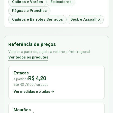
Caibros e Varões
Esticadores
Réguas e Pranchas
Caibros e Barrotes Serrados
Deck e Assoalho
Referência de preços
Valores a partir de, sujeito a volume e frete regional
Ver todos os produtos
Estacas
R$ 4,20
a partir de
até R$ 78,00
/ unidade
Ver medidas e bitolas →
Mourões