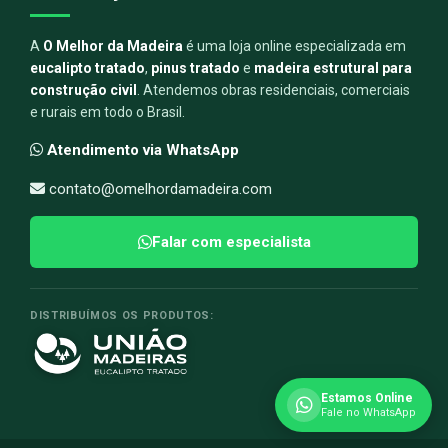
A
O Melhor da Madeira
é uma loja online especializada em
eucalipto tratado
,
pinus tratado
e
madeira estrutural para
construção civil
. Atendemos obras residenciais, comerciais
e rurais em todo o Brasil.
Atendimento via WhatsApp
contato@omelhordamadeira.com
Falar com especialista
DISTRIBUÍMOS OS PRODUTOS:
Estamos Online
Fale no WhatsApp