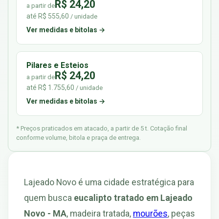
R$ 24,20
a partir de
até R$ 555,60
/ unidade
Ver medidas e bitolas →
Pilares e Esteios
R$ 24,20
a partir de
até R$ 1.755,60
/ unidade
Ver medidas e bitolas →
* Preços praticados em atacado, a partir de 5 t. Cotação final
conforme volume, bitola e praça de entrega.
Lajeado Novo é uma cidade estratégica para
quem busca
eucalipto tratado em Lajeado
Novo - MA
, madeira tratada,
mourões
, peças