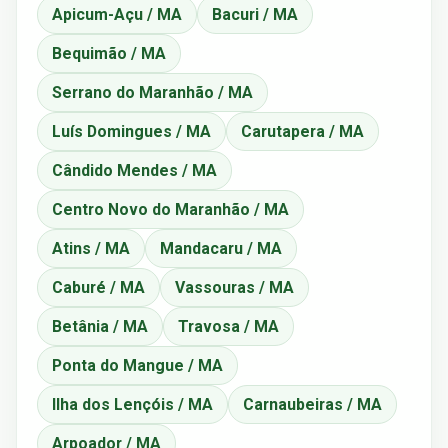
Apicum-Açu / MA
Bacuri / MA
Bequimão / MA
Serrano do Maranhão / MA
Luís Domingues / MA
Carutapera / MA
Cândido Mendes / MA
Centro Novo do Maranhão / MA
Atins / MA
Mandacaru / MA
Caburé / MA
Vassouras / MA
Betânia / MA
Travosa / MA
Ponta do Mangue / MA
Ilha dos Lençóis / MA
Carnaubeiras / MA
Arpoador / MA