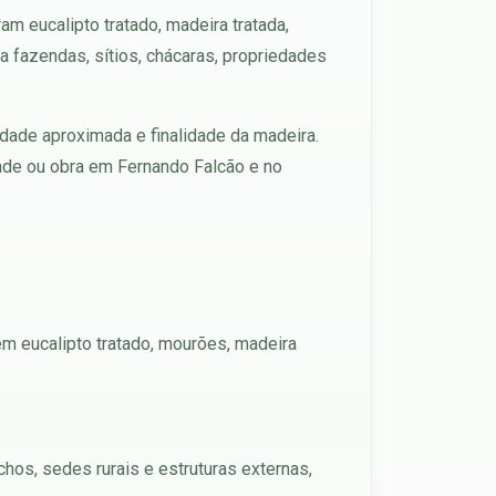
m eucalipto tratado, madeira tratada,
 fazendas, sítios, chácaras, propriedades
idade aproximada e finalidade da madeira.
ade ou obra em Fernando Falcão e no
em eucalipto tratado, mourões, madeira
chos, sedes rurais e estruturas externas,