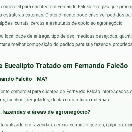
comercial para clientes em Fernando Falcão e região que procura
 estruturas externas. O atendimento pode envolver pedidos para
galpões, currais, cercas e estruturas de apoio ao agronegócio.
 ou localidade de entrega, tipo de uso, medidas desejadas, quant
tar a melhor composição do pedido para sua fazenda, propried
e Eucalipto Tratado em Fernando Falcão
nando Falcão - MA?
mento comercial para clientes de Fernando Falcão interessados 
pões, ranchos, pergolados, decks e estruturas externas.
ra fazendas e áreas de agronegócio?
to utilizado em fazendas, cercas, currais, piquetes, galpões, ran