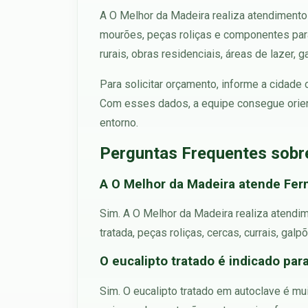
A O Melhor da Madeira realiza atendimento 
mourões, peças roliças e componentes para
rurais, obras residenciais, áreas de lazer, 
Para solicitar orçamento, informe a cidade
Com esses dados, a equipe consegue orien
entorno.
Perguntas Frequentes sobr
A O Melhor da Madeira atende Fer
Sim. A O Melhor da Madeira realiza atendi
tratada, peças roliças, cercas, currais, gal
O eucalipto tratado é indicado pa
Sim. O eucalipto tratado em autoclave é mui