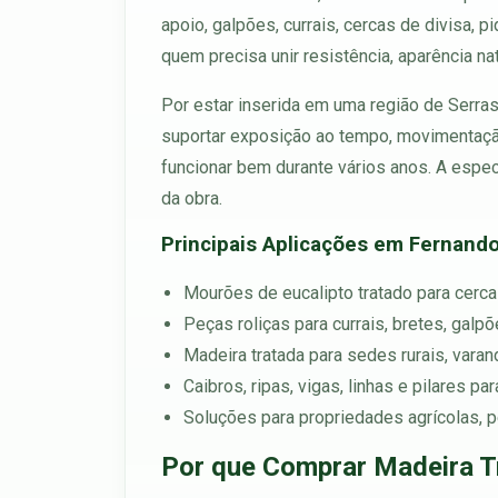
apoio, galpões, currais, cercas de divisa, p
quem precisa unir resistência, aparência nat
Por estar inserida em uma região de Serra
suportar exposição ao tempo, movimentação
funcionar bem durante vários anos. A espec
da obra.
Principais Aplicações em Fernando
Mourões de eucalipto tratado para cerca
Peças roliças para currais, bretes, galp
Madeira tratada para sedes rurais, var
Caibros, ripas, vigas, linhas e pilares 
Soluções para propriedades agrícolas, 
Por que Comprar Madeira T