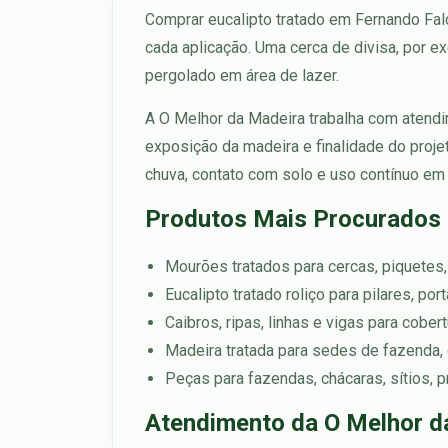
Comprar eucalipto tratado em Fernando Falcã
cada aplicação. Uma cerca de divisa, por e
pergolado em área de lazer.
A O Melhor da Madeira trabalha com atendim
exposição da madeira e finalidade do proje
chuva, contato com solo e uso contínuo em 
Produtos Mais Procurados
Mourões tratados para cercas, piquetes,
Eucalipto tratado roliço para pilares, po
Caibros, ripas, linhas e vigas para cobe
Madeira tratada para sedes de fazenda, 
Peças para fazendas, chácaras, sítios, p
Atendimento da O Melhor d