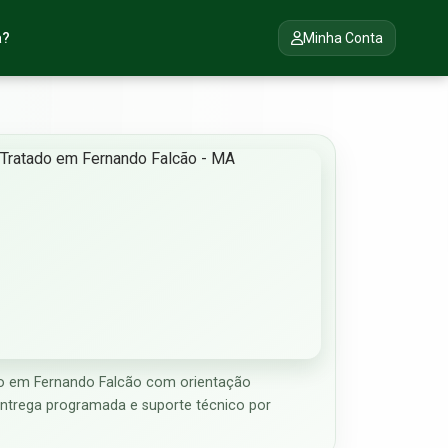
a?
Minha Conta
o em Fernando Falcão com orientação
entrega programada e suporte técnico por