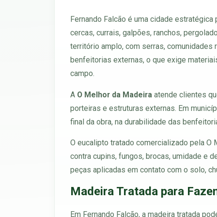
Fernando Falcão é uma cidade estratégica
cercas, currais, galpões, ranchos, pergolad
território amplo, com serras, comunidades ru
benfeitorias externas, o que exige materia
campo.
A
O Melhor da Madeira
atende clientes qu
porteiras e estruturas externas. Em munic
final da obra, na durabilidade das benfeitor
O eucalipto tratado comercializado pela O
contra cupins, fungos, brocas, umidade e 
peças aplicadas em contato com o solo, chu
Madeira Tratada para Fazen
Em Fernando Falcão, a madeira tratada pode