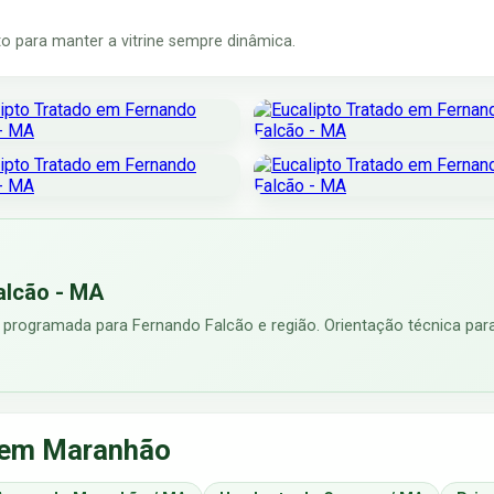
 para manter a vitrine sempre dinâmica.
alcão - MA
 programada para Fernando Falcão e região. Orientação técnica para
s em Maranhão