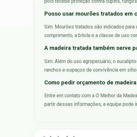
pois recebe proteção contra cupins, fungos
Posso usar mourões tratados em c
Sim. Mourões tratados são indicados para c
comprimento, a bitola e a classe de uso co
A madeira tratada também serve pa
Sim. Além do uso agropecuário, o eucalipto
ranchos e espaços de convivência em sítio
Como pedir orçamento de madeira 
Entre em contato com a O Melhor da Madeira
partir dessas informações, a equipe pode i