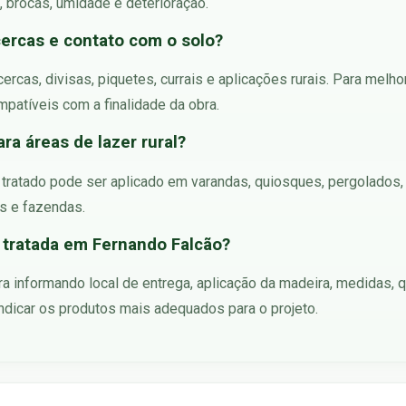
, brocas, umidade e deterioração.
ercas e contato com o solo?
ercas, divisas, piquetes, currais e aplicações rurais. Para mel
mpatíveis com a finalidade da obra.
ra áreas de lazer rural?
 tratado pode ser aplicado em varandas, quiosques, pergolados,
s e fazendas.
tratada em Fernando Falcão?
 informando local de entrega, aplicação da madeira, medidas, qu
ndicar os produtos mais adequados para o projeto.