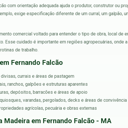
o com orientação adequada ajuda o produtor, construtor ou propr
xemplo, exige especificação diferente de um curral, um galpão, u
ento comercial voltado para entender o tipo de obra, local de 
to. Esse cuidado é importante em regiões agropecuárias, onde a
rotinas de trabalho.
 em Fernando Falcão
 divisas, currais e áreas de pastagem
rtais, ranchos, galpões e estruturas aparentes
rturas, depósitos, barracões e áreas de apoio
quiosques, varandas, pergolados, decks e áreas de convivência 
ropriedades agrícolas, pecuária e obras externas
a Madeira em Fernando Falcão - MA