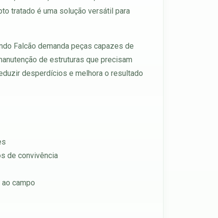
ipto tratado é uma solução versátil para
rnando Falcão demanda peças capazes de
 manutenção de estruturas que precisam
reduzir desperdícios e melhora o resultado
es
os de convivência
s ao campo