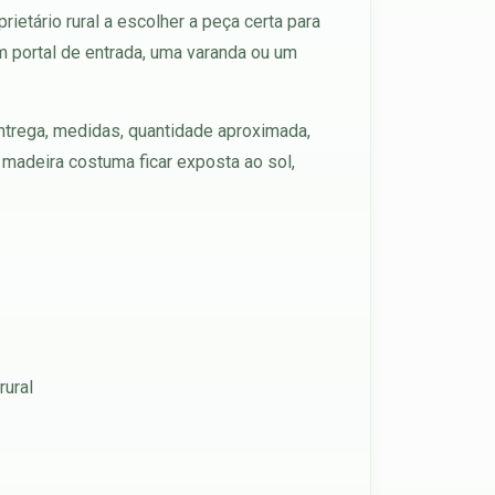
ietário rural a escolher a peça certa para
m portal de entrada, uma varanda ou um
entrega, medidas, quantidade aproximada,
 madeira costuma ficar exposta ao sol,
rural