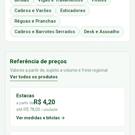
Biribas
Vigas e Travamentos
Postes
Caibros e Varões
Esticadores
Réguas e Pranchas
Caibros e Barrotes Serrados
Deck e Assoalho
Referência de preços
Valores a partir de, sujeito a volume e frete regional
Ver todos os produtos
Estacas
R$ 4,20
a partir de
até R$ 78,00
/ unidade
Ver medidas e bitolas →