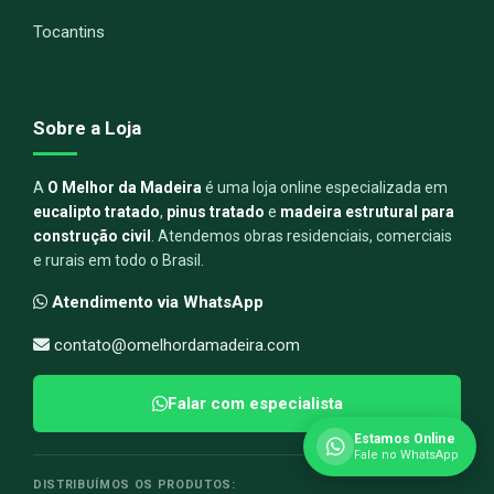
Tocantins
Sobre a Loja
A
O Melhor da Madeira
é uma loja online especializada em
eucalipto tratado
,
pinus tratado
e
madeira estrutural para
construção civil
. Atendemos obras residenciais, comerciais
e rurais em todo o Brasil.
Atendimento via WhatsApp
contato@omelhordamadeira.com
Falar com especialista
Estamos Online
Fale no WhatsApp
DISTRIBUÍMOS OS PRODUTOS: