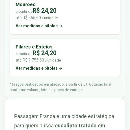
Mourões
R$ 24,20
a partir de
até R$ 555,60
/ unidade
Ver medidas e bitolas →
Pilares e Esteios
R$ 24,20
a partir de
até R$ 1.755,60
/ unidade
Ver medidas e bitolas →
* Preços praticados em atacado, a partir de 5 t. Cotação final
conforme volume, bitola e praça de entrega.
Passagem Franca é uma cidade estratégica
para quem busca
eucalipto tratado em