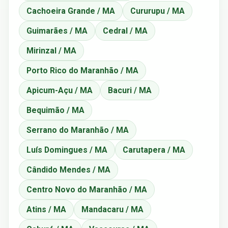
Cachoeira Grande / MA
Cururupu / MA
Guimarães / MA
Cedral / MA
Mirinzal / MA
Porto Rico do Maranhão / MA
Apicum-Açu / MA
Bacuri / MA
Bequimão / MA
Serrano do Maranhão / MA
Luís Domingues / MA
Carutapera / MA
Cândido Mendes / MA
Centro Novo do Maranhão / MA
Atins / MA
Mandacaru / MA