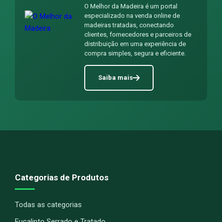
O Melhor da Madeira é um portal
especializado na venda online de
madeiras tratadas, conectando
clientes, fornecedores e parceiros de
distribuição em uma experiência de
compra simples, segura e eficiente.
Saiba mais
Categorias de Produtos
Todas as categorias
Eucalipto Serrado e Tratado