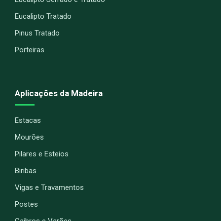
Eucalipto Tratado
Pinus Tratado
Porteiras
Aplicações da Madeira
Estacas
Mourões
Pilares e Esteios
Biribas
Vigas e Travamentos
Postes
Caibros e Varões