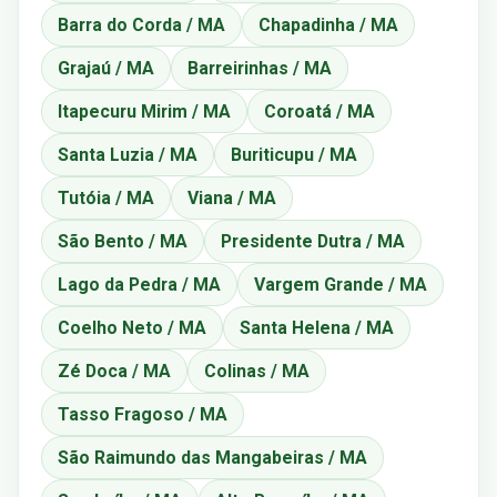
Barra do Corda / MA
Chapadinha / MA
Grajaú / MA
Barreirinhas / MA
Itapecuru Mirim / MA
Coroatá / MA
Santa Luzia / MA
Buriticupu / MA
Tutóia / MA
Viana / MA
São Bento / MA
Presidente Dutra / MA
Lago da Pedra / MA
Vargem Grande / MA
Coelho Neto / MA
Santa Helena / MA
Zé Doca / MA
Colinas / MA
Tasso Fragoso / MA
São Raimundo das Mangabeiras / MA