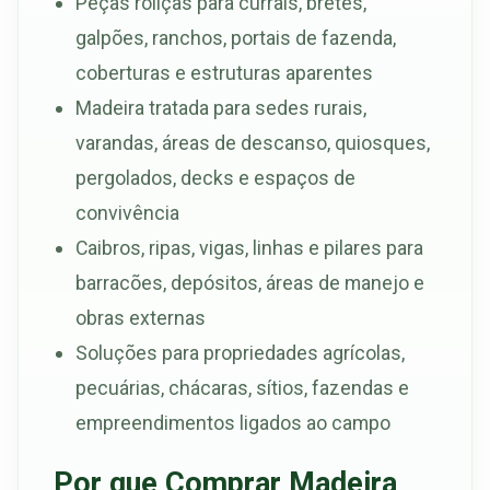
Peças roliças para currais, bretes,
galpões, ranchos, portais de fazenda,
coberturas e estruturas aparentes
Madeira tratada para sedes rurais,
varandas, áreas de descanso, quiosques,
pergolados, decks e espaços de
convivência
Caibros, ripas, vigas, linhas e pilares para
barracões, depósitos, áreas de manejo e
obras externas
Soluções para propriedades agrícolas,
pecuárias, chácaras, sítios, fazendas e
empreendimentos ligados ao campo
Por que Comprar Madeira