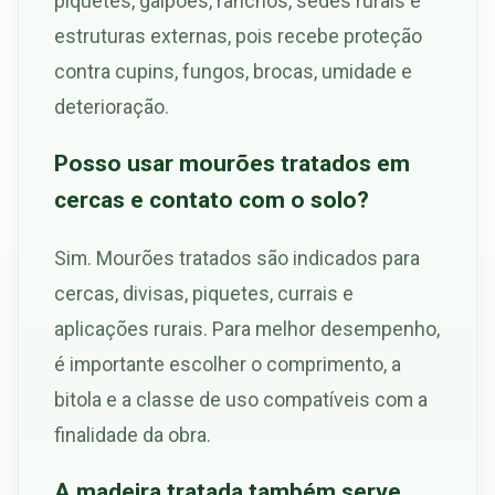
piquetes, galpões, ranchos, sedes rurais e
estruturas externas, pois recebe proteção
contra cupins, fungos, brocas, umidade e
deterioração.
Posso usar mourões tratados em
cercas e contato com o solo?
Sim. Mourões tratados são indicados para
cercas, divisas, piquetes, currais e
aplicações rurais. Para melhor desempenho,
é importante escolher o comprimento, a
bitola e a classe de uso compatíveis com a
finalidade da obra.
A madeira tratada também serve