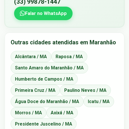
(33) 99878-1447
Falar no WhatsApp
Outras cidades atendidas em Maranhão
Alcântara / MA
Raposa / MA
Santo Amaro do Maranhão / MA
Humberto de Campos / MA
Primeira Cruz / MA
Paulino Neves / MA
Água Doce do Maranhão / MA
Icatu / MA
Morros / MA
Axixá / MA
Presidente Juscelino / MA