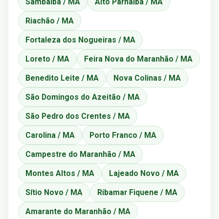
Sambaíba / MA
Alto Parnaíba / MA
Riachão / MA
Fortaleza dos Nogueiras / MA
Loreto / MA
Feira Nova do Maranhão / MA
Benedito Leite / MA
Nova Colinas / MA
São Domingos do Azeitão / MA
São Pedro dos Crentes / MA
Carolina / MA
Porto Franco / MA
Campestre do Maranhão / MA
Montes Altos / MA
Lajeado Novo / MA
Sítio Novo / MA
Ribamar Fiquene / MA
Amarante do Maranhão / MA