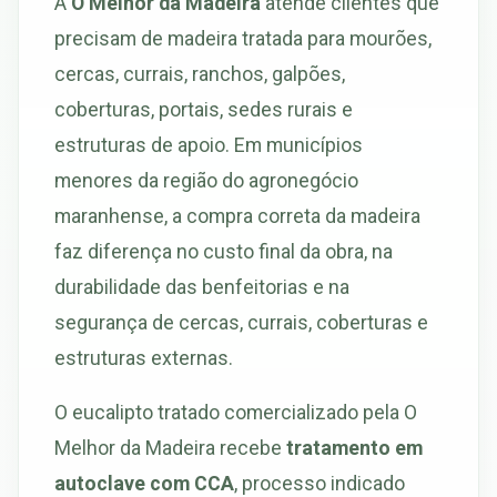
A
O Melhor da Madeira
atende clientes que
precisam de madeira tratada para mourões,
cercas, currais, ranchos, galpões,
coberturas, portais, sedes rurais e
estruturas de apoio. Em municípios
menores da região do agronegócio
maranhense, a compra correta da madeira
faz diferença no custo final da obra, na
durabilidade das benfeitorias e na
segurança de cercas, currais, coberturas e
estruturas externas.
O eucalipto tratado comercializado pela O
Melhor da Madeira recebe
tratamento em
autoclave com CCA
, processo indicado