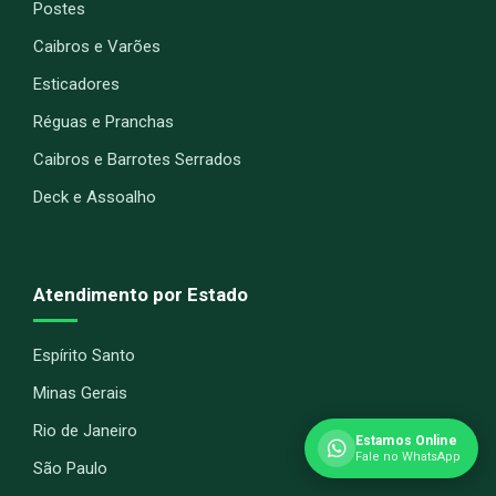
Postes
Caibros e Varões
Esticadores
Réguas e Pranchas
Caibros e Barrotes Serrados
Deck e Assoalho
Atendimento por Estado
Espírito Santo
Minas Gerais
Rio de Janeiro
Estamos Online
Fale no WhatsApp
São Paulo