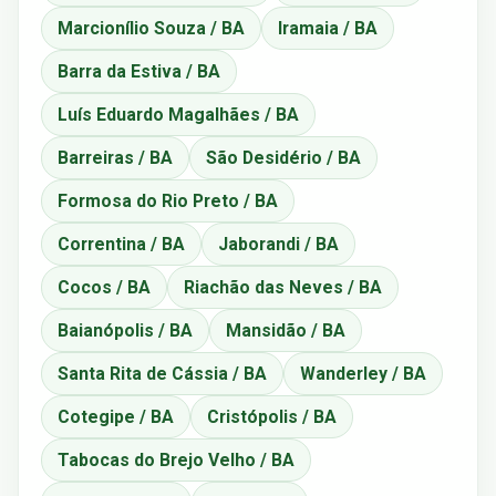
Marcionílio Souza / BA
Iramaia / BA
Barra da Estiva / BA
Luís Eduardo Magalhães / BA
Barreiras / BA
São Desidério / BA
Formosa do Rio Preto / BA
Correntina / BA
Jaborandi / BA
Cocos / BA
Riachão das Neves / BA
Baianópolis / BA
Mansidão / BA
Santa Rita de Cássia / BA
Wanderley / BA
Cotegipe / BA
Cristópolis / BA
Tabocas do Brejo Velho / BA