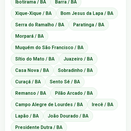
Ibotirama / BA
Barra / BA
Xique-Xique / BA
Bom Jesus da Lapa / BA
Serra do Ramalho / BA
Paratinga / BA
Morpará / BA
Muquém do São Francisco / BA
Sítio do Mato / BA
Juazeiro / BA
Casa Nova / BA
Sobradinho / BA
Curaçá / BA
Sento Sé / BA
Remanso / BA
Pilão Arcado / BA
Campo Alegre de Lourdes / BA
Irecê / BA
Lapão / BA
João Dourado / BA
Presidente Dutra / BA