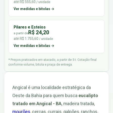
até R$ 555,60
/ unidade
Ver medidas e bitolas →
Pilares e Esteios
R$ 24,20
a partir de
até R$ 1.755,60
/ unidade
Ver medidas e bitolas →
* Preços praticados em atacado, a partir de 5 t. Cotação final
conforme volume, bitola e praça de entrega.
Angical é uma localidade estratégica da
Oeste da Bahia para quem busca
eucalipto
tratado em Angical - BA
, madeira tratada,
mourões
, cercas, currais, galpões, ranchos,