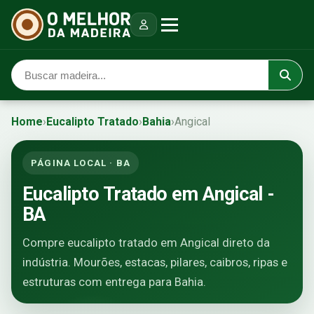
Home
›
Eucalipto Tratado
›
Bahia
›
Angical
PÁGINA LOCAL · BA
Eucalipto Tratado em Angical -
BA
Compre eucalipto tratado em Angical direto da
indústria. Mourões, estacas, pilares, caibros, ripas e
estruturas com entrega para Bahia.