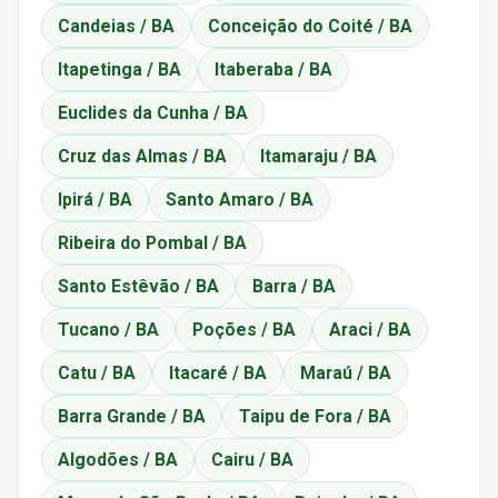
Candeias / BA
Conceição do Coité / BA
Itapetinga / BA
Itaberaba / BA
Euclides da Cunha / BA
Cruz das Almas / BA
Itamaraju / BA
Ipirá / BA
Santo Amaro / BA
Ribeira do Pombal / BA
Santo Estêvão / BA
Barra / BA
Tucano / BA
Poções / BA
Araci / BA
Catu / BA
Itacaré / BA
Maraú / BA
Barra Grande / BA
Taipu de Fora / BA
Algodões / BA
Cairu / BA