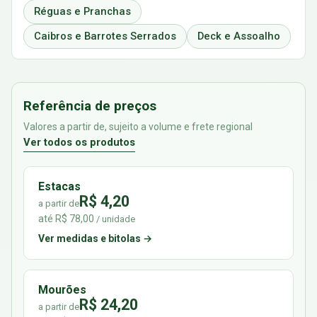
Réguas e Pranchas
Caibros e Barrotes Serrados
Deck e Assoalho
Referência de preços
Valores a partir de, sujeito a volume e frete regional
Ver todos os produtos
Estacas
R$ 4,20
a partir de
até R$ 78,00
/ unidade
Ver medidas e bitolas →
Mourões
R$ 24,20
a partir de