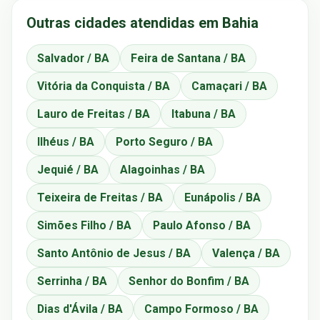
Outras cidades atendidas em Bahia
Salvador / BA
Feira de Santana / BA
Vitória da Conquista / BA
Camaçari / BA
Lauro de Freitas / BA
Itabuna / BA
Ilhéus / BA
Porto Seguro / BA
Jequié / BA
Alagoinhas / BA
Teixeira de Freitas / BA
Eunápolis / BA
Simões Filho / BA
Paulo Afonso / BA
Santo Antônio de Jesus / BA
Valença / BA
Serrinha / BA
Senhor do Bonfim / BA
Dias d'Ávila / BA
Campo Formoso / BA