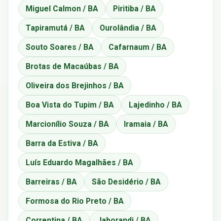
Miguel Calmon / BA
Piritiba / BA
Tapiramutá / BA
Ourolândia / BA
Souto Soares / BA
Cafarnaum / BA
Brotas de Macaúbas / BA
Oliveira dos Brejinhos / BA
Boa Vista do Tupim / BA
Lajedinho / BA
Marcionílio Souza / BA
Iramaia / BA
Barra da Estiva / BA
Luís Eduardo Magalhães / BA
Barreiras / BA
São Desidério / BA
Formosa do Rio Preto / BA
Correntina / BA
Jaborandi / BA