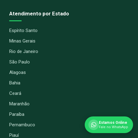
Atendimento por Estado
Espírito Santo
Minas Gerais
Rio de Janeiro
São Paulo
Alagoas
Bahia
Ceará
Maranhão
Paraíba
Estamos Online
Pernambuco
Fale no WhatsApp
Piauí