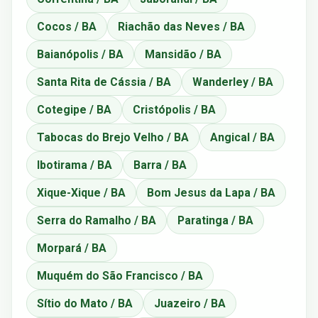
Cocos / BA
Riachão das Neves / BA
Baianópolis / BA
Mansidão / BA
Santa Rita de Cássia / BA
Wanderley / BA
Cotegipe / BA
Cristópolis / BA
Tabocas do Brejo Velho / BA
Angical / BA
Ibotirama / BA
Barra / BA
Xique-Xique / BA
Bom Jesus da Lapa / BA
Serra do Ramalho / BA
Paratinga / BA
Morpará / BA
Muquém do São Francisco / BA
Sítio do Mato / BA
Juazeiro / BA