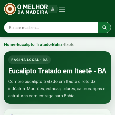
Home
›
Eucalipto Tratado
›
Bahia
›
Itaetê
PÁGINA LOCAL · BA
Eucalipto Tratado em Itaetê - BA
Compre eucalipto tratado em Itaetê direto da
indústria. Mourões, estacas, pilares, caibros, ripas e
estruturas com entrega para Bahia.