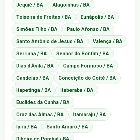
Jequié / BA
Alagoinhas / BA
Teixeira de Freitas / BA
Eunápolis / BA
Simões Filho / BA
Paulo Afonso / BA
Santo Antônio de Jesus / BA
Valença / BA
Serrinha / BA
Senhor do Bonfim / BA
Dias d'Ávila / BA
Campo Formoso / BA
Candeias / BA
Conceição do Coité / BA
Itapetinga / BA
Itaberaba / BA
Euclides da Cunha / BA
Cruz das Almas / BA
Itamaraju / BA
Ipirá / BA
Santo Amaro / BA
Ribeira do Pombal / BA