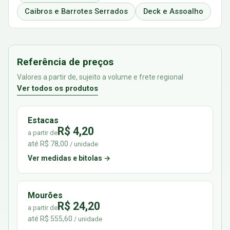
Caibros e Barrotes Serrados
Deck e Assoalho
Referência de preços
Valores a partir de, sujeito a volume e frete regional
Ver todos os produtos
Estacas
R$ 4,20
a partir de
até R$ 78,00
/ unidade
Ver medidas e bitolas →
Mourões
R$ 24,20
a partir de
até R$ 555,60
/ unidade