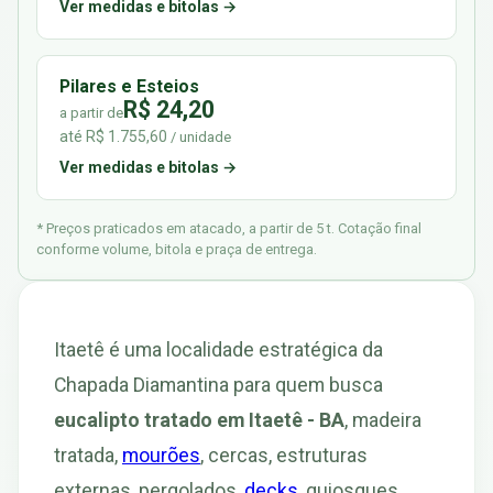
Ver medidas e bitolas →
Pilares e Esteios
R$ 24,20
a partir de
até R$ 1.755,60
/ unidade
Ver medidas e bitolas →
* Preços praticados em atacado, a partir de 5 t. Cotação final
conforme volume, bitola e praça de entrega.
Itaetê é uma localidade estratégica da
Chapada Diamantina para quem busca
eucalipto tratado em Itaetê - BA
, madeira
tratada,
mourões
, cercas, estruturas
externas, pergolados,
decks
, quiosques,