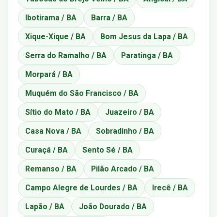
Ibotirama / BA
Barra / BA
Xique-Xique / BA
Bom Jesus da Lapa / BA
Serra do Ramalho / BA
Paratinga / BA
Morpará / BA
Muquém do São Francisco / BA
Sítio do Mato / BA
Juazeiro / BA
Casa Nova / BA
Sobradinho / BA
Curaçá / BA
Sento Sé / BA
Remanso / BA
Pilão Arcado / BA
Campo Alegre de Lourdes / BA
Irecê / BA
Lapão / BA
João Dourado / BA