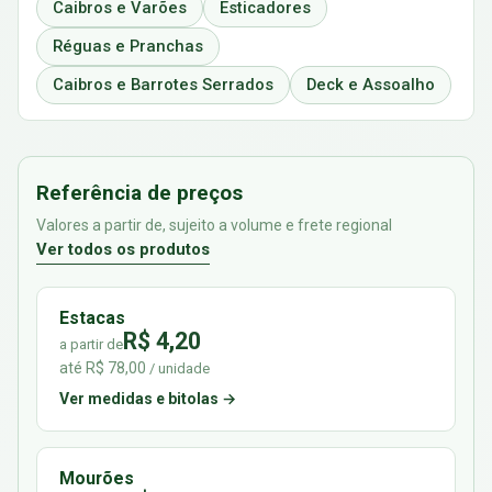
Caibros e Varões
Esticadores
Réguas e Pranchas
Caibros e Barrotes Serrados
Deck e Assoalho
Referência de preços
Valores a partir de, sujeito a volume e frete regional
Ver todos os produtos
Estacas
R$ 4,20
a partir de
até R$ 78,00
/ unidade
Ver medidas e bitolas →
Mourões