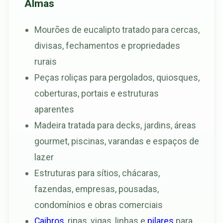
Almas
Mourões de eucalipto tratado para cercas,
divisas, fechamentos e propriedades
rurais
Peças roliças para pergolados, quiosques,
coberturas, portais e estruturas
aparentes
Madeira tratada para decks, jardins, áreas
gourmet, piscinas, varandas e espaços de
lazer
Estruturas para sítios, chácaras,
fazendas, empresas, pousadas,
condomínios e obras comerciais
Caibros
, ripas, vigas, linhas e
pilares
para