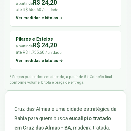
R$ 24,20
a partir de
até R$ 555,60
/ unidade
Ver medidas e bitolas →
Pilares e Esteios
R$ 24,20
a partir de
até R$ 1.755,60
/ unidade
Ver medidas e bitolas →
* Preços praticados em atacado, a partir de 5 t. Cotação final
conforme volume, bitola e praça de entrega.
Cruz das Almas é uma cidade estratégica da
Bahia para quem busca
eucalipto tratado
em Cruz das Almas - BA
, madeira tratada,