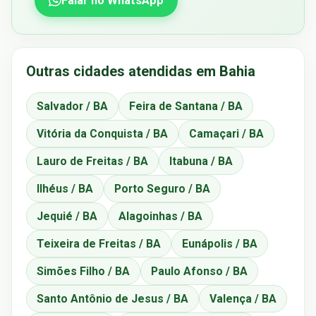
Falar no WhatsApp
Outras cidades atendidas em Bahia
Salvador / BA
Feira de Santana / BA
Vitória da Conquista / BA
Camaçari / BA
Lauro de Freitas / BA
Itabuna / BA
Ilhéus / BA
Porto Seguro / BA
Jequié / BA
Alagoinhas / BA
Teixeira de Freitas / BA
Eunápolis / BA
Simões Filho / BA
Paulo Afonso / BA
Santo Antônio de Jesus / BA
Valença / BA