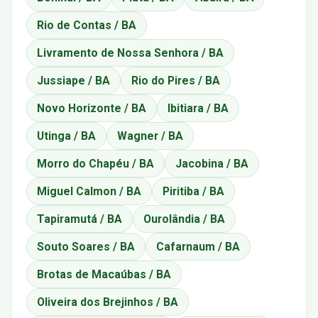
Rio de Contas / BA
Livramento de Nossa Senhora / BA
Jussiape / BA
Rio do Pires / BA
Novo Horizonte / BA
Ibitiara / BA
Utinga / BA
Wagner / BA
Morro do Chapéu / BA
Jacobina / BA
Miguel Calmon / BA
Piritiba / BA
Tapiramutá / BA
Ourolândia / BA
Souto Soares / BA
Cafarnaum / BA
Brotas de Macaúbas / BA
Oliveira dos Brejinhos / BA