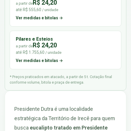
R$ 24,20
a partir de
até R$ 555,60
/ unidade
Ver medidas e bitolas →
Pilares e Esteios
R$ 24,20
a partir de
até R$ 1.755,60
/ unidade
Ver medidas e bitolas →
* Preços praticados em atacado, a partir de 5 t. Cotação final
conforme volume, bitola e praça de entrega.
Presidente Dutra é uma localidade
estratégica da Território de Irecê para quem
busca
eucalipto tratado em Presidente