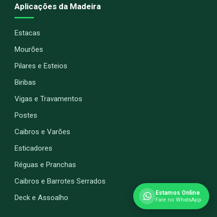
Aplicações da Madeira
Estacas
Mourões
Pilares e Esteios
Biribas
Vigas e Travamentos
Postes
Caibros e Varões
Esticadores
Réguas e Pranchas
Caibros e Barrotes Serrados
Estamos Online
Deck e Assoalho
Fale no WhatsApp