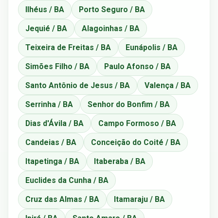
Ilhéus / BA
Porto Seguro / BA
Jequié / BA
Alagoinhas / BA
Teixeira de Freitas / BA
Eunápolis / BA
Simões Filho / BA
Paulo Afonso / BA
Santo Antônio de Jesus / BA
Valença / BA
Serrinha / BA
Senhor do Bonfim / BA
Dias d'Ávila / BA
Campo Formoso / BA
Candeias / BA
Conceição do Coité / BA
Itapetinga / BA
Itaberaba / BA
Euclides da Cunha / BA
Cruz das Almas / BA
Itamaraju / BA