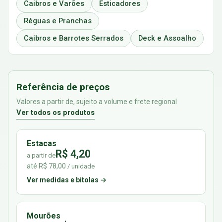
Caibros e Varões
Esticadores
Réguas e Pranchas
Caibros e Barrotes Serrados
Deck e Assoalho
Referência de preços
Valores a partir de, sujeito a volume e frete regional
Ver todos os produtos
Estacas
R$ 4,20
a partir de
até R$ 78,00
/ unidade
Ver medidas e bitolas →
Mourões