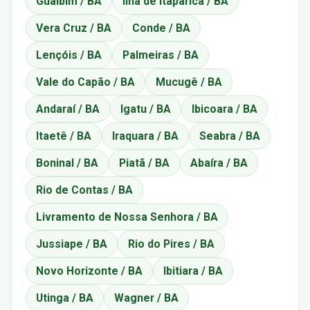
Guaibim / BA
Ilha de Itaparica / BA
Vera Cruz / BA
Conde / BA
Lençóis / BA
Palmeiras / BA
Vale do Capão / BA
Mucugê / BA
Andaraí / BA
Igatu / BA
Ibicoara / BA
Itaetê / BA
Iraquara / BA
Seabra / BA
Boninal / BA
Piatã / BA
Abaíra / BA
Rio de Contas / BA
Livramento de Nossa Senhora / BA
Jussiape / BA
Rio do Pires / BA
Novo Horizonte / BA
Ibitiara / BA
Utinga / BA
Wagner / BA