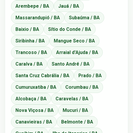
Arembepe / BA
Jauá / BA
Massarandupió / BA
Subaúma / BA
Baixio / BA
Sítio do Conde / BA
Siribinha / BA
Mangue Seco / BA
Trancoso / BA
Arraial d'Ajuda / BA
Caraíva / BA
Santo André / BA
Santa Cruz Cabrália / BA
Prado / BA
Cumuruxatiba / BA
Corumbau / BA
Alcobaça / BA
Caravelas / BA
Nova Viçosa / BA
Mucuri / BA
Canavieiras / BA
Belmonte / BA