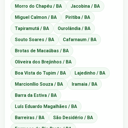
Morro do Chapéu / BA
Jacobina / BA
Miguel Calmon / BA
Piritiba / BA
Tapiramutá / BA
Ourolândia / BA
Souto Soares / BA
Cafarnaum / BA
Brotas de Macaúbas / BA
Oliveira dos Brejinhos / BA
Boa Vista do Tupim / BA
Lajedinho / BA
Marcionílio Souza / BA
Iramaia / BA
Barra da Estiva / BA
Luís Eduardo Magalhães / BA
Barreiras / BA
São Desidério / BA