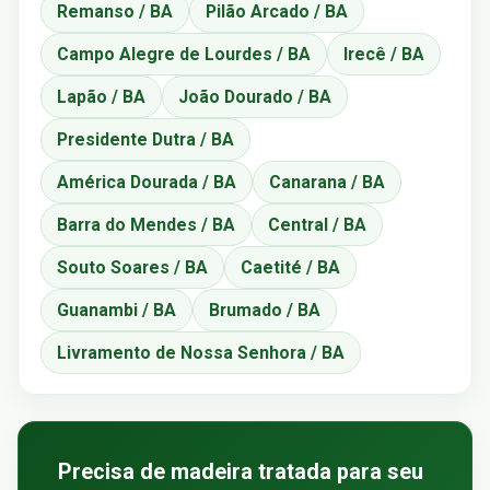
Remanso / BA
Pilão Arcado / BA
Campo Alegre de Lourdes / BA
Irecê / BA
Lapão / BA
João Dourado / BA
Presidente Dutra / BA
América Dourada / BA
Canarana / BA
Barra do Mendes / BA
Central / BA
Souto Soares / BA
Caetité / BA
Guanambi / BA
Brumado / BA
Livramento de Nossa Senhora / BA
Precisa de madeira tratada para seu