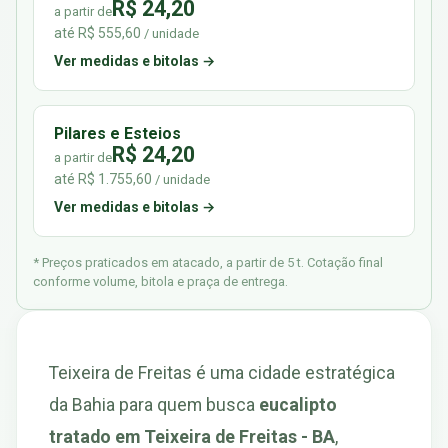
R$ 24,20
a partir de
até R$ 555,60
/ unidade
Ver medidas e bitolas →
Pilares e Esteios
R$ 24,20
a partir de
até R$ 1.755,60
/ unidade
Ver medidas e bitolas →
* Preços praticados em atacado, a partir de 5 t. Cotação final
conforme volume, bitola e praça de entrega.
Teixeira de Freitas é uma cidade estratégica
da Bahia para quem busca
eucalipto
tratado em Teixeira de Freitas - BA
,