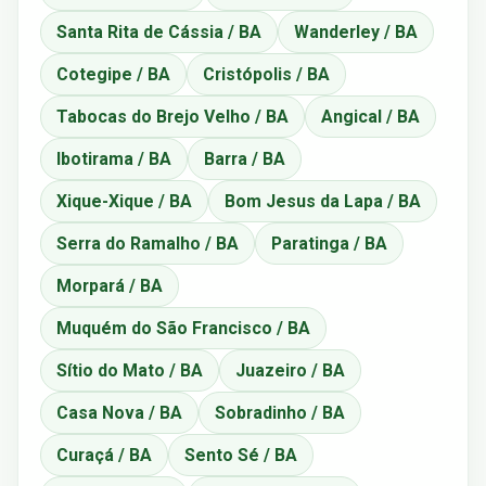
Santa Rita de Cássia / BA
Wanderley / BA
Cotegipe / BA
Cristópolis / BA
Tabocas do Brejo Velho / BA
Angical / BA
Ibotirama / BA
Barra / BA
Xique-Xique / BA
Bom Jesus da Lapa / BA
Serra do Ramalho / BA
Paratinga / BA
Morpará / BA
Muquém do São Francisco / BA
Sítio do Mato / BA
Juazeiro / BA
Casa Nova / BA
Sobradinho / BA
Curaçá / BA
Sento Sé / BA