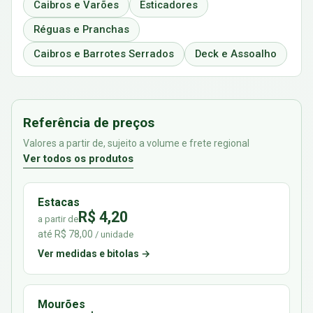
Caibros e Varões
Esticadores
Réguas e Pranchas
Caibros e Barrotes Serrados
Deck e Assoalho
Referência de preços
Valores a partir de, sujeito a volume e frete regional
Ver todos os produtos
Estacas
R$ 4,20
a partir de
até R$ 78,00
/ unidade
Ver medidas e bitolas →
Mourões