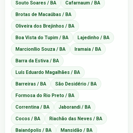
Souto Soares / BA
Cafarnaum / BA
Brotas de Macaúbas / BA
Oliveira dos Brejinhos / BA
Boa Vista do Tupim / BA
Lajedinho / BA
Marcionílio Souza / BA
Iramaia / BA
Barra da Estiva / BA
Luís Eduardo Magalhães / BA
Barreiras / BA
São Desidério / BA
Formosa do Rio Preto / BA
Correntina / BA
Jaborandi / BA
Cocos / BA
Riachão das Neves / BA
Baianópolis / BA
Mansidão / BA