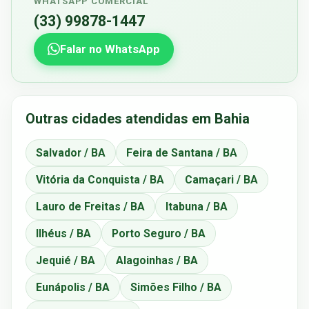
WHATSAPP COMERCIAL
(33) 99878-1447
Falar no WhatsApp
Outras cidades atendidas em Bahia
Salvador / BA
Feira de Santana / BA
Vitória da Conquista / BA
Camaçari / BA
Lauro de Freitas / BA
Itabuna / BA
Ilhéus / BA
Porto Seguro / BA
Jequié / BA
Alagoinhas / BA
Eunápolis / BA
Simões Filho / BA