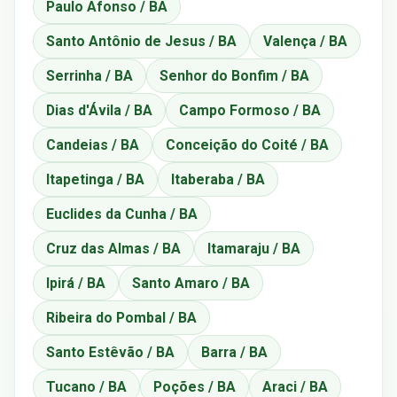
Paulo Afonso / BA
Santo Antônio de Jesus / BA
Valença / BA
Serrinha / BA
Senhor do Bonfim / BA
Dias d'Ávila / BA
Campo Formoso / BA
Candeias / BA
Conceição do Coité / BA
Itapetinga / BA
Itaberaba / BA
Euclides da Cunha / BA
Cruz das Almas / BA
Itamaraju / BA
Ipirá / BA
Santo Amaro / BA
Ribeira do Pombal / BA
Santo Estêvão / BA
Barra / BA
Tucano / BA
Poções / BA
Araci / BA