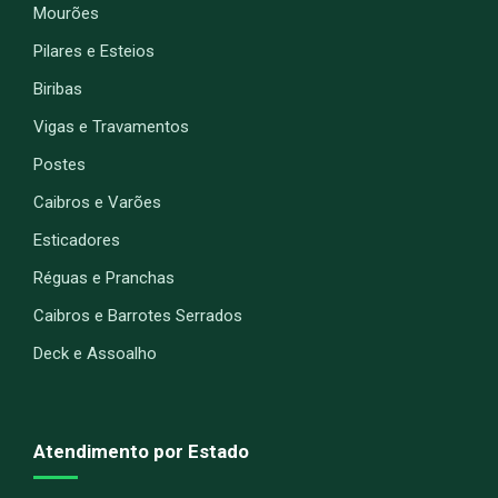
Mourões
Pilares e Esteios
Biribas
Vigas e Travamentos
Postes
Caibros e Varões
Esticadores
Réguas e Pranchas
Caibros e Barrotes Serrados
Deck e Assoalho
Atendimento por Estado