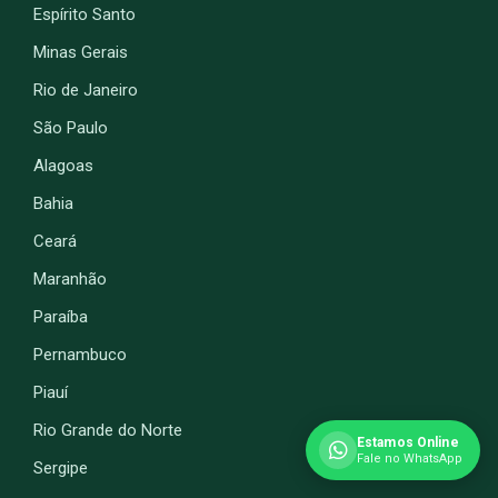
Espírito Santo
Minas Gerais
Rio de Janeiro
São Paulo
Alagoas
Bahia
Ceará
Maranhão
Paraíba
Pernambuco
Piauí
Rio Grande do Norte
Estamos Online
Fale no WhatsApp
Sergipe