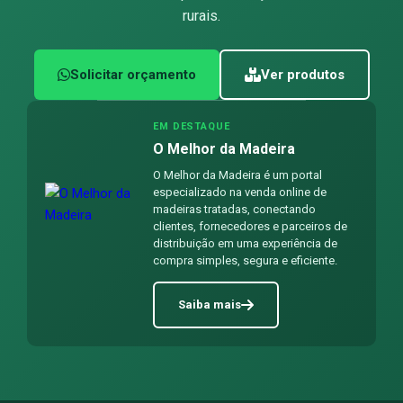
rurais.
Solicitar orçamento
Ver produtos
EM DESTAQUE
O Melhor da Madeira
O Melhor da Madeira é um portal
especializado na venda online de
madeiras tratadas, conectando
clientes, fornecedores e parceiros de
distribuição em uma experiência de
compra simples, segura e eficiente.
Saiba mais