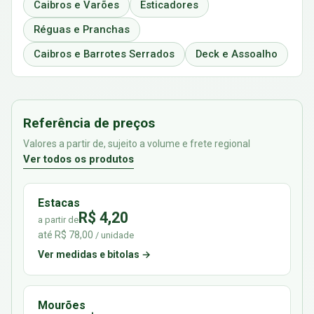
Caibros e Varões
Esticadores
Réguas e Pranchas
Caibros e Barrotes Serrados
Deck e Assoalho
Referência de preços
Valores a partir de, sujeito a volume e frete regional
Ver todos os produtos
Estacas
R$ 4,20
a partir de
até R$ 78,00
/ unidade
Ver medidas e bitolas →
Mourões