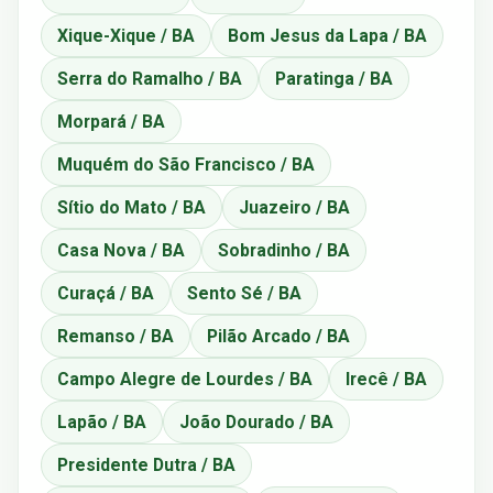
Xique-Xique / BA
Bom Jesus da Lapa / BA
Serra do Ramalho / BA
Paratinga / BA
Morpará / BA
Muquém do São Francisco / BA
Sítio do Mato / BA
Juazeiro / BA
Casa Nova / BA
Sobradinho / BA
Curaçá / BA
Sento Sé / BA
Remanso / BA
Pilão Arcado / BA
Campo Alegre de Lourdes / BA
Irecê / BA
Lapão / BA
João Dourado / BA
Presidente Dutra / BA