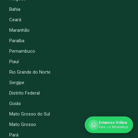
Bahia
Ceará
Maranhão
Paraíba
Pernambuco
Piauí
Rio Grande do Norte
Sergipe
Distrito Federal
Goiás
Mato Grosso do Sul
Estamos Online
Mato Grosso
Fale no WhatsApp
Pará