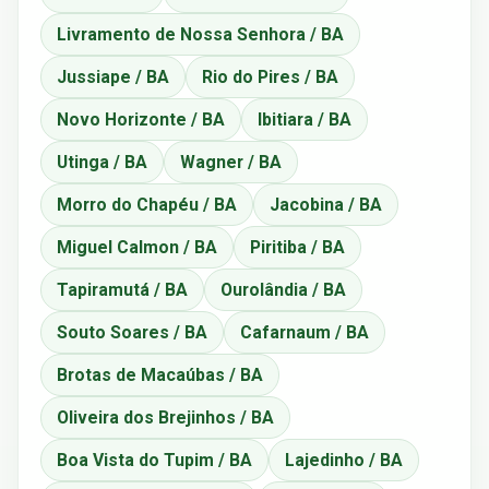
Livramento de Nossa Senhora / BA
Jussiape / BA
Rio do Pires / BA
Novo Horizonte / BA
Ibitiara / BA
Utinga / BA
Wagner / BA
Morro do Chapéu / BA
Jacobina / BA
Miguel Calmon / BA
Piritiba / BA
Tapiramutá / BA
Ourolândia / BA
Souto Soares / BA
Cafarnaum / BA
Brotas de Macaúbas / BA
Oliveira dos Brejinhos / BA
Boa Vista do Tupim / BA
Lajedinho / BA