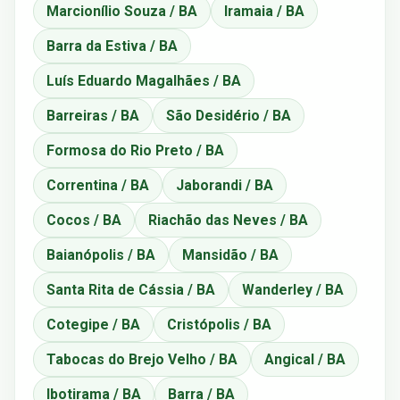
Marcionílio Souza / BA
Iramaia / BA
Barra da Estiva / BA
Luís Eduardo Magalhães / BA
Barreiras / BA
São Desidério / BA
Formosa do Rio Preto / BA
Correntina / BA
Jaborandi / BA
Cocos / BA
Riachão das Neves / BA
Baianópolis / BA
Mansidão / BA
Santa Rita de Cássia / BA
Wanderley / BA
Cotegipe / BA
Cristópolis / BA
Tabocas do Brejo Velho / BA
Angical / BA
Ibotirama / BA
Barra / BA