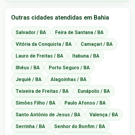
Outras cidades atendidas em Bahia
Salvador / BA
Feira de Santana / BA
Vitória da Conquista / BA
Camaçari / BA
Lauro de Freitas / BA
Itabuna / BA
Ilhéus / BA
Porto Seguro / BA
Jequié / BA
Alagoinhas / BA
Teixeira de Freitas / BA
Eunápolis / BA
Simões Filho / BA
Paulo Afonso / BA
Santo Antônio de Jesus / BA
Valença / BA
Serrinha / BA
Senhor do Bonfim / BA