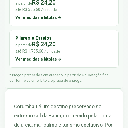
R$ 24,20
a partir de
até R$ 555,60
/ unidade
Ver medidas e bitolas →
Pilares e Esteios
R$ 24,20
a partir de
até R$ 1.755,60
/ unidade
Ver medidas e bitolas →
* Preços praticados em atacado, a partir de 5 t. Cotação final
conforme volume, bitola e praça de entrega.
Corumbau é um destino preservado no
extremo sul da Bahia, conhecido pela ponta
de areia, mar calmo e turismo exclusivo. Por