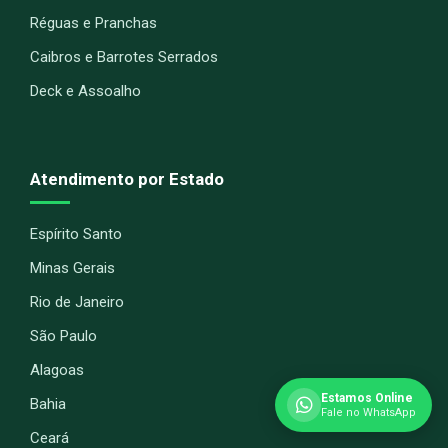
Réguas e Pranchas
Caibros e Barrotes Serrados
Deck e Assoalho
Atendimento por Estado
Espírito Santo
Minas Gerais
Rio de Janeiro
São Paulo
Alagoas
Estamos Online
Bahia
Fale no WhatsApp
Ceará