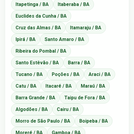
Itapetinga / BA
Itaberaba / BA
Euclides da Cunha / BA
Cruz das Almas / BA
Itamaraju / BA
Ipirá / BA
Santo Amaro / BA
Ribeira do Pombal / BA
Santo Estêvão / BA
Barra / BA
Tucano / BA
Poções / BA
Araci / BA
Catu / BA
Itacaré / BA
Maraú / BA
Barra Grande / BA
Taipu de Fora / BA
Algodões / BA
Cairu / BA
Morro de São Paulo / BA
Boipeba / BA
Moreré / BA
Gamboa / BA