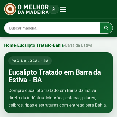
Home
›
Eucalipto Tratado
›
Bahia
›
Barra da Estiva
PÁGINA LOCAL · BA
Eucalipto Tratado em Barra da
Estiva - BA
Compre eucalipto tratado em Barra da Estiva
direto da indústria. Mourões, estacas, pilares,
caibros, ripas e estruturas com entrega para Bahia.