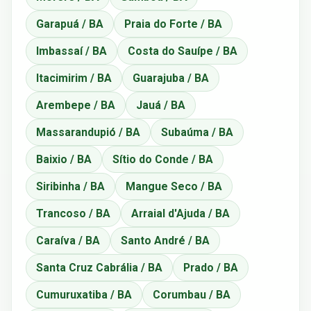
Garapuá / BA
Praia do Forte / BA
Imbassaí / BA
Costa do Sauípe / BA
Itacimirim / BA
Guarajuba / BA
Arembepe / BA
Jauá / BA
Massarandupió / BA
Subaúma / BA
Baixio / BA
Sítio do Conde / BA
Siribinha / BA
Mangue Seco / BA
Trancoso / BA
Arraial d'Ajuda / BA
Caraíva / BA
Santo André / BA
Santa Cruz Cabrália / BA
Prado / BA
Cumuruxatiba / BA
Corumbau / BA