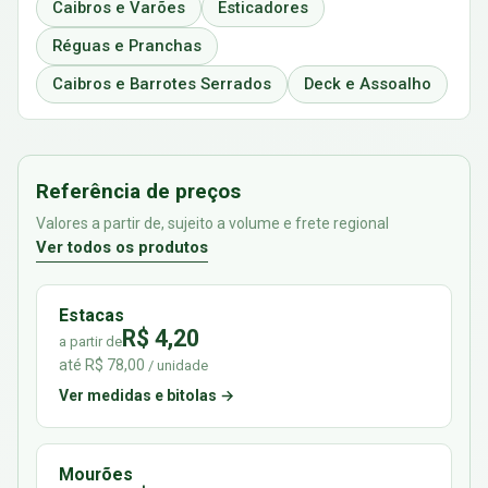
Caibros e Varões
Esticadores
Réguas e Pranchas
Caibros e Barrotes Serrados
Deck e Assoalho
Referência de preços
Valores a partir de, sujeito a volume e frete regional
Ver todos os produtos
Estacas
R$ 4,20
a partir de
até R$ 78,00
/ unidade
Ver medidas e bitolas →
Mourões