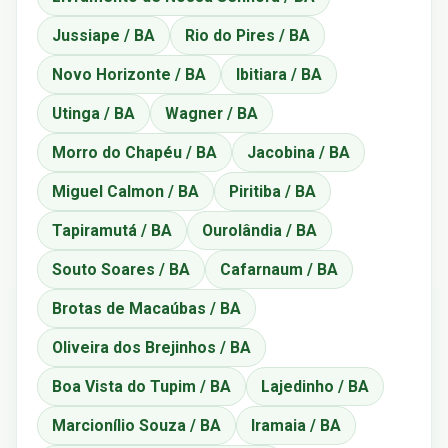
Jussiape / BA
Rio do Pires / BA
Novo Horizonte / BA
Ibitiara / BA
Utinga / BA
Wagner / BA
Morro do Chapéu / BA
Jacobina / BA
Miguel Calmon / BA
Piritiba / BA
Tapiramutá / BA
Ourolândia / BA
Souto Soares / BA
Cafarnaum / BA
Brotas de Macaúbas / BA
Oliveira dos Brejinhos / BA
Boa Vista do Tupim / BA
Lajedinho / BA
Marcionílio Souza / BA
Iramaia / BA