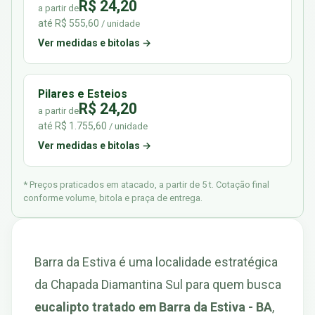
R$ 24,20
a partir de
até R$ 555,60
/ unidade
Ver medidas e bitolas →
Pilares e Esteios
R$ 24,20
a partir de
até R$ 1.755,60
/ unidade
Ver medidas e bitolas →
* Preços praticados em atacado, a partir de 5 t. Cotação final
conforme volume, bitola e praça de entrega.
Barra da Estiva é uma localidade estratégica
da Chapada Diamantina Sul para quem busca
eucalipto tratado em Barra da Estiva - BA
,