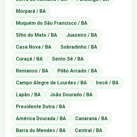
Morpará / BA
Muquém do São Francisco / BA
Sítio do Mato / BA
Juazeiro / BA
Casa Nova / BA
Sobradinho / BA
Curaçá / BA
Sento Sé / BA
Remanso / BA
Pilão Arcado / BA
Campo Alegre de Lourdes / BA
Irecê / BA
Lapão / BA
João Dourado / BA
Presidente Dutra / BA
América Dourada / BA
Canarana / BA
Barra do Mendes / BA
Central / BA