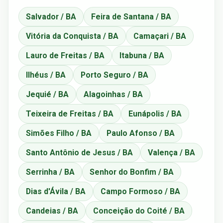
Salvador / BA
Feira de Santana / BA
Vitória da Conquista / BA
Camaçari / BA
Lauro de Freitas / BA
Itabuna / BA
Ilhéus / BA
Porto Seguro / BA
Jequié / BA
Alagoinhas / BA
Teixeira de Freitas / BA
Eunápolis / BA
Simões Filho / BA
Paulo Afonso / BA
Santo Antônio de Jesus / BA
Valença / BA
Serrinha / BA
Senhor do Bonfim / BA
Dias d'Ávila / BA
Campo Formoso / BA
Candeias / BA
Conceição do Coité / BA