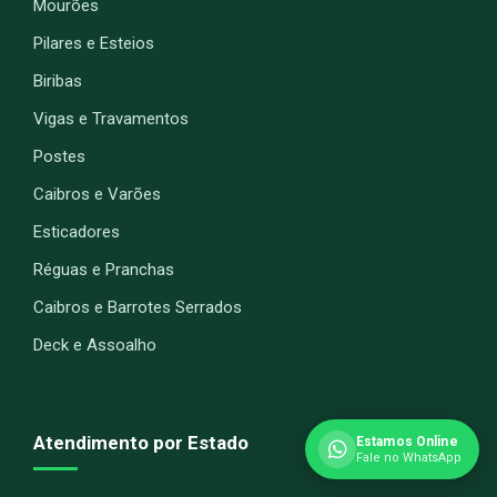
Mourões
Pilares e Esteios
Biribas
Vigas e Travamentos
Postes
Caibros e Varões
Esticadores
Réguas e Pranchas
Caibros e Barrotes Serrados
Deck e Assoalho
Atendimento por Estado
Estamos Online
Fale no WhatsApp