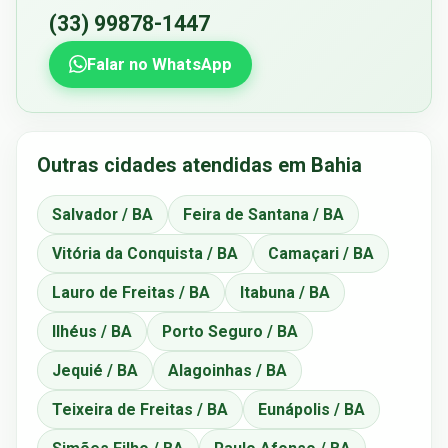
(33) 99878-1447
Falar no WhatsApp
Outras cidades atendidas em Bahia
Salvador / BA
Feira de Santana / BA
Vitória da Conquista / BA
Camaçari / BA
Lauro de Freitas / BA
Itabuna / BA
Ilhéus / BA
Porto Seguro / BA
Jequié / BA
Alagoinhas / BA
Teixeira de Freitas / BA
Eunápolis / BA