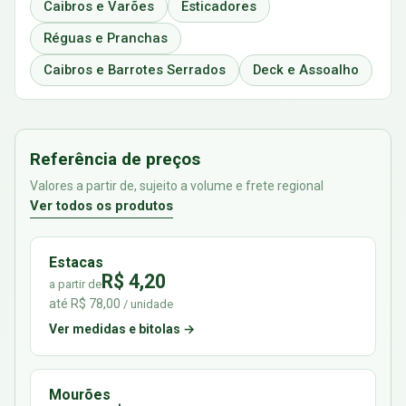
Caibros e Varões
Esticadores
Réguas e Pranchas
Caibros e Barrotes Serrados
Deck e Assoalho
Referência de preços
Valores a partir de, sujeito a volume e frete regional
Ver todos os produtos
Estacas
R$ 4,20
a partir de
até R$ 78,00
/ unidade
Ver medidas e bitolas →
Mourões