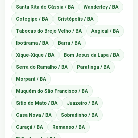
Santa Rita de Cássia / BA
Wanderley / BA
Cotegipe / BA
Cristópolis / BA
Tabocas do Brejo Velho / BA
Angical / BA
Ibotirama / BA
Barra / BA
Xique-Xique / BA
Bom Jesus da Lapa / BA
Serra do Ramalho / BA
Paratinga / BA
Morpará / BA
Muquém do São Francisco / BA
Sítio do Mato / BA
Juazeiro / BA
Casa Nova / BA
Sobradinho / BA
Curaçá / BA
Remanso / BA