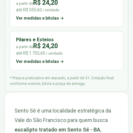
R$ 24,20
a partir de
até R$ 555,60
/ unidade
Ver medidas e bitolas →
Pilares e Esteios
R$ 24,20
a partir de
até R$ 1.755,60
/ unidade
Ver medidas e bitolas →
* Preços praticados em atacado, a partir de 5 t. Cotação final
conforme volume, bitola e praça de entrega.
Sento Sé é uma localidade estratégica da
Vale do São Francisco para quem busca
eucalipto tratado em Sento Sé - BA
,