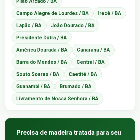
Pilão Arcado / BA
Campo Alegre de Lourdes / BA
Irecê / BA
Lapão / BA
João Dourado / BA
Presidente Dutra / BA
América Dourada / BA
Canarana / BA
Barra do Mendes / BA
Central / BA
Souto Soares / BA
Caetité / BA
Guanambi / BA
Brumado / BA
Livramento de Nossa Senhora / BA
Precisa de madeira tratada para seu