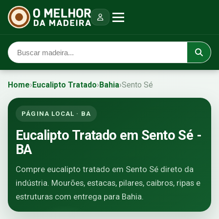
Home
›
Eucalipto Tratado
›
Bahia
›
Sento Sé
PÁGINA LOCAL · BA
Eucalipto Tratado em Sento Sé -
BA
Compre eucalipto tratado em Sento Sé direto da
indústria. Mourões, estacas, pilares, caibros, ripas e
estruturas com entrega para Bahia.