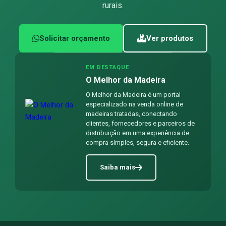
rurais.
Solicitar orçamento
Ver produtos
EM DESTAQUE
O Melhor da Madeira
O Melhor da Madeira é um portal
especializado na venda online de
madeiras tratadas, conectando
clientes, fornecedores e parceiros de
distribuição em uma experiência de
compra simples, segura e eficiente.
Saiba mais