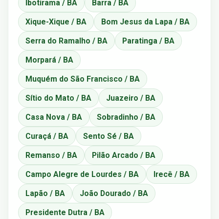
Ibotirama / BA
Barra / BA
Xique-Xique / BA
Bom Jesus da Lapa / BA
Serra do Ramalho / BA
Paratinga / BA
Morpará / BA
Muquém do São Francisco / BA
Sítio do Mato / BA
Juazeiro / BA
Casa Nova / BA
Sobradinho / BA
Curaçá / BA
Sento Sé / BA
Remanso / BA
Pilão Arcado / BA
Campo Alegre de Lourdes / BA
Irecê / BA
Lapão / BA
João Dourado / BA
Presidente Dutra / BA