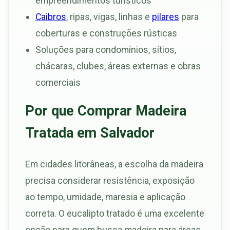
empreendimentos turísticos
Caibros
, ripas, vigas, linhas e
pilares
para
coberturas e construções rústicas
Soluções para condomínios, sítios,
chácaras, clubes, áreas externas e obras
comerciais
Por que Comprar Madeira
Tratada em Salvador
Em cidades litorâneas, a escolha da madeira
precisa considerar resistência, exposição
ao tempo, umidade, maresia e aplicação
correta. O eucalipto tratado é uma excelente
opção para quem busca madeira para áreas