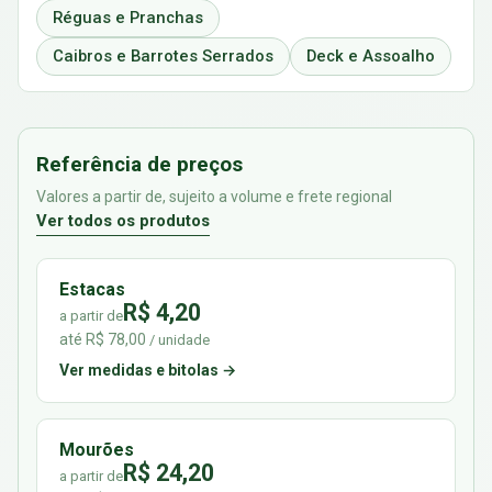
Réguas e Pranchas
Caibros e Barrotes Serrados
Deck e Assoalho
Referência de preços
Valores a partir de, sujeito a volume e frete regional
Ver todos os produtos
Estacas
R$ 4,20
a partir de
até R$ 78,00
/ unidade
Ver medidas e bitolas →
Mourões
R$ 24,20
a partir de