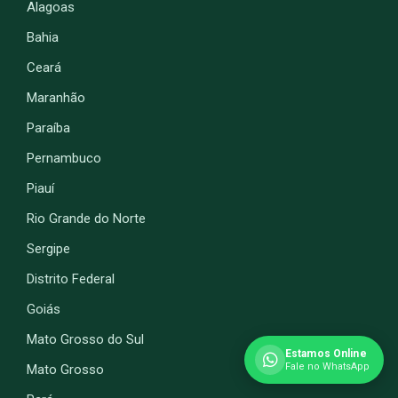
Alagoas
Bahia
Ceará
Maranhão
Paraíba
Pernambuco
Piauí
Rio Grande do Norte
Sergipe
Distrito Federal
Goiás
Mato Grosso do Sul
Estamos Online
Fale no WhatsApp
Mato Grosso