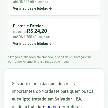
até R$ 555,60
/ unidade
Ver medidas e bitolas →
Pilares e Esteios
R$ 24,20
a partir de
até R$ 1.755,60
/ unidade
Ver medidas e bitolas →
* Preços praticados em atacado, a partir de 5 t. Cotação final
conforme volume, bitola e praça de entrega.
Salvador é uma das cidades mais
importantes do Nordeste para quem busca
eucalipto tratado em Salvador - BA
,
madeira tratada,
mourões
, estruturas