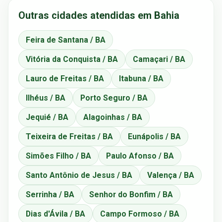
Outras cidades atendidas em Bahia
Feira de Santana / BA
Vitória da Conquista / BA
Camaçari / BA
Lauro de Freitas / BA
Itabuna / BA
Ilhéus / BA
Porto Seguro / BA
Jequié / BA
Alagoinhas / BA
Teixeira de Freitas / BA
Eunápolis / BA
Simões Filho / BA
Paulo Afonso / BA
Santo Antônio de Jesus / BA
Valença / BA
Serrinha / BA
Senhor do Bonfim / BA
Dias d'Ávila / BA
Campo Formoso / BA