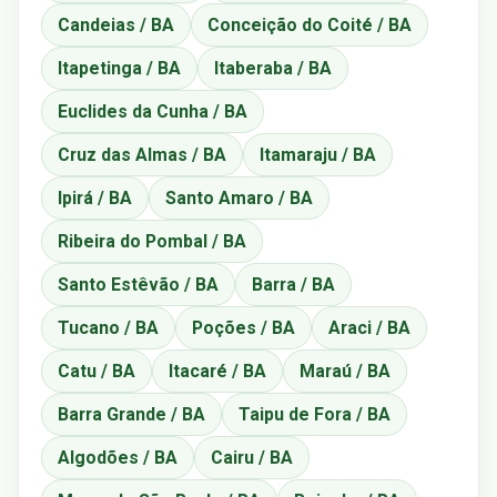
Candeias / BA
Conceição do Coité / BA
Itapetinga / BA
Itaberaba / BA
Euclides da Cunha / BA
Cruz das Almas / BA
Itamaraju / BA
Ipirá / BA
Santo Amaro / BA
Ribeira do Pombal / BA
Santo Estêvão / BA
Barra / BA
Tucano / BA
Poções / BA
Araci / BA
Catu / BA
Itacaré / BA
Maraú / BA
Barra Grande / BA
Taipu de Fora / BA
Algodões / BA
Cairu / BA