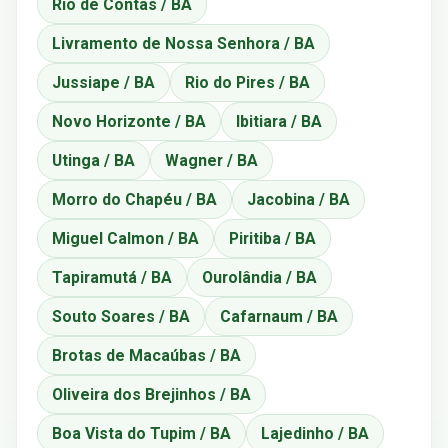
Rio de Contas / BA
Livramento de Nossa Senhora / BA
Jussiape / BA
Rio do Pires / BA
Novo Horizonte / BA
Ibitiara / BA
Utinga / BA
Wagner / BA
Morro do Chapéu / BA
Jacobina / BA
Miguel Calmon / BA
Piritiba / BA
Tapiramutá / BA
Ourolândia / BA
Souto Soares / BA
Cafarnaum / BA
Brotas de Macaúbas / BA
Oliveira dos Brejinhos / BA
Boa Vista do Tupim / BA
Lajedinho / BA