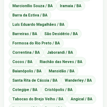
Marcionílio Souza / BA
Iramaia / BA
Barra da Estiva / BA
Luís Eduardo Magalhães / BA
Barreiras / BA
São Desidério / BA
Formosa do Rio Preto / BA
Correntina / BA
Jaborandi / BA
Cocos / BA
Riachão das Neves / BA
Baianópolis / BA
Mansidão / BA
Santa Rita de Cássia / BA
Wanderley / BA
Cotegipe / BA
Cristópolis / BA
Tabocas do Brejo Velho / BA
Angical / BA