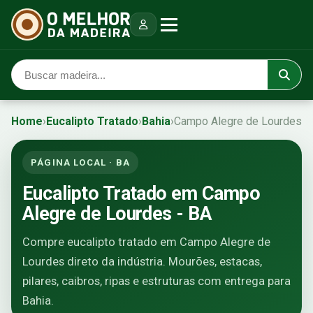
Home
›
Eucalipto Tratado
›
Bahia
›
Campo Alegre de Lourdes
PÁGINA LOCAL · BA
Eucalipto Tratado em Campo
Alegre de Lourdes - BA
Compre eucalipto tratado em Campo Alegre de
Lourdes direto da indústria. Mourões, estacas,
pilares, caibros, ripas e estruturas com entrega para
Bahia.