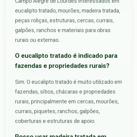
Campo Alegre de Lourdes interessados em
eucalipto tratado, mourões, madeira tratada,
peças roliças, estruturas, cercas, currais,
galpões, ranchos e materiais para obras
rurais ou externas.
O eucalipto tratado é indicado para
fazendas e propriedades rurais?
Sim. O eucalipto tratado é muito utilizado em
fazendas, sítios, chácaras e propriedades
rurais, principalmente em cercas, mourões,
currais, piquetes, ranchos, galpões,
coberturas e estruturas de apoio.
Posso usar madeira tratada em