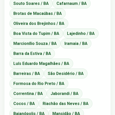
Souto Soares / BA
Cafarnaum / BA
Brotas de Macaúbas / BA
Oliveira dos Brejinhos / BA
Boa Vista do Tupim / BA
Lajedinho / BA
Marcionílio Souza / BA
Iramaia / BA
Barra da Estiva / BA
Luís Eduardo Magalhães / BA
Barreiras / BA
São Desidério / BA
Formosa do Rio Preto / BA
Correntina / BA
Jaborandi / BA
Cocos / BA
Riachão das Neves / BA
Baianópolis / BA
Mansidão / BA