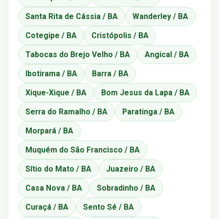
Santa Rita de Cássia / BA
Wanderley / BA
Cotegipe / BA
Cristópolis / BA
Tabocas do Brejo Velho / BA
Angical / BA
Ibotirama / BA
Barra / BA
Xique-Xique / BA
Bom Jesus da Lapa / BA
Serra do Ramalho / BA
Paratinga / BA
Morpará / BA
Muquém do São Francisco / BA
Sítio do Mato / BA
Juazeiro / BA
Casa Nova / BA
Sobradinho / BA
Curaçá / BA
Sento Sé / BA