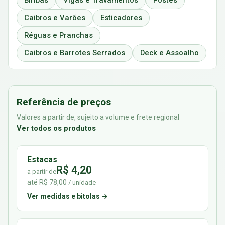
Biribas
Vigas e Travamentos
Postes
Caibros e Varões
Esticadores
Réguas e Pranchas
Caibros e Barrotes Serrados
Deck e Assoalho
Referência de preços
Valores a partir de, sujeito a volume e frete regional
Ver todos os produtos
Estacas
R$ 4,20
a partir de
até R$ 78,00
/ unidade
Ver medidas e bitolas →