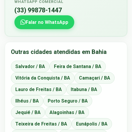
WHATSAPP COMERCIAL
(33) 99878-1447
Falar no WhatsApp
Outras cidades atendidas em Bahia
Salvador / BA
Feira de Santana / BA
Vitória da Conquista / BA
Camaçari / BA
Lauro de Freitas / BA
Itabuna / BA
Ilhéus / BA
Porto Seguro / BA
Jequié / BA
Alagoinhas / BA
Teixeira de Freitas / BA
Eunápolis / BA