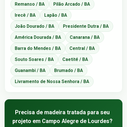
Remanso / BA
Pilão Arcado / BA
Irecê / BA
Lapão / BA
João Dourado / BA
Presidente Dutra / BA
América Dourada / BA
Canarana / BA
Barra do Mendes / BA
Central / BA
Souto Soares / BA
Caetité / BA
Guanambi / BA
Brumado / BA
Livramento de Nossa Senhora / BA
Precisa de madeira tratada para seu
projeto em Campo Alegre de Lourdes?