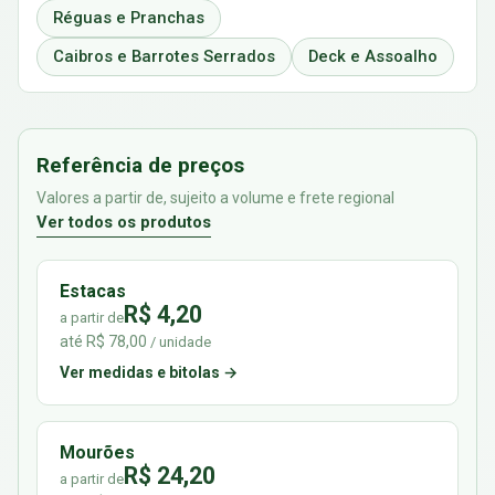
Réguas e Pranchas
Caibros e Barrotes Serrados
Deck e Assoalho
Referência de preços
Valores a partir de, sujeito a volume e frete regional
Ver todos os produtos
Estacas
R$ 4,20
a partir de
até R$ 78,00
/ unidade
Ver medidas e bitolas →
Mourões
R$ 24,20
a partir de