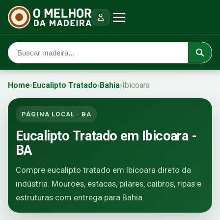
Home
›
Eucalipto Tratado
›
Bahia
›
Ibicoara
PÁGINA LOCAL · BA
Eucalipto Tratado em Ibicoara -
BA
Compre eucalipto tratado em Ibicoara direto da
indústria. Mourões, estacas, pilares, caibros, ripas e
estruturas com entrega para Bahia.