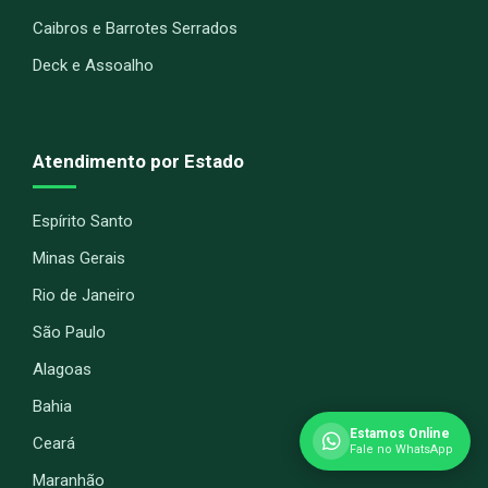
Caibros e Barrotes Serrados
Deck e Assoalho
Atendimento por Estado
Espírito Santo
Minas Gerais
Rio de Janeiro
São Paulo
Alagoas
Bahia
Estamos Online
Ceará
Fale no WhatsApp
Maranhão