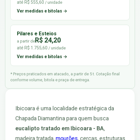
até R$ 555,60
/ unidade
Ver medidas e bitolas →
Pilares e Esteios
R$ 24,20
a partir de
até R$ 1.755,60
/ unidade
Ver medidas e bitolas →
* Preços praticados em atacado, a partir de 5 t. Cotação final
conforme volume, bitola e praça de entrega.
Ibicoara é uma localidade estratégica da
Chapada Diamantina para quem busca
eucalipto tratado em Ibicoara - BA
,
madeira tratada,
mourões
, cercas, estruturas