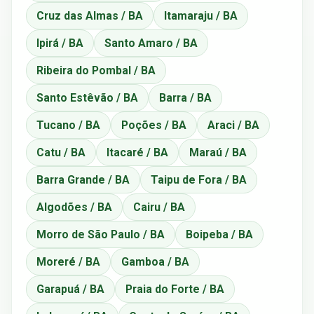
Cruz das Almas / BA
Itamaraju / BA
Ipirá / BA
Santo Amaro / BA
Ribeira do Pombal / BA
Santo Estêvão / BA
Barra / BA
Tucano / BA
Poções / BA
Araci / BA
Catu / BA
Itacaré / BA
Maraú / BA
Barra Grande / BA
Taipu de Fora / BA
Algodões / BA
Cairu / BA
Morro de São Paulo / BA
Boipeba / BA
Moreré / BA
Gamboa / BA
Garapuá / BA
Praia do Forte / BA