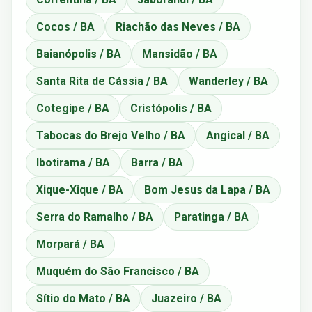
Cocos / BA
Riachão das Neves / BA
Baianópolis / BA
Mansidão / BA
Santa Rita de Cássia / BA
Wanderley / BA
Cotegipe / BA
Cristópolis / BA
Tabocas do Brejo Velho / BA
Angical / BA
Ibotirama / BA
Barra / BA
Xique-Xique / BA
Bom Jesus da Lapa / BA
Serra do Ramalho / BA
Paratinga / BA
Morpará / BA
Muquém do São Francisco / BA
Sítio do Mato / BA
Juazeiro / BA