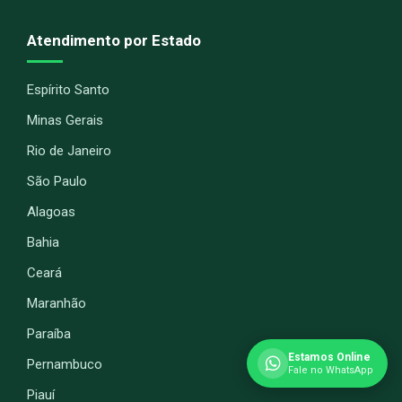
Atendimento por Estado
Espírito Santo
Minas Gerais
Rio de Janeiro
São Paulo
Alagoas
Bahia
Ceará
Maranhão
Paraíba
Estamos Online
Pernambuco
Fale no WhatsApp
Piauí