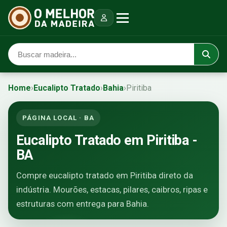
Home
›
Eucalipto Tratado
›
Bahia
›
Piritiba
PÁGINA LOCAL · BA
Eucalipto Tratado em Piritiba -
BA
Compre eucalipto tratado em Piritiba direto da
indústria. Mourões, estacas, pilares, caibros, ripas e
estruturas com entrega para Bahia.