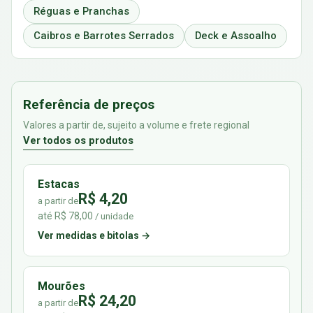
Réguas e Pranchas
Caibros e Barrotes Serrados
Deck e Assoalho
Referência de preços
Valores a partir de, sujeito a volume e frete regional
Ver todos os produtos
Estacas
R$ 4,20
a partir de
até R$ 78,00
/ unidade
Ver medidas e bitolas →
Mourões
R$ 24,20
a partir de