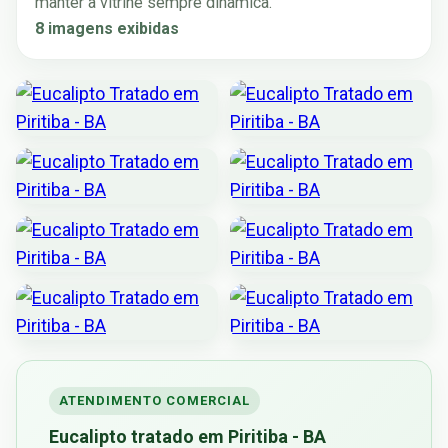
manter a vitrine sempre dinâmica.
8 imagens exibidas
ATENDIMENTO COMERCIAL
Eucalipto tratado em Piritiba - BA