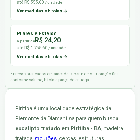
até R$ 555,60
/ unidade
Ver medidas e bitolas →
Pilares e Esteios
R$ 24,20
a partir de
até R$ 1.755,60
/ unidade
Ver medidas e bitolas →
* Preços praticados em atacado, a partir de 5 t. Cotação final
conforme volume, bitola e praça de entrega.
Piritiba é uma localidade estratégica da
Piemonte da Diamantina para quem busca
eucalipto tratado em Piritiba - BA
, madeira
tratada,
mourões
, cercas, estruturas