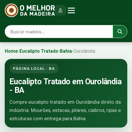
Home
›
Eucalipto Tratado
›
Bahia
›
Ourolândia
PÁGINA LOCAL · BA
Eucalipto Tratado em Ourolândia
- BA
Compre eucalipto tratado em Ourolândia direto da
indústria. Mourões, estacas, pilares, caibros, ripas e
estruturas com entrega para Bahia.