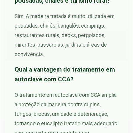
pousadas, chalés e turismo rural?
Sim. A madeira tratada é muito utilizada em
pousadas, chalés, bangalôs, campings,
restaurantes rurais, decks, pergolados,
mirantes, passarelas, jardins e áreas de
convivência.
Qual a vantagem do tratamento em
autoclave com CCA?
O tratamento em autoclave com CCA amplia
a proteção da madeira contra cupins,
fungos, brocas, umidade e deterioração,
tornando o eucalipto tratado mais adequado
para uso externo e contato com