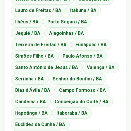
Lauro de Freitas / BA
Itabuna / BA
Ilhéus / BA
Porto Seguro / BA
Jequié / BA
Alagoinhas / BA
Teixeira de Freitas / BA
Eunápolis / BA
Simões Filho / BA
Paulo Afonso / BA
Santo Antônio de Jesus / BA
Valença / BA
Serrinha / BA
Senhor do Bonfim / BA
Dias d'Ávila / BA
Campo Formoso / BA
Candeias / BA
Conceição do Coité / BA
Itapetinga / BA
Itaberaba / BA
Euclides da Cunha / BA