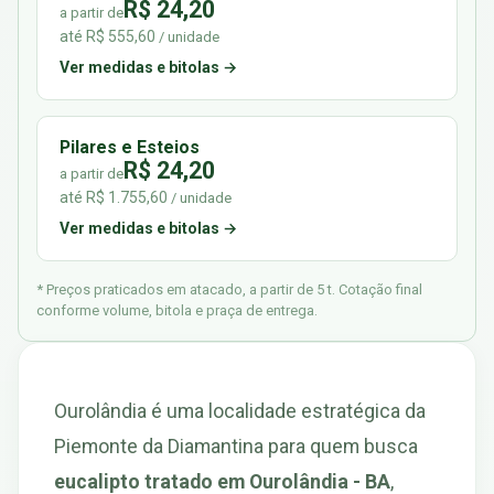
R$ 24,20
a partir de
até R$ 555,60
/ unidade
Ver medidas e bitolas →
Pilares e Esteios
R$ 24,20
a partir de
até R$ 1.755,60
/ unidade
Ver medidas e bitolas →
* Preços praticados em atacado, a partir de 5 t. Cotação final
conforme volume, bitola e praça de entrega.
Ourolândia é uma localidade estratégica da
Piemonte da Diamantina para quem busca
eucalipto tratado em Ourolândia - BA
,