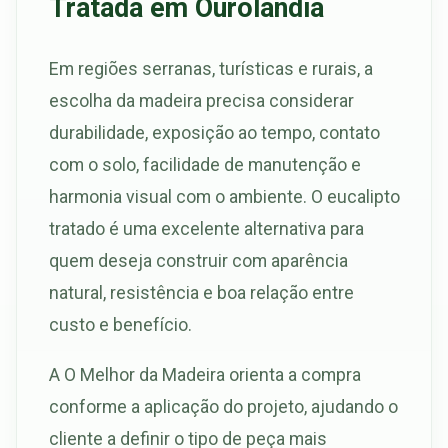
Tratada em Ourolândia
Em regiões serranas, turísticas e rurais, a
escolha da madeira precisa considerar
durabilidade, exposição ao tempo, contato
com o solo, facilidade de manutenção e
harmonia visual com o ambiente. O eucalipto
tratado é uma excelente alternativa para
quem deseja construir com aparência
natural, resistência e boa relação entre
custo e benefício.
A O Melhor da Madeira orienta a compra
conforme a aplicação do projeto, ajudando o
cliente a definir o tipo de peça mais