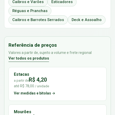
Caibros e Varões
Esticadores
Réguas e Pranchas
Caibros e Barrotes Serrados
Deck e Assoalho
Referência de preços
Valores a partir de, sujeito a volume e frete regional
Ver todos os produtos
Estacas
R$ 4,20
a partir de
até R$ 78,00
/ unidade
Ver medidas e bitolas →
Mourões