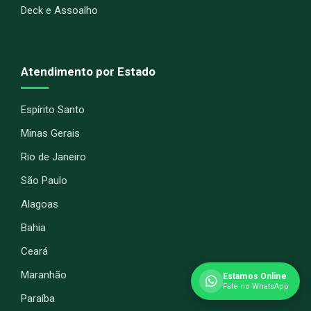
Deck e Assoalho
Atendimento por Estado
Espírito Santo
Minas Gerais
Rio de Janeiro
São Paulo
Alagoas
Bahia
Ceará
Maranhão
Estamos Online
Fale no WhatsApp
Paraíba