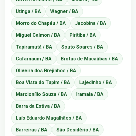
Utinga / BA
Wagner / BA
Morro do Chapéu / BA
Jacobina / BA
Miguel Calmon / BA
Piritiba / BA
Tapiramutá / BA
Souto Soares / BA
Cafarnaum / BA
Brotas de Macaúbas / BA
Oliveira dos Brejinhos / BA
Boa Vista do Tupim / BA
Lajedinho / BA
Marcionílio Souza / BA
Iramaia / BA
Barra da Estiva / BA
Luís Eduardo Magalhães / BA
Barreiras / BA
São Desidério / BA