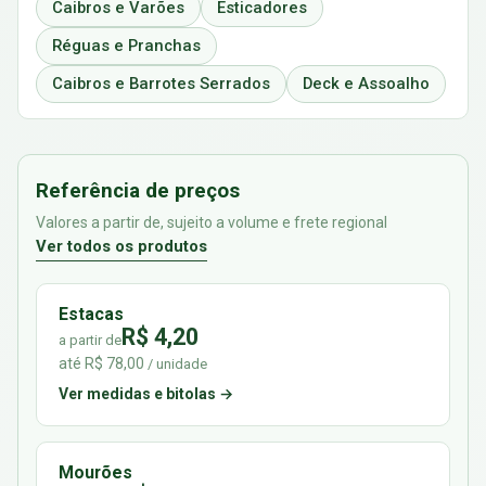
Caibros e Varões
Esticadores
Réguas e Pranchas
Caibros e Barrotes Serrados
Deck e Assoalho
Referência de preços
Valores a partir de, sujeito a volume e frete regional
Ver todos os produtos
Estacas
R$ 4,20
a partir de
até R$ 78,00
/ unidade
Ver medidas e bitolas →
Mourões