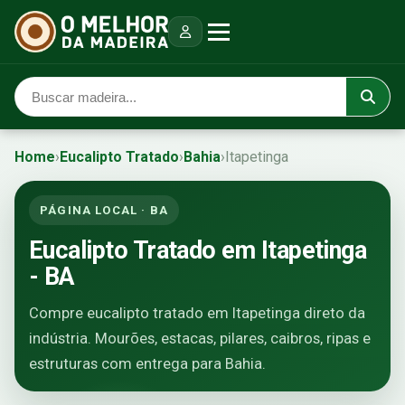
Home
›
Eucalipto Tratado
›
Bahia
›
Itapetinga
PÁGINA LOCAL · BA
Eucalipto Tratado em Itapetinga
- BA
Compre eucalipto tratado em Itapetinga direto da
indústria. Mourões, estacas, pilares, caibros, ripas e
estruturas com entrega para Bahia.