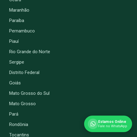
Maranhão
Paraíba
Pernambuco
Piauí
Rio Grande do Norte
Sergipe
Distrito Federal
Goiás
Mato Grosso do Sul
Mato Grosso
Pará
Estamos Online
Rondônia
Fale no WhatsApp
Tocantins