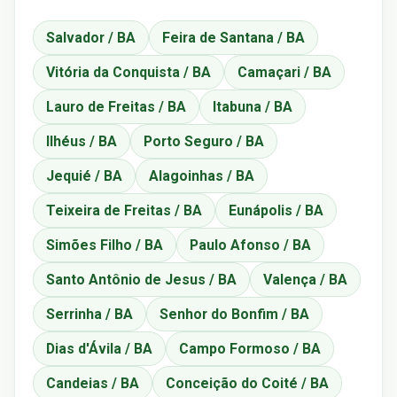
Salvador / BA
Feira de Santana / BA
Vitória da Conquista / BA
Camaçari / BA
Lauro de Freitas / BA
Itabuna / BA
Ilhéus / BA
Porto Seguro / BA
Jequié / BA
Alagoinhas / BA
Teixeira de Freitas / BA
Eunápolis / BA
Simões Filho / BA
Paulo Afonso / BA
Santo Antônio de Jesus / BA
Valença / BA
Serrinha / BA
Senhor do Bonfim / BA
Dias d'Ávila / BA
Campo Formoso / BA
Candeias / BA
Conceição do Coité / BA