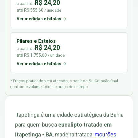
R$ 24,20
a partir de
até R$ 555,60
/ unidade
Ver medidas e bitolas →
Pilares e Esteios
R$ 24,20
a partir de
até R$ 1.755,60
/ unidade
Ver medidas e bitolas →
* Preços praticados em atacado, a partir de 5 t. Cotação final
conforme volume, bitola e praça de entrega.
Itapetinga é uma cidade estratégica da Bahia
para quem busca
eucalipto tratado em
Itapetinga - BA
, madeira tratada,
mourões
,