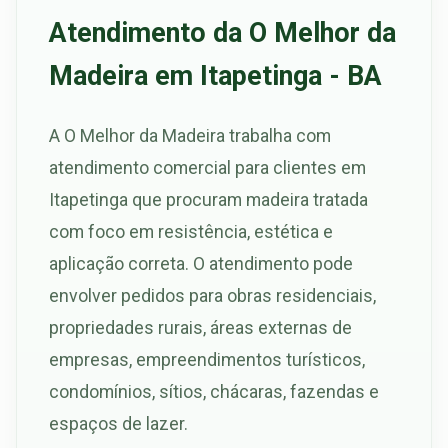
Atendimento da O Melhor da
Madeira em Itapetinga - BA
A O Melhor da Madeira trabalha com
atendimento comercial para clientes em
Itapetinga que procuram madeira tratada
com foco em resistência, estética e
aplicação correta. O atendimento pode
envolver pedidos para obras residenciais,
propriedades rurais, áreas externas de
empresas, empreendimentos turísticos,
condomínios, sítios, chácaras, fazendas e
espaços de lazer.