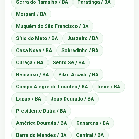
Serra do Ramalho / BA
Paratinga / BA
Morpará / BA
Muquém do São Francisco / BA
Sítio do Mato / BA
Juazeiro / BA
Casa Nova / BA
Sobradinho / BA
Curaçá / BA
Sento Sé / BA
Remanso / BA
Pilão Arcado / BA
Campo Alegre de Lourdes / BA
Irecê / BA
Lapão / BA
João Dourado / BA
Presidente Dutra / BA
América Dourada / BA
Canarana / BA
Barra do Mendes / BA
Central / BA