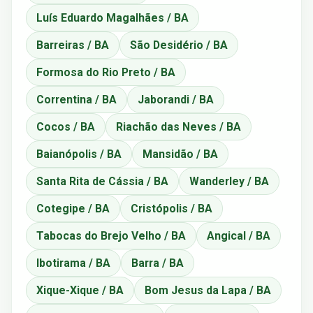
Luís Eduardo Magalhães / BA
Barreiras / BA
São Desidério / BA
Formosa do Rio Preto / BA
Correntina / BA
Jaborandi / BA
Cocos / BA
Riachão das Neves / BA
Baianópolis / BA
Mansidão / BA
Santa Rita de Cássia / BA
Wanderley / BA
Cotegipe / BA
Cristópolis / BA
Tabocas do Brejo Velho / BA
Angical / BA
Ibotirama / BA
Barra / BA
Xique-Xique / BA
Bom Jesus da Lapa / BA