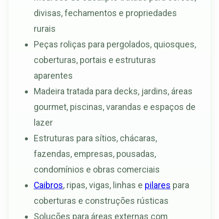
divisas, fechamentos e propriedades
rurais
Peças roliças para pergolados, quiosques,
coberturas, portais e estruturas
aparentes
Madeira tratada para decks, jardins, áreas
gourmet, piscinas, varandas e espaços de
lazer
Estruturas para sítios, chácaras,
fazendas, empresas, pousadas,
condomínios e obras comerciais
Caibros
, ripas, vigas, linhas e
pilares
para
coberturas e construções rústicas
Soluções para áreas externas com