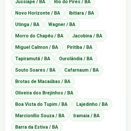
Jussiape / BA
Rio do Pires / BA
Novo Horizonte / BA
Ibitiara / BA
Utinga / BA
Wagner / BA
Morro do Chapéu / BA
Jacobina / BA
Miguel Calmon / BA
Piritiba / BA
Tapiramutá / BA
Ourolândia / BA
Souto Soares / BA
Cafarnaum / BA
Brotas de Macaúbas / BA
Oliveira dos Brejinhos / BA
Boa Vista do Tupim / BA
Lajedinho / BA
Marcionílio Souza / BA
Iramaia / BA
Barra da Estiva / BA