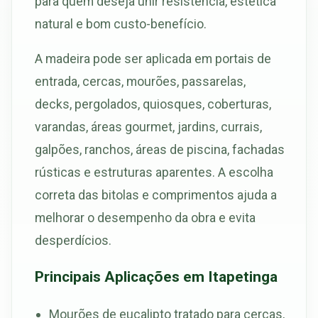
para quem deseja unir resistência, estética
natural e bom custo-benefício.
A madeira pode ser aplicada em portais de
entrada, cercas, mourões, passarelas,
decks, pergolados, quiosques, coberturas,
varandas, áreas gourmet, jardins, currais,
galpões, ranchos, áreas de piscina, fachadas
rústicas e estruturas aparentes. A escolha
correta das bitolas e comprimentos ajuda a
melhorar o desempenho da obra e evita
desperdícios.
Principais Aplicações em Itapetinga
Mourões de eucalipto tratado para cercas,