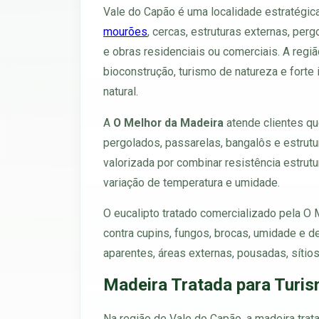
Vale do Capão é uma localidade estratégi
mourões
, cercas, estruturas externas, per
e obras residenciais ou comerciais. A regiã
bioconstrução, turismo de natureza e forte
natural.
A
O Melhor da Madeira
atende clientes qu
pergolados, passarelas, bangalôs e estrutu
valorizada por combinar resistência estrut
variação de temperatura e umidade.
O eucalipto tratado comercializado pela O
contra cupins, fungos, brocas, umidade e d
aparentes, áreas externas, pousadas, sítios
Madeira Tratada para Turis
Na região de Vale do Capão, a madeira tra