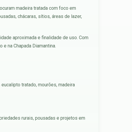
procuram madeira tratada com foco em
sadas, chácaras, sítios, áreas de lazer,
ntidade aproximada e finalidade de uso. Com
ão e na Chapada Diamantina.
 eucalipto tratado, mourões, madeira
ropriedades rurais, pousadas e projetos em