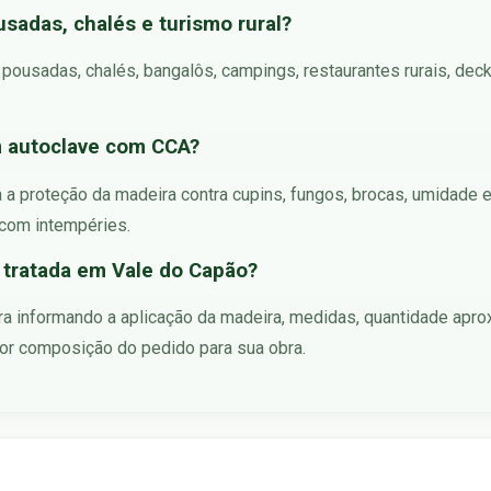
sadas, chalés e turismo rural?
 pousadas, chalés, bangalôs, campings, restaurantes rurais, deck
m autoclave com CCA?
 proteção da madeira contra cupins, fungos, brocas, umidade e 
 com intempéries.
tratada em Vale do Capão?
a informando a aplicação da madeira, medidas, quantidade aprox
hor composição do pedido para sua obra.