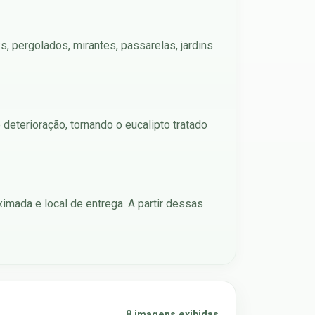
s, pergolados, mirantes, passarelas, jardins
deterioração, tornando o eucalipto tratado
imada e local de entrega. A partir dessas
8 imagens exibidas