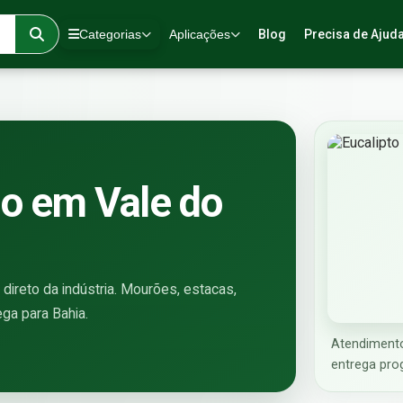
Categorias
Aplicações
Blog
Precisa de Ajud
do em Vale do
direto da indústria. Mourões, estacas,
ega para Bahia.
Atendimento
entrega pro