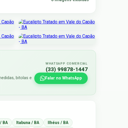
WHATSAPP COMERCIAL
(33) 99878-1447
edidas, bitolas e
Falar no WhatsApp
/ BA
Itabuna / BA
Ilhéus / BA