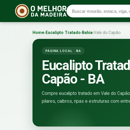
Home
›
Eucalipto Tratado
›
Bahia
›
Vale do Capão
PÁGINA LOCAL · BA
Eucalipto Trata
Capão - BA
Compre eucalipto tratado em Vale do Capão 
pilares, caibros, ripas e estruturas com entr