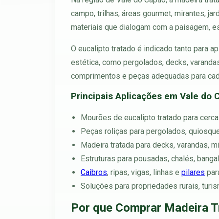
campo, trilhas, áreas gourmet, mirantes, jar
materiais que dialogam com a paisagem, e
O eucalipto tratado é indicado tanto para 
estética, como pergolados, decks, varandas
comprimentos e peças adequadas para cada
Principais Aplicações em Vale do 
Mourões de eucalipto tratado para cerca
Peças roliças para pergolados, quiosques
Madeira tratada para decks, varandas, m
Estruturas para pousadas, chalés, bangal
Caibros
, ripas, vigas, linhas e
pilares
para
Soluções para propriedades rurais, turi
Por que Comprar Madeira T