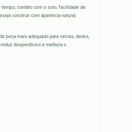
o tempo, contato com o solo, facilidade de
seja construir com aparência natural,
o de peça mais adequado para cercas, decks,
o reduz desperdícios e melhora o