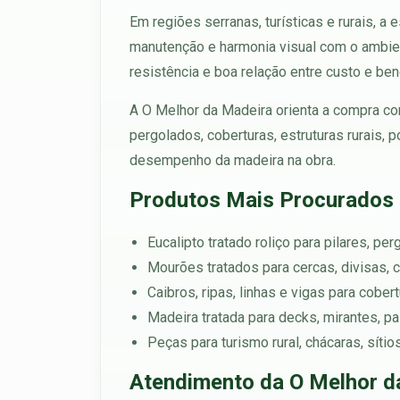
Em regiões serranas, turísticas e rurais, a
manutenção e harmonia visual com o ambient
resistência e boa relação entre custo e ben
A O Melhor da Madeira orienta a compra con
pergolados, coberturas, estruturas rurais,
desempenho da madeira na obra.
Produtos Mais Procurados
Eucalipto tratado roliço para pilares, pe
Mourões tratados para cercas, divisas, c
Caibros, ripas, linhas e vigas para cober
Madeira tratada para decks, mirantes, p
Peças para turismo rural, chácaras, sítio
Atendimento da O Melhor d