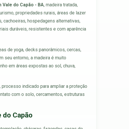
m Vale do Capão - BA
, madeira tratada,
rismo, propriedades rurais, áreas de lazer
as, cachoeiras, hospedagens alternativas,
iais duráveis, resistentes e com aparência
reas de yoga, decks panorâmicos, cercas,
em seu entorno, a madeira é muito
enho em áreas expostas ao sol, chuva,
, processo indicado para ampliar a proteção
ntato com o solo, cercamentos, estruturas
e do Capão
ntemplação, chácaras, fazendas, casas de