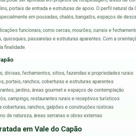
dins, portais de entrada e estruturas de apoio. O perfil natural 
specialmente em pousadas, chalés, bangalôs, espaços de descan
aplicações funcionais, como cercas, mourões, currais e fechament
, quiosques, passarelas e estruturas aparentes. Com a orientação
 finalidade.
Capão
s, divisas, fechamentos, sítios, fazendas e propriedades rurais
, portais, ranchos, coberturas e estruturas aparentes
irantes, jardins, áreas gourmet e espaços de contemplação
ôs, campings, restaurantes rurais e receptivos turísticos
 coberturas, ranchos, galpões e construções rústicas
smo de natureza, áreas serranas e obras externas
ratada em Vale do Capão