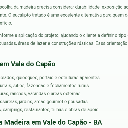
 escolha da madeira precisa considerar durabilidade, exposição a
e. O eucalipto tratado é uma excelente alternativa para quem de
efício.
forme a aplicação do projeto, ajudando o cliente a definir o tip
 pousadas, áreas de lazer e construções rústicas. Essa orientaçã
 em Vale do Capão
rgolados, quiosques, portais e estruturas aparentes
urrais, sítios, fazendas e fechamentos rurais
turas, ranchos, varandas e áreas externas
assarelas, jardins, áreas gourmet e pousadas
s, campings, restaurantes, trilhas e obras de apoio
a Madeira em Vale do Capão - BA