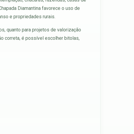
da Chapada Diamantina favorece o uso de
so e propriedades rurais.
os, quanto para projetos de valorização
 correta, é possível escolher bitolas,