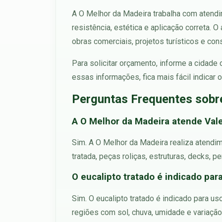
A O Melhor da Madeira trabalha com atendi
resistência, estética e aplicação correta. 
obras comerciais, projetos turísticos e con
Para solicitar orçamento, informe a cidade
essas informações, fica mais fácil indica
Perguntas Frequentes sobr
A O Melhor da Madeira atende Val
Sim. A O Melhor da Madeira realiza atendi
tratada, peças roliças, estruturas, decks, p
O eucalipto tratado é indicado par
Sim. O eucalipto tratado é indicado para us
regiões com sol, chuva, umidade e variação