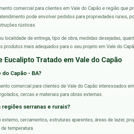
mento comercial para clientes em Vale do Capão e região que 
O atendimento pode envolver pedidos para propriedades rurais, pou
struções rústicas.
 ou localidade de entrega, tipo de obra, medidas desejadas, qua
r os produtos mais adequados para o seu projeto em Vale do Cap
e Eucalipto Tratado em Vale do Capão
e do Capão - BA?
mento comercial para clientes de Vale do Capão interessados em
ergolados, cercas e materiais para obras externas.
a regiões serranas e rurais?
o externo, cercamentos, estruturas aparentes, áreas de lazer, p
 de temperatura.